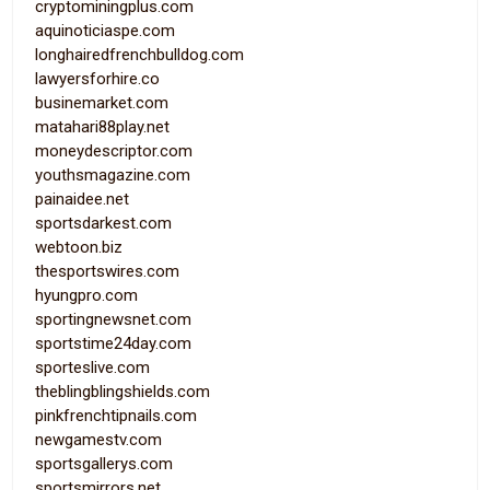
cryptominingplus.com
aquinoticiaspe.com
longhairedfrenchbulldog.com
lawyersforhire.co
businemarket.com
matahari88play.net
moneydescriptor.com
youthsmagazine.com
painaidee.net
sportsdarkest.com
webtoon.biz
thesportswires.com
hyungpro.com
sportingnewsnet.com
sportstime24day.com
sporteslive.com
theblingblingshields.com
pinkfrenchtipnails.com
newgamestv.com
sportsgallerys.com
sportsmirrors.net