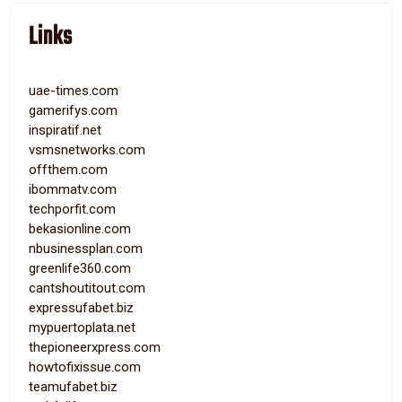
Links
uae-times.com
gamerifys.com
inspiratif.net
vsmsnetworks.com
offthem.com
ibommatv.com
techporfit.com
bekasionline.com
nbusinessplan.com
greenlife360.com
cantshoutitout.com
expressufabet.biz
mypuertoplata.net
thepioneerxpress.com
howtofixissue.com
teamufabet.biz