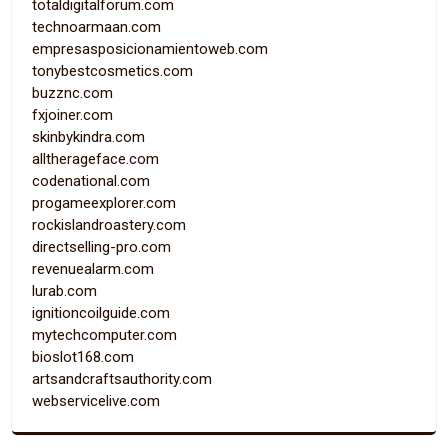
totaldigitalforum.com
technoarmaan.com
empresasposicionamientoweb.com
tonybestcosmetics.com
buzznc.com
fxjoiner.com
skinbykindra.com
alltherageface.com
codenational.com
progameexplorer.com
rockislandroastery.com
directselling-pro.com
revenuealarm.com
lurab.com
ignitioncoilguide.com
mytechcomputer.com
bioslot168.com
artsandcraftsauthority.com
webservicelive.com