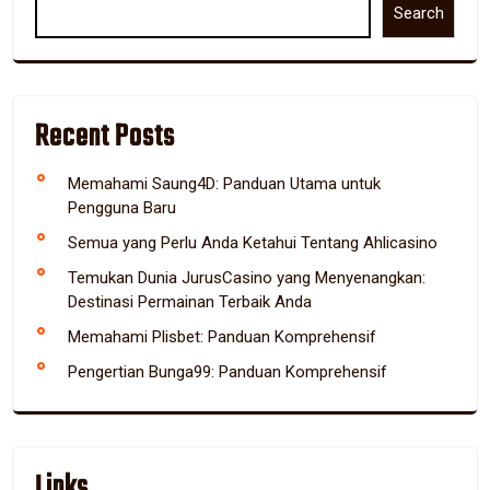
Search
Recent Posts
Memahami Saung4D: Panduan Utama untuk
Pengguna Baru
Semua yang Perlu Anda Ketahui Tentang Ahlicasino
Temukan Dunia JurusCasino yang Menyenangkan:
Destinasi Permainan Terbaik Anda
Memahami Plisbet: Panduan Komprehensif
Pengertian Bunga99: Panduan Komprehensif
Links