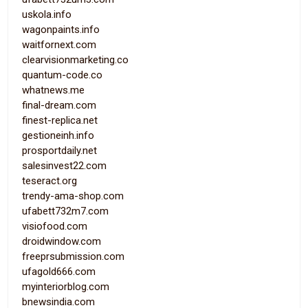
uskola.info
wagonpaints.info
waitfornext.com
clearvisionmarketing.co
quantum-code.co
whatnews.me
final-dream.com
finest-replica.net
gestioneinh.info
prosportdaily.net
salesinvest22.com
teseract.org
trendy-ama-shop.com
ufabett732m7.com
visiofood.com
droidwindow.com
freeprsubmission.com
ufagold666.com
myinteriorblog.com
bnewsindia.com