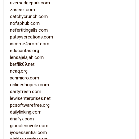
riversedgepark.com
zaseez.com
catchycrunch.com
nofaphub.com
nefertitingalls.com
patsyscreations.com
income4proof.com
educaritas.org
lensajelajah.com
betflik09.net
ncaq.org
xenmicro.com
onlineshopera.com
dartyfresh.com
lewisenterprises.net
pcsoftwarefree.org
dailylinking.com
dnafyx.com
giocolenuvole.com
iyouessential.com