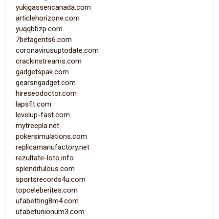
yukigassencanada.com
articlehorizone.com
yuqqbbzp.com
7betagents6.com
coronavirusuptodate.com
crackinstreams.com
gadgetspak.com
gearsngadget.com
hireseodoctor.com
lapsfit.com
levelup-fast.com
mytreepla.net
pokersimulations.com
replicamanufactory.net
rezultate-loto.info
splendifulous.com
sportsrecords4u.com
topceleberites.com
ufabetting8m4.com
ufabetunionum3.com