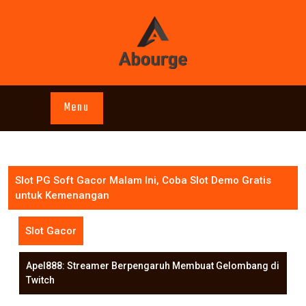
Skip
to
content
Menu
Slot PG Soft Gacor Malam Ini, Coba Slot Demo Gratis
untuk Kemenangan
Slot Gacor
Apel888: Streamer Berpengaruh Membuat Gelombang di
Twitch