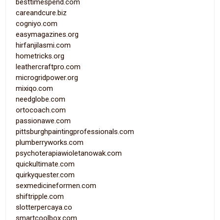
besttimespend.com
careandcure.biz
cogniyo.com
easymagazines.org
hirfanjilasmi.com
hometricks.org
leathercraftpro.com
microgridpower.org
mixiqo.com
needglobe.com
ortocoach.com
passionawe.com
pittsburghpaintingprofessionals.com
plumberryworks.com
psychoterapiawioletanowak.com
quickultimate.com
quirkyquester.com
sexmedicineformen.com
shiftripple.com
slotterpercaya.co
smartcoolbox.com