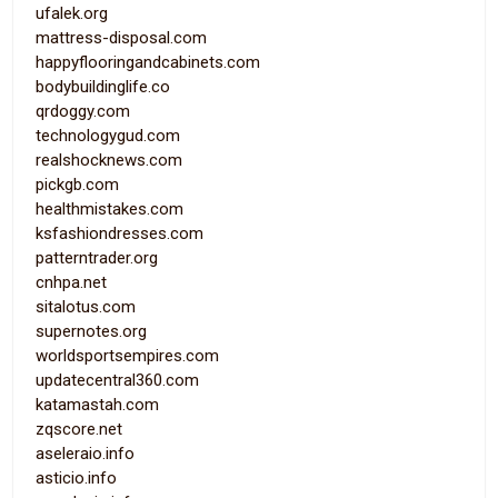
ufalek.org
mattress-disposal.com
happyflooringandcabinets.com
bodybuildinglife.co
qrdoggy.com
technologygud.com
realshocknews.com
pickgb.com
healthmistakes.com
ksfashiondresses.com
patterntrader.org
cnhpa.net
sitalotus.com
supernotes.org
worldsportsempires.com
updatecentral360.com
katamastah.com
zqscore.net
aseleraio.info
asticio.info