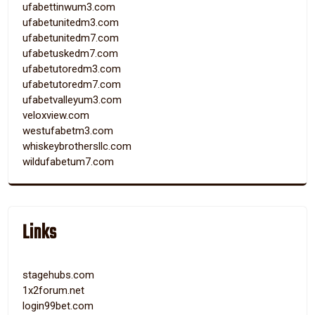
ufabettinwum3.com
ufabetunitedm3.com
ufabetunitedm7.com
ufabetuskedm7.com
ufabetutoredm3.com
ufabetutoredm7.com
ufabetvalleyum3.com
veloxview.com
westufabetm3.com
whiskeybrothersllc.com
wildufabetum7.com
Links
stagehubs.com
1x2forum.net
login99bet.com