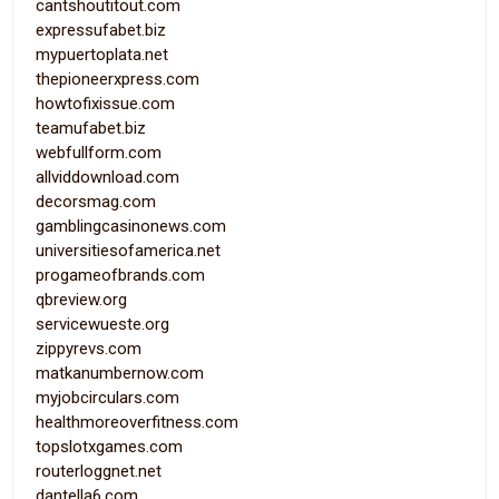
cantshoutitout.com
expressufabet.biz
mypuertoplata.net
thepioneerxpress.com
howtofixissue.com
teamufabet.biz
webfullform.com
allviddownload.com
decorsmag.com
gamblingcasinonews.com
universitiesofamerica.net
progameofbrands.com
qbreview.org
servicewueste.org
zippyrevs.com
matkanumbernow.com
myjobcirculars.com
healthmoreoverfitness.com
topslotxgames.com
routerloggnet.net
dantella6.com