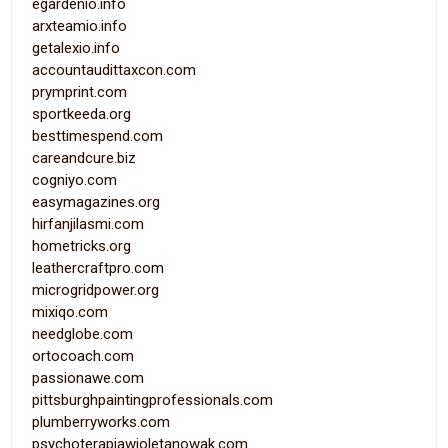
egardenio.info
arxteamio.info
getalexio.info
accountaudittaxcon.com
prymprint.com
sportkeeda.org
besttimespend.com
careandcure.biz
cogniyo.com
easymagazines.org
hirfanjilasmi.com
hometricks.org
leathercraftpro.com
microgridpower.org
mixiqo.com
needglobe.com
ortocoach.com
passionawe.com
pittsburghpaintingprofessionals.com
plumberryworks.com
psychoterapiawioletanowak.com