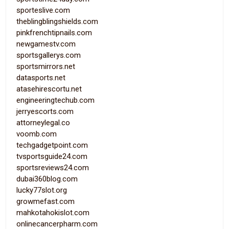
sporteslive.com
theblingblingshields.com
pinkfrenchtipnails.com
newgamestv.com
sportsgallerys.com
sportsmirrors.net
datasports.net
atasehirescortu.net
engineeringtechub.com
jerryescorts.com
attorneylegal.co
voomb.com
techgadgetpoint.com
tvsportsguide24.com
sportsreviews24.com
dubai360blog.com
lucky77slot.org
growmefast.com
mahkotahokislot.com
onlinecancerpharm.com