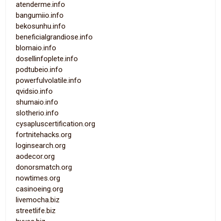
atenderme.info
bangumiio.info
bekosunhu.info
beneficialgrandiose.info
blomaio.info
dosellinfoplete.info
podtubeio.info
powerfulvolatile.info
qvidsio.info
shumaio.info
slotherio.info
cysapluscertification.org
fortnitehacks.org
loginsearch.org
aodecor.org
donorsmatch.org
nowtimes.org
casinoeing.org
livemocha.biz
streetlife.biz