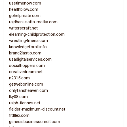
usetimenow.com
healthblow.com
gohelpmate.com
rajdhani-satta-matka.com
writerscraft.net
elearning-childprotection.com
wrestling4mena.com
knowledgeforall.info
brand2lastio.com
usadigitalservices.com
socialhoppers.com
creativedream.net
n2315.com
getwebonline.com
onlyfansheaven.com
lky08.com
ralph-fiennes.net
fielder-maximum-discount.net
fitfllex.com
genesisbusinesscredit.com