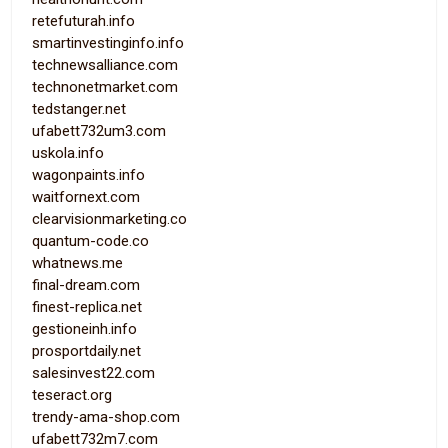
retefuturah.info
smartinvestinginfo.info
technewsalliance.com
technonetmarket.com
tedstanger.net
ufabett732um3.com
uskola.info
wagonpaints.info
waitfornext.com
clearvisionmarketing.co
quantum-code.co
whatnews.me
final-dream.com
finest-replica.net
gestioneinh.info
prosportdaily.net
salesinvest22.com
teseract.org
trendy-ama-shop.com
ufabett732m7.com