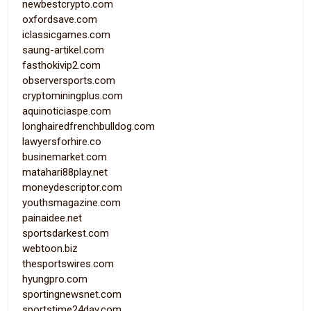
newbestcrypto.com
oxfordsave.com
iclassicgames.com
saung-artikel.com
fasthokivip2.com
observersports.com
cryptominingplus.com
aquinoticiaspe.com
longhairedfrenchbulldog.com
lawyersforhire.co
businemarket.com
matahari88play.net
moneydescriptor.com
youthsmagazine.com
painaidee.net
sportsdarkest.com
webtoon.biz
thesportswires.com
hyungpro.com
sportingnewsnet.com
sportstime24day.com