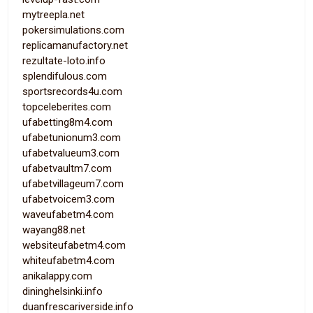
mytreepla.net
pokersimulations.com
replicamanufactory.net
rezultate-loto.info
splendifulous.com
sportsrecords4u.com
topceleberites.com
ufabetting8m4.com
ufabetunionum3.com
ufabetvalueum3.com
ufabetvaultm7.com
ufabetvillageum7.com
ufabetvoicem3.com
waveufabetm4.com
wayang88.net
websiteufabetm4.com
whiteufabetm4.com
anikalappy.com
dininghelsinki.info
duanfrescariverside.info