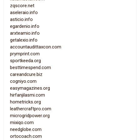
zqscore.net
aseleraio.info
asticio.info
egardenio.info
arxteamio.info
getalexio.info
accountaudittaxcon.com
prymprint.com
sportkeeda.org
besttimespend.com
careandcure.biz
cogniyo.com
easymagazines.org
hirfanjilasmi.com
hometricks.org
leathercraftpro.com
microgridpower.org
mixiqo.com
needglobe.com
ortocoach.com