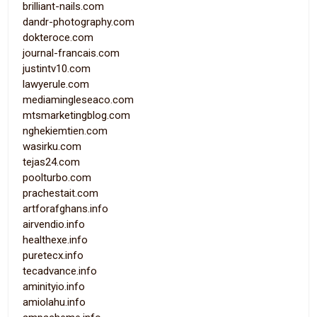
brilliant-nails.com
dandr-photography.com
dokteroce.com
journal-francais.com
justintv10.com
lawyerule.com
mediamingleseaco.com
mtsmarketingblog.com
nghekiemtien.com
wasirku.com
tejas24.com
poolturbo.com
prachestait.com
artforafghans.info
airvendio.info
healthexe.info
puretecx.info
tecadvance.info
aminityio.info
amiolahu.info