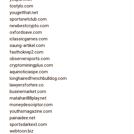
tostylo.com
yougetthat.net
sportsnetclub.com
newbestcrypto.com
oxfordsave.com
iclassicgames.com
saung-artikel.com
fasthokivip2.com
observersports.com
cryptominingplus.com
aquinoticiaspe.com
longhairedfrenchbulldog.com
lawyersforhire.co
businemarket.com
matahari88play.net
moneydescriptor.com
youthsmagazine.com
painaidee.net
sportsdarkest.com
webtoon.biz