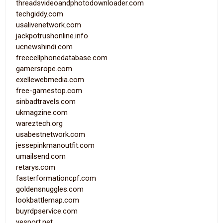
threadsvideoandphotodownloader.com
techgiddy.com
usalivenetwork.com
jackpotrushonline.info
ucnewshindi.com
freecellphonedatabase.com
gamersrope.com
exellewebmedia.com
free-gamestop.com
sinbadtravels.com
ukmagzine.com
wareztech.org
usabestnetwork.com
jessepinkmanoutfit.com
umailsend.com
retarys.com
fasterformationcpf.com
goldensnuggles.com
lookbattlemap.com
buyrdpservice.com
yesport.net