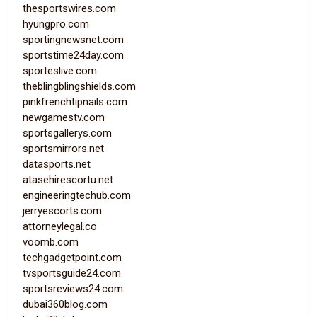
thesportswires.com
hyungpro.com
sportingnewsnet.com
sportstime24day.com
sporteslive.com
theblingblingshields.com
pinkfrenchtipnails.com
newgamestv.com
sportsgallerys.com
sportsmirrors.net
datasports.net
atasehirescortu.net
engineeringtechub.com
jerryescorts.com
attorneylegal.co
voomb.com
techgadgetpoint.com
tvsportsguide24.com
sportsreviews24.com
dubai360blog.com