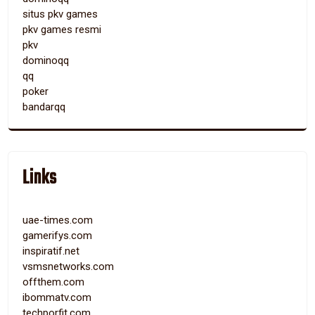
situs pkv games
pkv games resmi
pkv
dominoqq
qq
poker
bandarqq
Links
uae-times.com
gamerifys.com
inspiratif.net
vsmsnetworks.com
offthem.com
ibommatv.com
techporfit.com