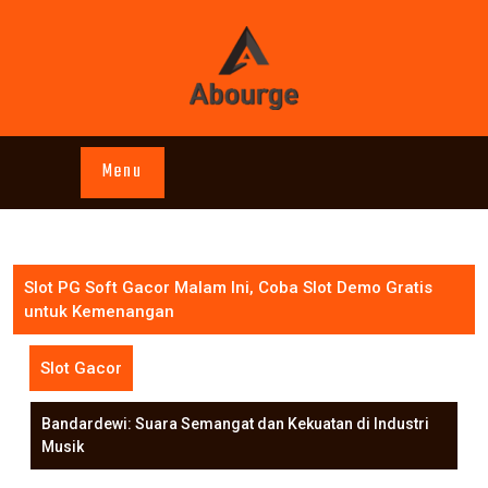
Skip
to
content
Menu
Slot PG Soft Gacor Malam Ini, Coba Slot Demo Gratis
untuk Kemenangan
Slot Gacor
Bandardewi: Suara Semangat dan Kekuatan di Industri
Musik