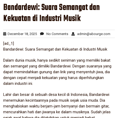
Bandardewi: Suara Semangat dan
Kekuatan di Industri Musik
December 18, 2025
No Comments
admin@abourge.com
[ad_1]
Bandardewi: Suara Semangat dan Kekuatan di Industri Musik
Dalam dunia musik, hanya sedikit seniman yang memiliki bakat
dan semangat yang dimiliki Bandardewi. Dengan suaranya yang
dapat memindahkan gunung dan lirik yang menyentuh jiwa, dia
dengan cepat menjadi kekuatan yang harus diperhitungkan
dalam industri ini.
Lahir dan besar di sebuah desa kecil di Indonesia, Bandardewi
menemukan kecintaannya pada musik sejak usia muda. Dia
menghabiskan waktu berjam-jam bernyanyi dan bermain gitar,
mencurahkan hati dan jiwanya ke dalam musiknya. Sudah jelas
sejak awal bahwa dia ditakdirkan untuk menjadi hebat.