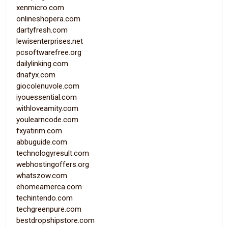
xenmicro.com
onlineshopera.com
dartyfresh.com
lewisenterprises.net
pcsoftwarefree.org
dailylinking.com
dnafyx.com
giocolenuvole.com
iyouessential.com
withloveamity.com
youlearncode.com
fxyatirim.com
abbuguide.com
technologyresult.com
webhostingoffers.org
whatszow.com
ehomeamerca.com
techintendo.com
techgreenpure.com
bestdropshipstore.com