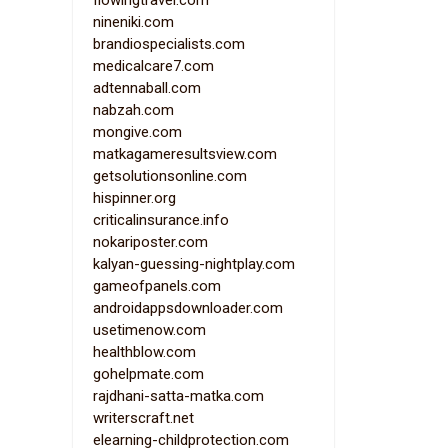
flowingtravel.com
nineniki.com
brandiospecialists.com
medicalcare7.com
adtennaball.com
nabzah.com
mongive.com
matkagameresultsview.com
getsolutionsonline.com
hispinner.org
criticalinsurance.info
nokariposter.com
kalyan-guessing-nightplay.com
gameofpanels.com
androidappsdownloader.com
usetimenow.com
healthblow.com
gohelpmate.com
rajdhani-satta-matka.com
writerscraft.net
elearning-childprotection.com