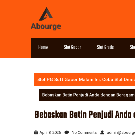
Skip
to
content
Home
Slot Gacor
Slot Gratis
Sl
Slot PG Soft Gacor Malam Ini, Coba Slot De
Bebaskan Batin Penjudi Anda dengan Beraga
Bebaskan Batin Penjudi And
April 8, 2026
No Comments
admin@abourg