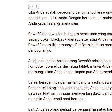
[ad_1]
Jika Anda adalah seseorang yang menyukai serunya 
solusi tepat untuk Anda. Dengan beragam permainan
Anda kapan saja, di mana saja.
Dewa89 menawarkan beragam permainan yang cocok 
seperti poker, blackjack, dan roulette, atau Anda m
Dewa89 memiliki semuanya. Platform ini terus me
penggunanya.
Salah satu hal terbaik tentang Dewa89 adalah kem
komputer, ponsel cerdas, atau tablet, artinya Anda 
memungkinkan Anda berjudi kapan pun Anda memilik
Selain beragamnya permainan yang tersedia, Dew
Dengan teknologi enkripsi tercanggih, Anda dapat
Dewa89. Platform ini juga menawarkan dukungan 
mungkin Anda temui saat bermain.
Baik Anda seorang penjudi berpengalaman atau ha