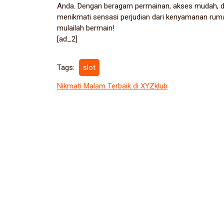
Anda. Dengan beragam permainan, akses mudah, d
menikmati sensasi perjudian dari kenyamanan ruma
mulailah bermain!
[ad_2]
Tags:
slot
Post
Nikmati Malam Terbaik di XYZklub
navigation