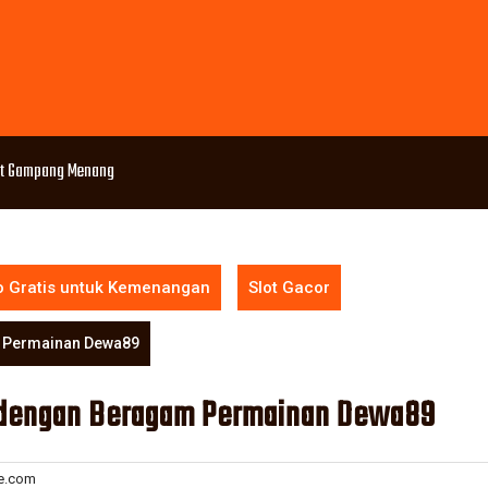
ot Gampang Menang
mo Gratis untuk Kemenangan
Slot Gacor
m Permainan Dewa89
a dengan Beragam Permainan Dewa89
e.com