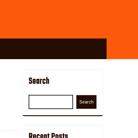
Search
Search
Recent Posts