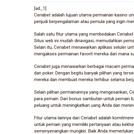
[ad_1]
Ceriabet adalah tujuan utama permainan kasino onl
penjudi berpengalaman atau pemula yang ingin me
Salah satu fitur utama yang membedakan Ceriabet 
Situs web ini mudah dinavigasi, memudahkan pema
Selain itu, Ceriabet menawarkan aplikasi seluler 
mengakses permainan favorit mereka dari mana sa
Ceriabet juga menawarkan berbagai macam permainan 
dan poker. Dengan begitu banyak pilihan yang ter
mereka dan membuat mereka terhibur selama ber
Selain pilihan permainannya yang mengesankan, 
para pemain. Dari bonus sambutan untuk pemain ba
peluang untuk meningkatkan uang Anda dan menin
Fitur utama lainnya dari Ceriabet adalah komitme
untuk pemain yang memiliki pertanyaan atau kek
semenyenangkan mungkin. Baik Anda memerlukan ba