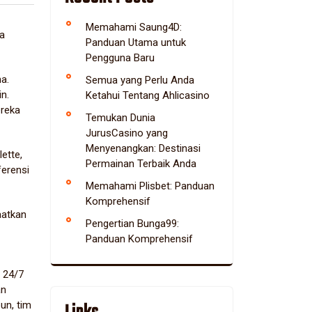
Memahami Saung4D:
da
Panduan Utama untuk
Pengguna Baru
a.
Semua yang Perlu Anda
n.
Ketahui Tentang Ahlicasino
ereka
Temukan Dunia
JurusCasino yang
Menyenangkan: Destinasi
ette,
Permainan Terbaik Anda
ferensi
Memahami Plisbet: Panduan
Komprehensif
aatkan
Pengertian Bunga99:
Panduan Komprehensif
 24/7
an
un, tim