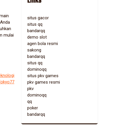
Links
emain
situs gacor
 Anda
situs qq
tuhkan
bandarqq
n mulai
demo slot
agen bola resmi
sakong
bandarqq
situs qq
dominoqq
eknologi
situs pkv games
Tokyo77
pkv games resmi
pkv
dominoqq
qq
poker
bandarqq