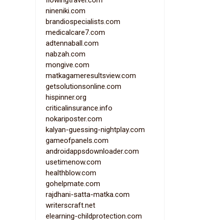
flowingtravel.com
nineniki.com
brandiospecialists.com
medicalcare7.com
adtennaball.com
nabzah.com
mongive.com
matkagameresultsview.com
getsolutionsonline.com
hispinner.org
criticalinsurance.info
nokariposter.com
kalyan-guessing-nightplay.com
gameofpanels.com
androidappsdownloader.com
usetimenow.com
healthblow.com
gohelpmate.com
rajdhani-satta-matka.com
writerscraft.net
elearning-childprotection.com