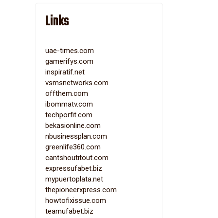
Links
uae-times.com
gamerifys.com
inspiratif.net
vsmsnetworks.com
offthem.com
ibommatv.com
techporfit.com
bekasionline.com
nbusinessplan.com
greenlife360.com
cantshoutitout.com
expressufabet.biz
mypuertoplata.net
thepioneerxpress.com
howtofixissue.com
teamufabet.biz