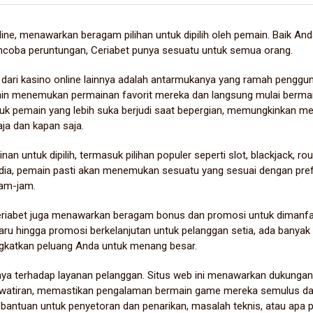
ine, menawarkan beragam pilihan untuk dipilih oleh pemain. Baik An
ncoba peruntungan, Ceriabet punya sesuatu untuk semua orang.
dari kasino online lainnya adalah antarmukanya yang ramah penggun
in menemukan permainan favorit mereka dan langsung mulai bermai
untuk pemain yang lebih suka berjudi saat bepergian, memungkinkan m
ja dan kapan saja.
untuk dipilih, termasuk pilihan populer seperti slot, blackjack, roul
sedia, pemain pasti akan menemukan sesuatu yang sesuai dengan pre
jam-jam.
Ceriabet juga menawarkan beragam bonus dan promosi untuk dimanf
ru hingga promosi berkelanjutan untuk pelanggan setia, ada banyak
gkatkan peluang Anda untuk menang besar.
nnya terhadap layanan pelanggan. Situs web ini menawarkan dukungan
hawatiran, memastikan pengalaman bermain game mereka semulus d
ntuan untuk penyetoran dan penarikan, masalah teknis, atau apa p