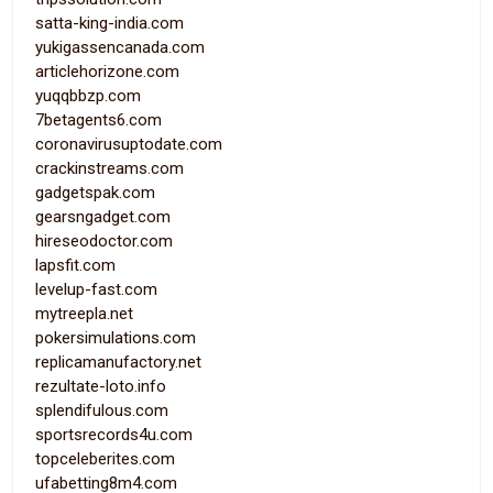
satta-king-india.com
yukigassencanada.com
articlehorizone.com
yuqqbbzp.com
7betagents6.com
coronavirusuptodate.com
crackinstreams.com
gadgetspak.com
gearsngadget.com
hireseodoctor.com
lapsfit.com
levelup-fast.com
mytreepla.net
pokersimulations.com
replicamanufactory.net
rezultate-loto.info
splendifulous.com
sportsrecords4u.com
topceleberites.com
ufabetting8m4.com