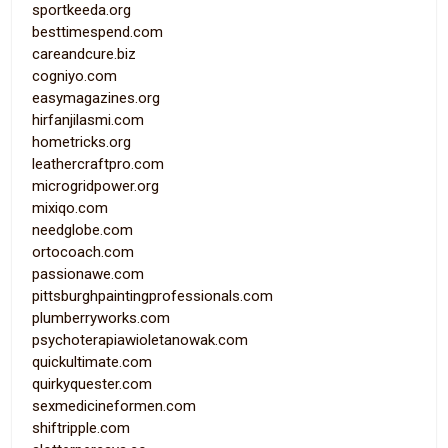
sportkeeda.org
besttimespend.com
careandcure.biz
cogniyo.com
easymagazines.org
hirfanjilasmi.com
hometricks.org
leathercraftpro.com
microgridpower.org
mixiqo.com
needglobe.com
ortocoach.com
passionawe.com
pittsburghpaintingprofessionals.com
plumberryworks.com
psychoterapiawioletanowak.com
quickultimate.com
quirkyquester.com
sexmedicineformen.com
shiftripple.com