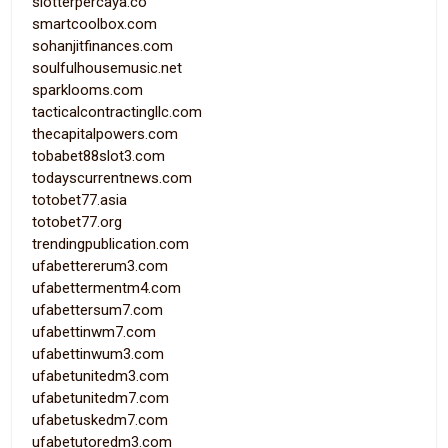
slotterpercaya.co
smartcoolbox.com
sohanjitfinances.com
soulfulhousemusic.net
sparklooms.com
tacticalcontractingllc.com
thecapitalpowers.com
tobabet88slot3.com
todayscurrentnews.com
totobet77.asia
totobet77.org
trendingpublication.com
ufabettererum3.com
ufabettermentm4.com
ufabettersum7.com
ufabettinwm7.com
ufabettinwum3.com
ufabetunitedm3.com
ufabetunitedm7.com
ufabetuskedm7.com
ufabetutoredm3.com