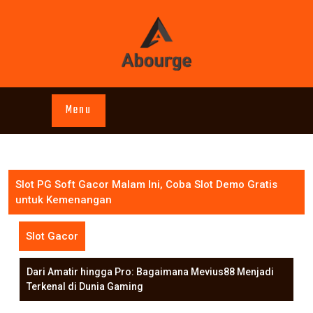
Skip
to
content
Menu
Slot PG Soft Gacor Malam Ini, Coba Slot Demo Gratis
untuk Kemenangan
Slot Gacor
Dari Amatir hingga Pro: Bagaimana Mevius88 Menjadi
Terkenal di Dunia Gaming