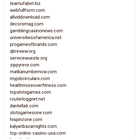
teamufabet.biz
webfullform.com
allviddownload.com
decorsmag.com
gamblingcasinonews.com
universitiesofamerica.net
progameofbrands.com
qbreview.org
servicewueste.org
zippyrevs.com
matkanumbernow.com
myjobcirculars.com
healthmoreoverfitness.com
topslotxgames.com
routerloggnet.net
dantella6.com
slotsgamesone.com
hispinzone.com
kalyanbazarnights.com
top-online-casino-usa.com