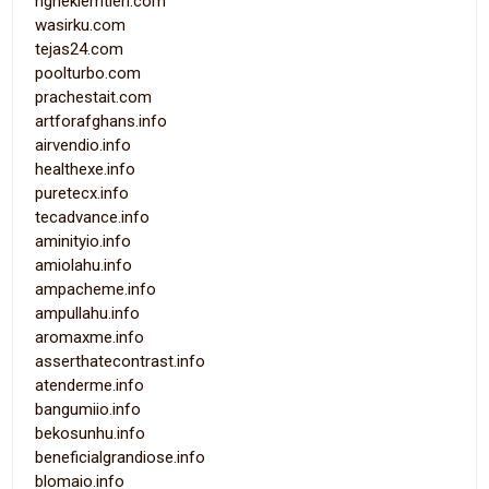
nghekiemtien.com
wasirku.com
tejas24.com
poolturbo.com
prachestait.com
artforafghans.info
airvendio.info
healthexe.info
puretecx.info
tecadvance.info
aminityio.info
amiolahu.info
ampacheme.info
ampullahu.info
aromaxme.info
asserthatecontrast.info
atenderme.info
bangumiio.info
bekosunhu.info
beneficialgrandiose.info
blomaio.info