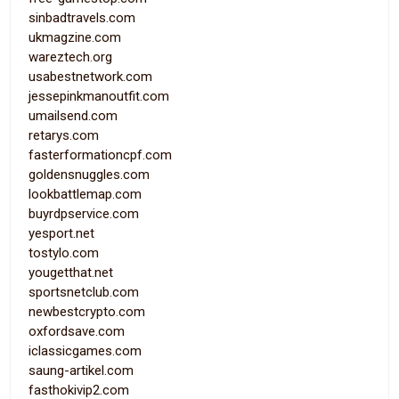
sinbadtravels.com
ukmagzine.com
wareztech.org
usabestnetwork.com
jessepinkmanoutfit.com
umailsend.com
retarys.com
fasterformationcpf.com
goldensnuggles.com
lookbattlemap.com
buyrdpservice.com
yesport.net
tostylo.com
yougetthat.net
sportsnetclub.com
newbestcrypto.com
oxfordsave.com
iclassicgames.com
saung-artikel.com
fasthokivip2.com