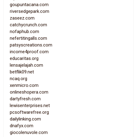
goupuntacana.com
riversedgepark.com
zaseez.com
catchycrunch.com
nofaphub.com
nefertitingalls.com
patsyscreations.com
income4proof.com
educaritas.org
lensajelajah.com
betflik09.net
ncaq.org
xenmicro.com
onlineshopera.com
dartyfresh.com
lewisenterprises.net
pcsoftwarefree.org
dailylinking.com
dnafyx.com
giocolenuvole.com