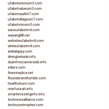
ufabetunionum3.com
ufabetvalueum3.com
ufabetvaultm7.com
ufabetvillageum7.com
ufabetvoicem3.com
waveufabetm4.com
wayang88.net
websiteufabetm4.com
whiteufabetm4.com
anikalappy.com
dininghelsinki.info
duanfrescariverside.info
etilerx.com
finestreplica.net
flounderandfumble.com
healthohunt.com
retefuturah.info
smartinvestinginfo.info
technewsalliance.com
technonetmarket.com