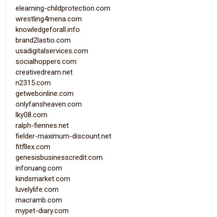
elearning-childprotection.com
wrestling4mena.com
knowledgeforall.info
brand2lastio.com
usadigitalservices.com
socialhoppers.com
creativedream.net
n2315.com
getwebonline.com
onlyfansheaven.com
lky08.com
ralph-fiennes.net
fielder-maximum-discount.net
fitfllex.com
genesisbusinesscredit.com
inforuang.com
kindsmarket.com
luvelylife.com
macramb.com
mypet-diary.com