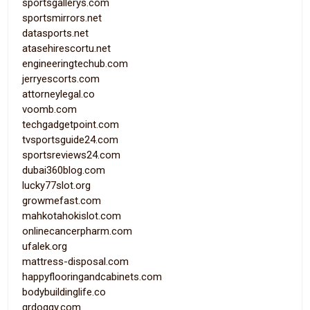
sportsgallerys.com
sportsmirrors.net
datasports.net
atasehirescortu.net
engineeringtechub.com
jerryescorts.com
attorneylegal.co
voomb.com
techgadgetpoint.com
tvsportsguide24.com
sportsreviews24.com
dubai360blog.com
lucky77slot.org
growmefast.com
mahkotahokislot.com
onlinecancerpharm.com
ufalek.org
mattress-disposal.com
happyflooringandcabinets.com
bodybuildinglife.co
qrdoggy.com