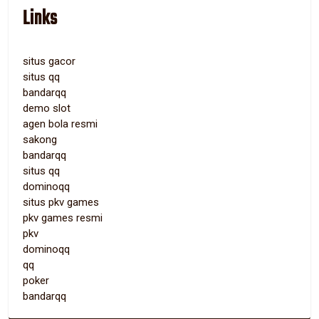
Links
situs gacor
situs qq
bandarqq
demo slot
agen bola resmi
sakong
bandarqq
situs qq
dominoqq
situs pkv games
pkv games resmi
pkv
dominoqq
qq
poker
bandarqq