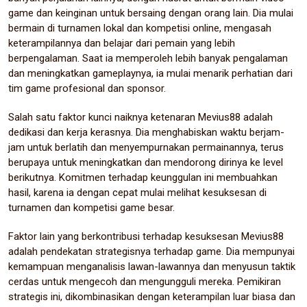
game dan keinginan untuk bersaing dengan orang lain. Dia mulai
bermain di turnamen lokal dan kompetisi online, mengasah
keterampilannya dan belajar dari pemain yang lebih
berpengalaman. Saat ia memperoleh lebih banyak pengalaman
dan meningkatkan gameplaynya, ia mulai menarik perhatian dari
tim game profesional dan sponsor.
Salah satu faktor kunci naiknya ketenaran Mevius88 adalah
dedikasi dan kerja kerasnya. Dia menghabiskan waktu berjam-
jam untuk berlatih dan menyempurnakan permainannya, terus
berupaya untuk meningkatkan dan mendorong dirinya ke level
berikutnya. Komitmen terhadap keunggulan ini membuahkan
hasil, karena ia dengan cepat mulai melihat kesuksesan di
turnamen dan kompetisi game besar.
Faktor lain yang berkontribusi terhadap kesuksesan Mevius88
adalah pendekatan strategisnya terhadap game. Dia mempunyai
kemampuan menganalisis lawan-lawannya dan menyusun taktik
cerdas untuk mengecoh dan mengungguli mereka. Pemikiran
strategis ini, dikombinasikan dengan keterampilan luar biasa dan