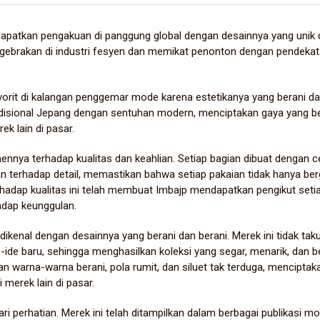
apatkan pengakuan di panggung global dengan desainnya yang unik 
t gebrakan di industri fesyen dan memikat penonton dengan pendeka
avorit di kalangan penggemar mode karena estetikanya yang berani da
disional Jepang dengan sentuhan modern, menciptakan gaya yang b
k lain di pasar.
nnya terhadap kualitas dan keahlian. Setiap bagian dibuat dengan 
n terhadap detail, memastikan bahwa setiap pakaian tidak hanya be
erhadap kualitas ini telah membuat Imbajp mendapatkan pengikut seti
dap keunggulan.
dikenal dengan desainnya yang berani dan berani. Merek ini tidak tak
de baru, sehingga menghasilkan koleksi yang segar, menarik, dan b
kan warna-warna berani, pola rumit, dan siluet tak terduga, menciptak
merek lain di pasar.
ari perhatian. Merek ini telah ditampilkan dalam berbagai publikasi m