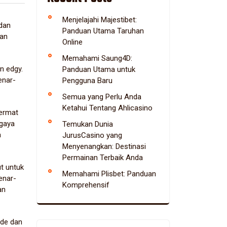
Menjelajahi Majestibet:
dan
Panduan Utama Taruhan
tan
Online
Memahami Saung4D:
n edgy.
Panduan Utama untuk
enar-
Pengguna Baru
Semua yang Perlu Anda
Ketahui Tentang Ahlicasino
cermat
rgaya
Temukan Dunia
a
JurusCasino yang
Menyenangkan: Destinasi
Permainan Terbaik Anda
ut untuk
Memahami Plisbet: Panduan
enar-
Komprehensif
an
ode dan