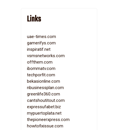
Links
uae-times.com
gamerifys.com
inspiratif.net
vsmsnetworks.com
offthem.com
ibommatv.com
techporfit.com
bekasionline.com
nbusinessplan.com
greenlife360.com
cantshoutitout.com
expressufabet.biz
mypuertoplata.net
thepioneerxpress.com
howtofixissue.com