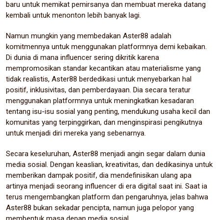
baru untuk memikat pemirsanya dan membuat mereka datang
kembali untuk menonton lebih banyak lagi.
Namun mungkin yang membedakan Aster88 adalah
komitmennya untuk menggunakan platformnya demi kebaikan.
Di dunia di mana influencer sering dikritik karena
mempromosikan standar kecantikan atau materialisme yang
tidak realistis, Aster88 berdedikasi untuk menyebarkan hal
positif, inklusivitas, dan pemberdayaan. Dia secara teratur
menggunakan platformnya untuk meningkatkan kesadaran
tentang isu-isu sosial yang penting, mendukung usaha kecil dan
komunitas yang terpinggirkan, dan menginspirasi pengikutnya
untuk menjadi diri mereka yang sebenarnya.
Secara keseluruhan, Aster88 menjadi angin segar dalam dunia
media sosial. Dengan keaslian, kreativitas, dan dedikasinya untuk
memberikan dampak positif, dia mendefinisikan ulang apa
artinya menjadi seorang influencer di era digital saat ini. Saat ia
terus mengembangkan platform dan pengaruhnya, jelas bahwa
Aster88 bukan sekadar pencipta, namun juga pelopor yang
membentuk masa depan media sosial.