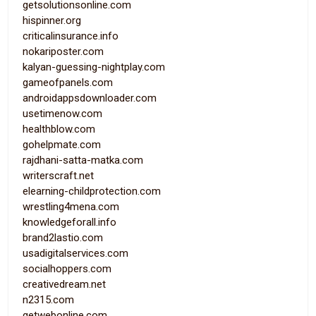
getsolutionsonline.com
hispinner.org
criticalinsurance.info
nokariposter.com
kalyan-guessing-nightplay.com
gameofpanels.com
androidappsdownloader.com
usetimenow.com
healthblow.com
gohelpmate.com
rajdhani-satta-matka.com
writerscraft.net
elearning-childprotection.com
wrestling4mena.com
knowledgeforall.info
brand2lastio.com
usadigitalservices.com
socialhoppers.com
creativedream.net
n2315.com
getwebonline.com