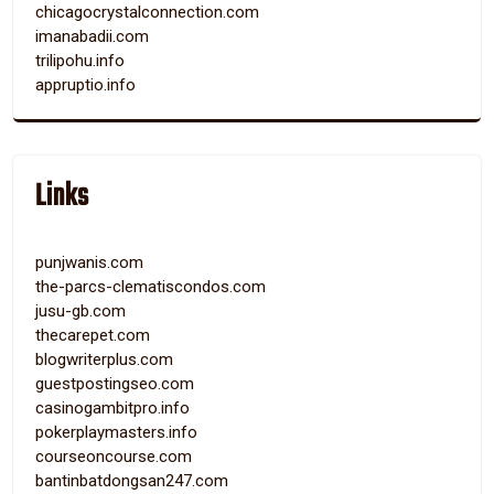
chicagocrystalconnection.com
imanabadii.com
trilipohu.info
appruptio.info
Links
punjwanis.com
the-parcs-clematiscondos.com
jusu-gb.com
thecarepet.com
blogwriterplus.com
guestpostingseo.com
casinogambitpro.info
pokerplaymasters.info
courseoncourse.com
bantinbatdongsan247.com