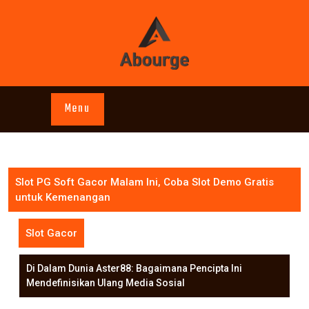
Skip
to
content
Menu
Slot PG Soft Gacor Malam Ini, Coba Slot Demo Gratis
untuk Kemenangan
Slot Gacor
Di Dalam Dunia Aster88: Bagaimana Pencipta Ini
Mendefinisikan Ulang Media Sosial