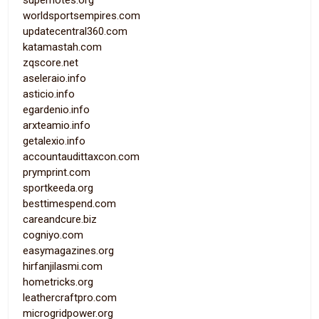
supernotes.org
worldsportsempires.com
updatecentral360.com
katamastah.com
zqscore.net
aseleraio.info
asticio.info
egardenio.info
arxteamio.info
getalexio.info
accountaudittaxcon.com
prymprint.com
sportkeeda.org
besttimespend.com
careandcure.biz
cogniyo.com
easymagazines.org
hirfanjilasmi.com
hometricks.org
leathercraftpro.com
microgridpower.org