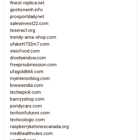
finest-replica.net
gestioneinh.info
prosportdaily.net
salesinvest22.com
teseract.org
trendy-ama-shop.com
ufabett732m7.com
visiofood.com
droidwindow.com
freeprsubmission.com
ufagold666.com
myinteriorblog.com
bnewsindia.com
techiepick.com
bamzyshop.com
pondycars.com
techonfutures.com
techoologic.com
raspberryketonescanada.org
medihealthrules.com