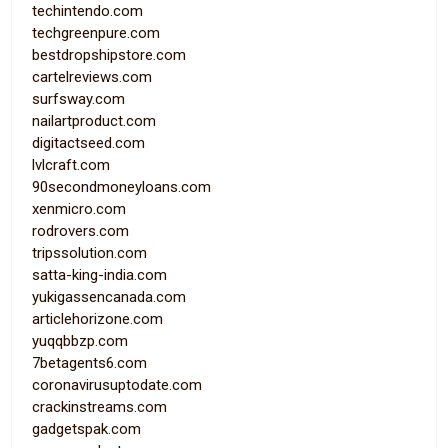
techintendo.com
techgreenpure.com
bestdropshipstore.com
cartelreviews.com
surfsway.com
nailartproduct.com
digitactseed.com
lvlcraft.com
90secondmoneyloans.com
xenmicro.com
rodrovers.com
tripssolution.com
satta-king-india.com
yukigassencanada.com
articlehorizone.com
yuqqbbzp.com
7betagents6.com
coronavirusuptodate.com
crackinstreams.com
gadgetspak.com