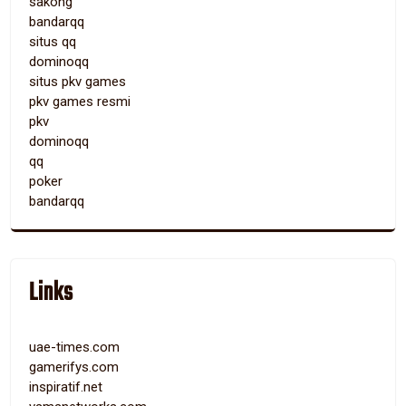
sakong
bandarqq
situs qq
dominoqq
situs pkv games
pkv games resmi
pkv
dominoqq
qq
poker
bandarqq
Links
uae-times.com
gamerifys.com
inspiratif.net