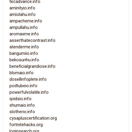
tecadvance.info
aminityio.info
amiolahu.info
ampacheme.info
ampullahu.info
aromaxme.info
asserthatecontrast.info
atenderme.info
bangumiio.info
bekosunhu.info
beneficialgrandiose.info
blomaio.info
dosellinfoplete.info
podtubeio.info
powerfulvolatile.info
qvidsio.info
shumaio.info
slotherio.info
cysapluscertification.org
fortnitehacks.org
loginsearch.org