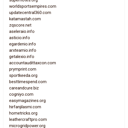
supernotes.org
worldsportsempires.com
updatecentral360.com
katamastah.com
zqscore.net
aseleraio.info
asticio.info
egardenio.info
arxteamio.info
getalexio.info
accountaudittaxcon.com
prymprint.com
sportkeeda.org
besttimespend.com
careandcure.biz
cogniyo.com
easymagazines.org
hirfanjilasmi.com
hometricks.org
leathercraftpro.com
microgridpower.org