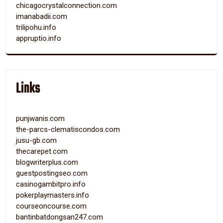
chicagocrystalconnection.com
imanabadii.com
trilipohu.info
appruptio.info
Links
punjwanis.com
the-parcs-clematiscondos.com
jusu-gb.com
thecarepet.com
blogwriterplus.com
guestpostingseo.com
casinogambitpro.info
pokerplaymasters.info
courseoncourse.com
bantinbatdongsan247.com