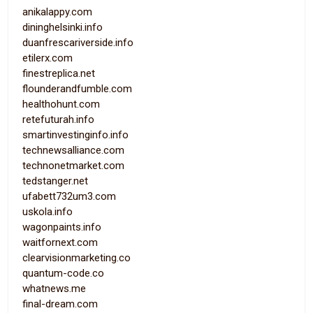
anikalappy.com
dininghelsinki.info
duanfrescariverside.info
etilerx.com
finestreplica.net
flounderandfumble.com
healthohunt.com
retefuturah.info
smartinvestinginfo.info
technewsalliance.com
technonetmarket.com
tedstanger.net
ufabett732um3.com
uskola.info
wagonpaints.info
waitfornext.com
clearvisionmarketing.co
quantum-code.co
whatnews.me
final-dream.com