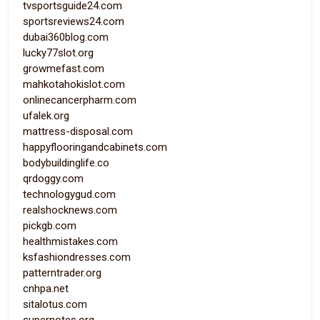
tvsportsguide24.com
sportsreviews24.com
dubai360blog.com
lucky77slot.org
growmefast.com
mahkotahokislot.com
onlinecancerpharm.com
ufalek.org
mattress-disposal.com
happyflooringandcabinets.com
bodybuildinglife.co
qrdoggy.com
technologygud.com
realshocknews.com
pickgb.com
healthmistakes.com
ksfashiondresses.com
patterntrader.org
cnhpa.net
sitalotus.com