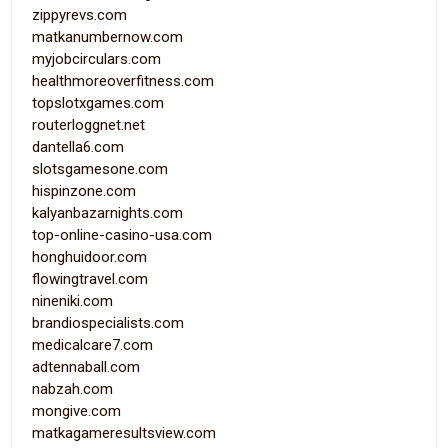
zippyrevs.com
matkanumbernow.com
myjobcirculars.com
healthmoreoverfitness.com
topslotxgames.com
routerloggnet.net
dantella6.com
slotsgamesone.com
hispinzone.com
kalyanbazarnights.com
top-online-casino-usa.com
honghuidoor.com
flowingtravel.com
nineniki.com
brandiospecialists.com
medicalcare7.com
adtennaball.com
nabzah.com
mongive.com
matkagameresultsview.com