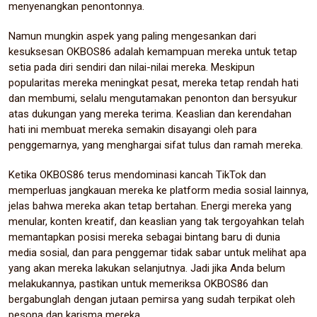
menyenangkan penontonnya.
Namun mungkin aspek yang paling mengesankan dari
kesuksesan OKBOS86 adalah kemampuan mereka untuk tetap
setia pada diri sendiri dan nilai-nilai mereka. Meskipun
popularitas mereka meningkat pesat, mereka tetap rendah hati
dan membumi, selalu mengutamakan penonton dan bersyukur
atas dukungan yang mereka terima. Keaslian dan kerendahan
hati ini membuat mereka semakin disayangi oleh para
penggemarnya, yang menghargai sifat tulus dan ramah mereka.
Ketika OKBOS86 terus mendominasi kancah TikTok dan
memperluas jangkauan mereka ke platform media sosial lainnya,
jelas bahwa mereka akan tetap bertahan. Energi mereka yang
menular, konten kreatif, dan keaslian yang tak tergoyahkan telah
memantapkan posisi mereka sebagai bintang baru di dunia
media sosial, dan para penggemar tidak sabar untuk melihat apa
yang akan mereka lakukan selanjutnya. Jadi jika Anda belum
melakukannya, pastikan untuk memeriksa OKBOS86 dan
bergabunglah dengan jutaan pemirsa yang sudah terpikat oleh
pesona dan karisma mereka.