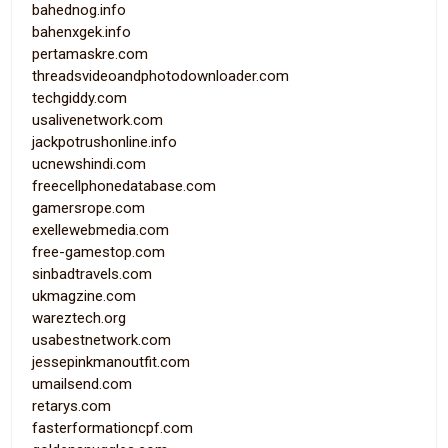
bahednog.info
bahenxgek.info
pertamaskre.com
threadsvideoandphotodownloader.com
techgiddy.com
usalivenetwork.com
jackpotrushonline.info
ucnewshindi.com
freecellphonedatabase.com
gamersrope.com
exellewebmedia.com
free-gamestop.com
sinbadtravels.com
ukmagzine.com
wareztech.org
usabestnetwork.com
jessepinkmanoutfit.com
umailsend.com
retarys.com
fasterformationcpf.com