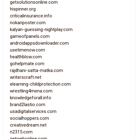
getsolutionsonline.com
hispinner.org
criticalinsurance.info
nokariposter.com
kalyan-guessing-nightplay.com
gameofpanels.com
androidappsdownloader.com
usetimenow.com
healthblow.com
gohelpmate.com
rajdhani-satta-matka.com
writerscraft.net
elearning-childprotection.com
wrestling4mena.com
knowledgeforall.info
brand2lastio.com
usadigitalservices.com
socialhoppers.com
creativedream.net
n2315.com
getwebonline.com