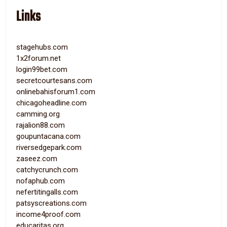
Links
stagehubs.com
1x2forum.net
login99bet.com
secretcourtesans.com
onlinebahisforum1.com
chicagoheadline.com
camming.org
rajalion88.com
goupuntacana.com
riversedgepark.com
zaseez.com
catchycrunch.com
nofaphub.com
nefertitingalls.com
patsyscreations.com
income4proof.com
educaritas.org