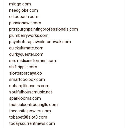
mixiqo.com
needglobe.com
ortocoach.com
passionawe.com
pittsburghpaintingprofessionals.com
plumberryworks.com
psychoterapiawioletanowak.com
quickultimate.com
quirkyquester.com
sexmedicineformen.com
shiftripple.com
slotterpercaya.co
smartcoolbox.com
sohanjitfinances.com
soulfulhousemusic.net
sparklooms.com
tacticalcontractingllc.com
thecapitalpowers.com
tobabet88slot3.com
todayscurrentnews.com