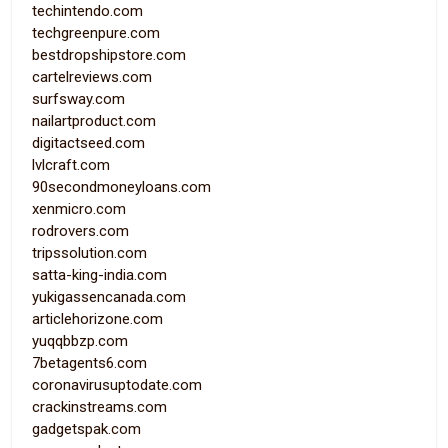
techintendo.com
techgreenpure.com
bestdropshipstore.com
cartelreviews.com
surfsway.com
nailartproduct.com
digitactseed.com
lvlcraft.com
90secondmoneyloans.com
xenmicro.com
rodrovers.com
tripssolution.com
satta-king-india.com
yukigassencanada.com
articlehorizone.com
yuqqbbzp.com
7betagents6.com
coronavirusuptodate.com
crackinstreams.com
gadgetspak.com