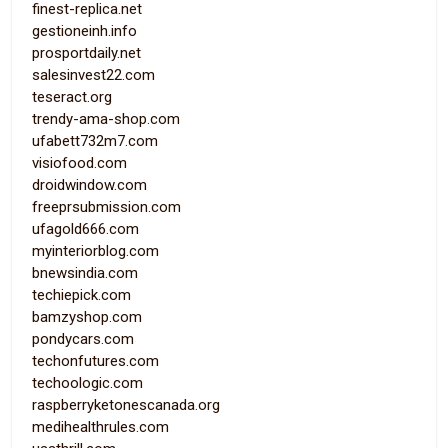
finest-replica.net
gestioneinh.info
prosportdaily.net
salesinvest22.com
teseract.org
trendy-ama-shop.com
ufabett732m7.com
visiofood.com
droidwindow.com
freeprsubmission.com
ufagold666.com
myinteriorblog.com
bnewsindia.com
techiepick.com
bamzyshop.com
pondycars.com
techonfutures.com
techoologic.com
raspberryketonescanada.org
medihealthrules.com