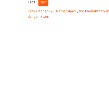
Tags:
slot
Post
Temui Kenzo123: Gamer Ajaib yang Memanfaatkan 
dengan Storm
navigation