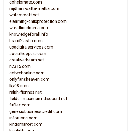
gohelpmate.com
rajdhani-satta-matka.com
writerscraft.net
elearning-childprotection.com
wrestling4mena.com
knowledgeforall.info
brand2lastio.com
usadigitalservices.com
socialhoppers.com
creativedream.net
n2315.com
getwebonline.com
onlyfansheaven.com
lky08.com
ralph-fiennes.net
fielder-maximum-discount.net
fitfllex.com
genesisbusinesscredit.com
inforuang.com
kindsmarket.com
luvelylife.com