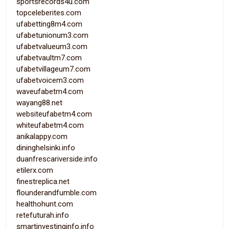
sportsrecords4u.com
topceleberites.com
ufabetting8m4.com
ufabetunionum3.com
ufabetvalueum3.com
ufabetvaultm7.com
ufabetvillageum7.com
ufabetvoicem3.com
waveufabetm4.com
wayang88.net
websiteufabetm4.com
whiteufabetm4.com
anikalappy.com
dininghelsinki.info
duanfrescariverside.info
etilerx.com
finestreplica.net
flounderandfumble.com
healthohunt.com
retefuturah.info
smartinvestinginfo.info