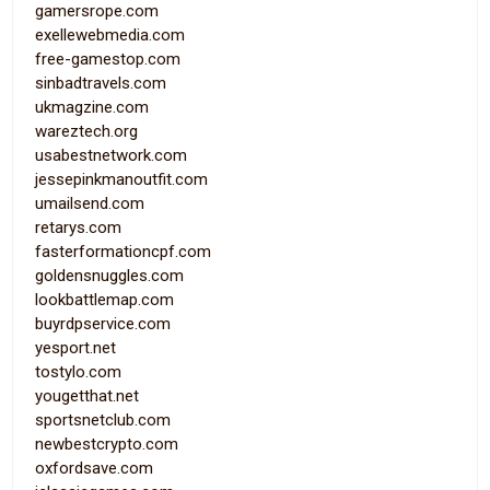
gamersrope.com
exellewebmedia.com
free-gamestop.com
sinbadtravels.com
ukmagzine.com
wareztech.org
usabestnetwork.com
jessepinkmanoutfit.com
umailsend.com
retarys.com
fasterformationcpf.com
goldensnuggles.com
lookbattlemap.com
buyrdpservice.com
yesport.net
tostylo.com
yougetthat.net
sportsnetclub.com
newbestcrypto.com
oxfordsave.com