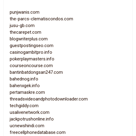
punjwanis.com
the-parcs-clematiscondos.com
jusu-gb.com
thecarepet.com
blogwriterplus.com
guestpostingseo.com
casinogambitpro.info
pokerplaymasters.info
courseoncourse.com
bantinbatdongsan247.com
bahednog.info
bahenxgek.info
pertamaskre.com
threadsvideoandphotodownloader.com
techgiddy.com
usalivenetwork.com
jackpotrushonline.info
ucnewshindi.com
freecellphonedatabase.com