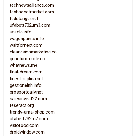
technewsalliance.com
technonetmarket.com
tedstanger.net
ufabett732um3.com
uskola.info
wagonpaints.info
waitfornext.com
clearvisionmarketing.co
quantum-code.co
whatnews.me
final-dream.com
finest-replica.net
gestioneinh.info
prosportdaily.net
salesinvest22.com
teseract.org
trendy-ama-shop.com
ufabett732m7.com
visiofood.com
droidwindow.com