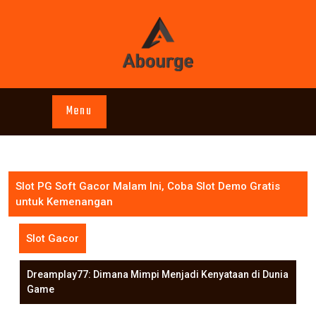
Skip
to
content
Menu
Slot PG Soft Gacor Malam Ini, Coba Slot Demo Gratis
untuk Kemenangan
Slot Gacor
Dreamplay77: Dimana Mimpi Menjadi Kenyataan di Dunia
Game