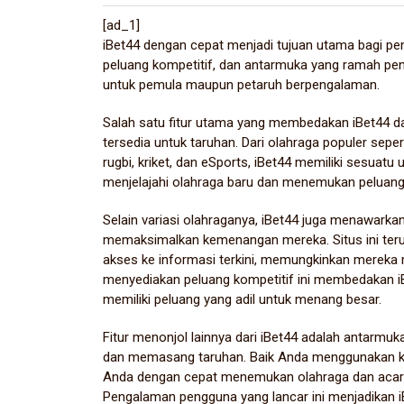
[ad_1]
iBet44 dengan cepat menjadi tujuan utama bagi pe
peluang kompetitif, dan antarmuka yang ramah pen
untuk pemula maupun petaruh berpengalaman.
Salah satu fitur utama yang membedakan iBet44 dar
tersedia untuk taruhan. Dari olahraga populer sepe
rugbi, kriket, dan eSports, iBet44 memiliki sesuat
menjelajahi olahraga baru dan menemukan peluan
Selain variasi olahraganya, iBet44 juga menawark
memaksimalkan kemenangan mereka. Situs ini ter
akses ke informasi terkini, memungkinkan merek
menyediakan peluang kompetitif ini membedakan iB
memiliki peluang yang adil untuk menang besar.
Fitur menonjol lainnya dari iBet44 adalah antar
dan memasang taruhan. Baik Anda menggunakan komp
Anda dengan cepat menemukan olahraga dan acara
Pengalaman pengguna yang lancar ini menjadikan i