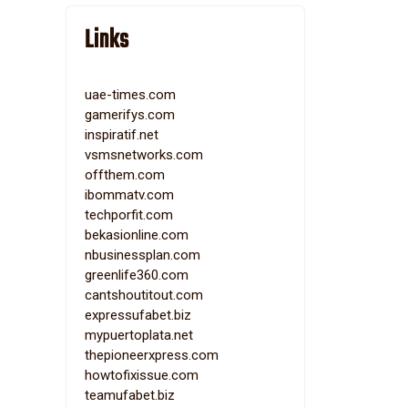
Links
uae-times.com
gamerifys.com
inspiratif.net
vsmsnetworks.com
offthem.com
ibommatv.com
techporfit.com
bekasionline.com
nbusinessplan.com
greenlife360.com
cantshoutitout.com
expressufabet.biz
mypuertoplata.net
thepioneerxpress.com
howtofixissue.com
teamufabet.biz