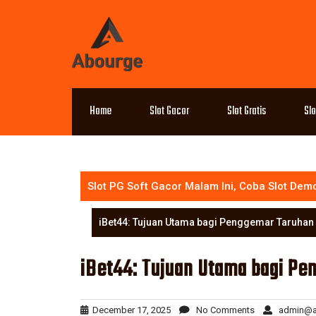
Skip
to
content
Home
Slot Gacor
Slot Gratis
Sl
Slot PG Soft Gacor Malam Ini, Coba Slot De
iBet44: Tujuan Utama bagi Penggemar Taruhan
iBet44: Tujuan Utama bagi Pe
December 17, 2025
No Comments
admin@a