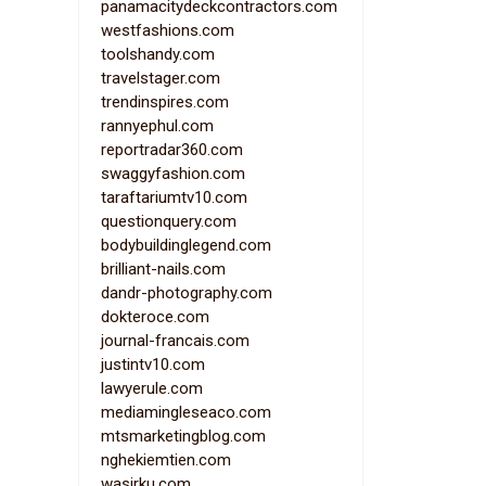
panamacitydeckcontractors.com
westfashions.com
toolshandy.com
travelstager.com
trendinspires.com
rannyephul.com
reportradar360.com
swaggyfashion.com
taraftariumtv10.com
questionquery.com
bodybuildinglegend.com
brilliant-nails.com
dandr-photography.com
dokteroce.com
journal-francais.com
justintv10.com
lawyerule.com
mediamingleseaco.com
mtsmarketingblog.com
nghekiemtien.com
wasirku.com