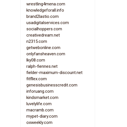
wrestling4mena.com
knowledgeforall.info
brand2lastio.com
usadigitalservices.com
socialhoppers.com
creativedream.net
n2315.com
getwebonline.com
onlyfansheaven.com
lky08.com
ralph-fiennes.net
fielder-maximum-discount.net
fitfllex.com
genesisbusinesscredit.com
inforuang.com
kindsmarket.com
luvelylife.com
macramb.com
mypet-diary.com
oxweekly.com