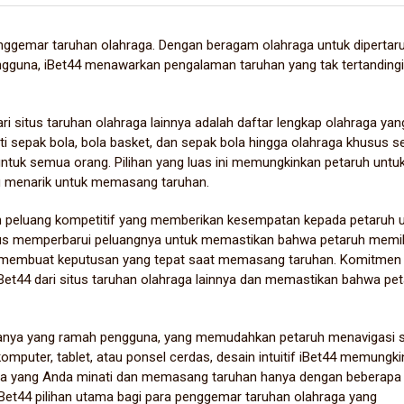
nggemar taruhan olahraga. Dengan beragam olahraga untuk dipertar
gguna, iBet44 menawarkan pengalaman taruhan yang tak tertandingi
i situs taruhan olahraga lainnya adalah daftar lengkap olahraga yan
rti sepak bola, bola basket, dan sepak bola hingga olahraga khusus se
u untuk semua orang. Pilihan yang luas ini memungkinkan petaruh untu
g menarik untuk memasang taruhan.
an peluang kompetitif yang memberikan kesempatan kepada petaruh 
us memperbarui peluangnya untuk memastikan bahwa petaruh memili
a membuat keputusan yang tepat saat memasang taruhan. Komitmen
et44 dari situs taruhan olahraga lainnya dan memastikan bahwa pe
mukanya yang ramah pengguna, yang memudahkan petaruh menavigasi s
uter, tablet, atau ponsel cerdas, desain intuitif iBet44 memungk
 yang Anda minati dan memasang taruhan hanya dengan beberapa k
Bet44 pilihan utama bagi para penggemar taruhan olahraga yang