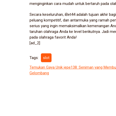
menginginkan cara mudah untuk bertaruh pada olah
Secara keseluruhan, iBet44 adalah tujuan akhir ba
peluang kompetitif, dan antarmuka yang ramah pen
serius yang ingin memaksimalkan kemenangan An
taruhan olahraga Anda ke level berikutnya. Jadi 
pada olahraga favorit Anda!
[ad_2]
Tags:
slot
Post
Temukan Gaya Unik jepe138: Seniman yang Membu
Gelombang
navigation