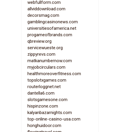
webfullform.com
allviddownload.com
decorsmag.com
gamblingcasinonews.com
universitiesofamerica.net
progameofbrands.com
qbreview.org
servicewueste.org
zippyrevs.com
matkanumbernow.com
myjobcirculars.com
healthmoreoverfitness.com
topslotxgames.com
routerloggnet.net
dantella6.com
slotsgamesone.com
hispinzone.com
kalyanbazarnights.com
top-online-casino-usa.com
honghuidoor.com