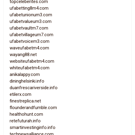
topceleberites.com
ufabetting8m4.com
ufabetunionum3.com
ufabetvalueum3.com
ufabetvaultm7.com
ufabetvillageum7.com
ufabetvoicem3.com
waveufabetm4.com
wayang88.net
websiteufabetm4.com
whiteufabetm4.com
anikalappy.com
dininghelsinki.info
duanfrescariverside.info
etilerx.com
finestreplica.net
flounderandfumble.com
healthohunt.com
retefuturah.info
smartinvestinginfo.info
technewsalliance.com