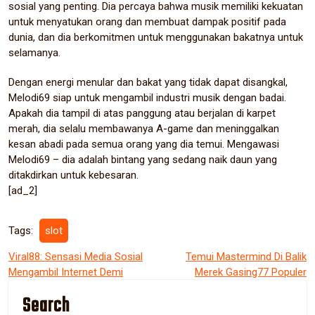
sosial yang penting. Dia percaya bahwa musik memiliki kekuatan
untuk menyatukan orang dan membuat dampak positif pada
dunia, dan dia berkomitmen untuk menggunakan bakatnya untuk
selamanya.
Dengan energi menular dan bakat yang tidak dapat disangkal,
Melodi69 siap untuk mengambil industri musik dengan badai.
Apakah dia tampil di atas panggung atau berjalan di karpet
merah, dia selalu membawanya A-game dan meninggalkan
kesan abadi pada semua orang yang dia temui. Mengawasi
Melodi69 – dia adalah bintang yang sedang naik daun yang
ditakdirkan untuk kebesaran.
[ad_2]
Tags:
slot
Post
Viral88: Sensasi Media Sosial
Temui Mastermind Di Balik
Mengambil Internet Demi
Merek Gasing77 Populer
navigation
Search