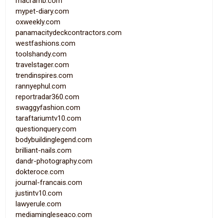
macramb.com
mypet-diary.com
oxweekly.com
panamacitydeckcontractors.com
westfashions.com
toolshandy.com
travelstager.com
trendinspires.com
rannyephul.com
reportradar360.com
swaggyfashion.com
taraftariumtv10.com
questionquery.com
bodybuildinglegend.com
brilliant-nails.com
dandr-photography.com
dokteroce.com
journal-francais.com
justintv10.com
lawyerule.com
mediamingleseaco.com