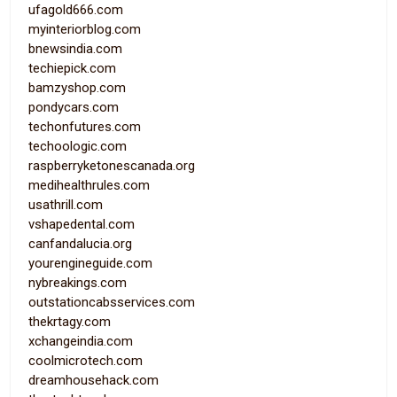
ufagold666.com
myinteriorblog.com
bnewsindia.com
techiepick.com
bamzyshop.com
pondycars.com
techonfutures.com
techoologic.com
raspberryketonescanada.org
medihealthrules.com
usathrill.com
vshapedental.com
canfandalucia.org
yourengineguide.com
nybreakings.com
outstationcabsservices.com
thekrtagy.com
xchangeindia.com
coolmicrotech.com
dreamhousehack.com