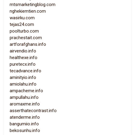
mtsmarketingblog.com
nghekiemtien.com
wasirku.com
tejas24.com
poolturbo.com
prachestait.com
artforafghans.info
airvendio.info
healthexe.info
puretecx.info
tecadvance.info
aminityio.info
amiolahu.info
ampacheme.info
ampullahu.info
aromaxme.info
asserthatecontrast.info
atenderme.info
bangumiio.info
bekosunhu.info