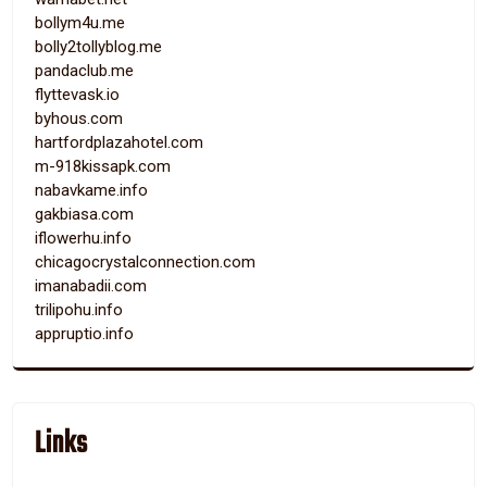
bollym4u.me
bolly2tollyblog.me
pandaclub.me
flyttevask.io
byhous.com
hartfordplazahotel.com
m-918kissapk.com
nabavkame.info
gakbiasa.com
iflowerhu.info
chicagocrystalconnection.com
imanabadii.com
trilipohu.info
appruptio.info
Links