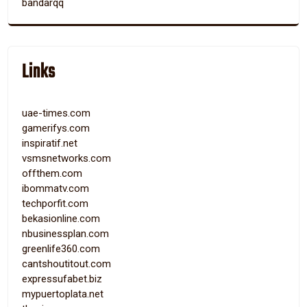
bandarqq
Links
uae-times.com
gamerifys.com
inspiratif.net
vsmsnetworks.com
offthem.com
ibommatv.com
techporfit.com
bekasionline.com
nbusinessplan.com
greenlife360.com
cantshoutitout.com
expressufabet.biz
mypuertoplata.net