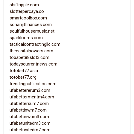
shiftripple.com
slotterpercaya.co
smartcoolbox.com
sohanjitfinances.com
soulfulhousemusic.net
sparklooms.com
tacticalcontractingllc.com
thecapitalpowers.com
tobabet88slot3.com
todayscurrentnews.com
totobet77.asia
totobet77.org
trendingpublication.com
ufabettererum3.com
ufabettermentm4.com
ufabettersum7.com
ufabettinwm7.com
ufabettinwum3.com
ufabetunitedm3.com
ufabetunitedm7.com