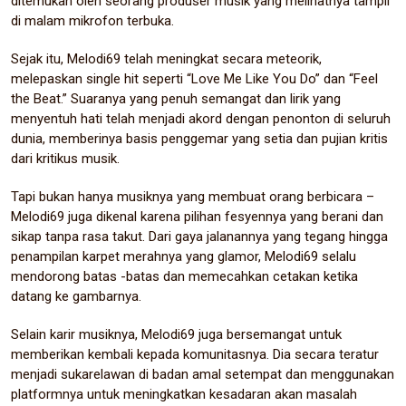
ditemukan oleh seorang produser musik yang melihatnya tampil
di malam mikrofon terbuka.
Sejak itu, Melodi69 telah meningkat secara meteorik,
melepaskan single hit seperti “Love Me Like You Do” dan “Feel
the Beat.” Suaranya yang penuh semangat dan lirik yang
menyentuh hati telah menjadi akord dengan penonton di seluruh
dunia, memberinya basis penggemar yang setia dan pujian kritis
dari kritikus musik.
Tapi bukan hanya musiknya yang membuat orang berbicara –
Melodi69 juga dikenal karena pilihan fesyennya yang berani dan
sikap tanpa rasa takut. Dari gaya jalanannya yang tegang hingga
penampilan karpet merahnya yang glamor, Melodi69 selalu
mendorong batas -batas dan memecahkan cetakan ketika
datang ke gambarnya.
Selain karir musiknya, Melodi69 juga bersemangat untuk
memberikan kembali kepada komunitasnya. Dia secara teratur
menjadi sukarelawan di badan amal setempat dan menggunakan
platformnya untuk meningkatkan kesadaran akan masalah