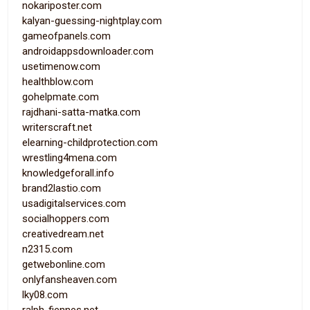
nokariposter.com
kalyan-guessing-nightplay.com
gameofpanels.com
androidappsdownloader.com
usetimenow.com
healthblow.com
gohelpmate.com
rajdhani-satta-matka.com
writerscraft.net
elearning-childprotection.com
wrestling4mena.com
knowledgeforall.info
brand2lastio.com
usadigitalservices.com
socialhoppers.com
creativedream.net
n2315.com
getwebonline.com
onlyfansheaven.com
lky08.com