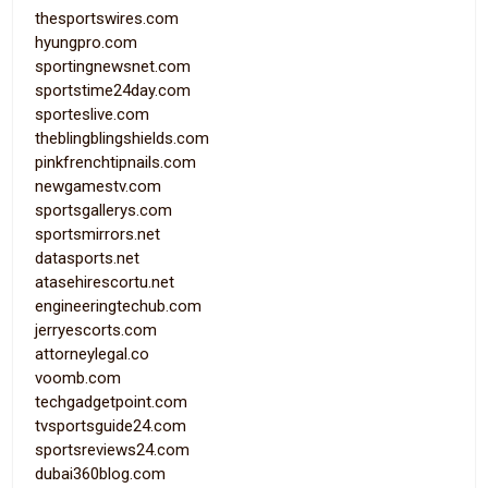
thesportswires.com
hyungpro.com
sportingnewsnet.com
sportstime24day.com
sporteslive.com
theblingblingshields.com
pinkfrenchtipnails.com
newgamestv.com
sportsgallerys.com
sportsmirrors.net
datasports.net
atasehirescortu.net
engineeringtechub.com
jerryescorts.com
attorneylegal.co
voomb.com
techgadgetpoint.com
tvsportsguide24.com
sportsreviews24.com
dubai360blog.com