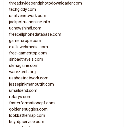
threadsvideoandphotodownloader.com
techgiddy.com
usalivenetwork.com
jackpotrushonline.info
ucnewshindi.com
freecellphonedatabase.com
gamersrope.com
exellewebmedia.com
free-gamestop.com
sinbadtravels.com
ukmagzine.com
wareztech.org
usabestnetwork.com
jessepinkmanoutfit.com
umailsend.com
retarys.com
fasterformationcpf.com
goldensnuggles.com
lookbattlemap.com
buyrdpservice.com