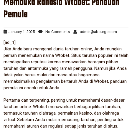
Membuka Rahasia Wtobet: Panduan
Pemula
January 1, 2025
No Comments
admin@abourge.com
[ad_1]
Jika Anda baru mengenal dunia taruhan online, Anda mungkin
pernah menemukan nama Wtobet. Situs taruhan populer ini telah
mendapatkan reputasi karena menawarkan beragam pilihan
taruhan dan antarmuka yang ramah pengguna. Namun jika Anda
tidak yakin harus mulai dari mana atau bagaimana
memaksimalkan pengalaman bertaruh Anda di Wtobet, panduan
pemula ini cocok untuk Anda.
Pertama dan terpenting, penting untuk memahami dasar-dasar
taruhan online. Wtobet menawarkan berbagai pilihan taruhan,
termasuk taruhan olahraga, permainan kasino, dan olahraga
virtual. Sebelum Anda mulai memasang taruhan, penting untuk
memahami aturan dan regulasi setiap jenis taruhan di situs.