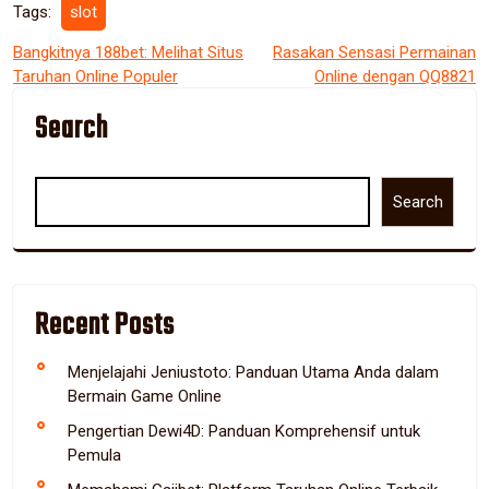
Tags:
slot
Post
Bangkitnya 188bet: Melihat Situs
Rasakan Sensasi Permainan
Taruhan Online Populer
Online dengan QQ8821
navigation
Search
Search
Recent Posts
Menjelajahi Jeniustoto: Panduan Utama Anda dalam
Bermain Game Online
Pengertian Dewi4D: Panduan Komprehensif untuk
Pemula