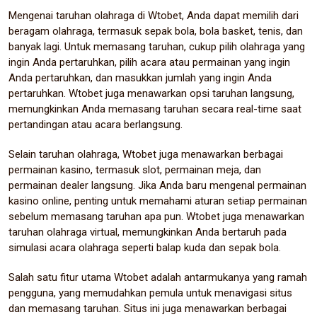
Mengenai taruhan olahraga di Wtobet, Anda dapat memilih dari
beragam olahraga, termasuk sepak bola, bola basket, tenis, dan
banyak lagi. Untuk memasang taruhan, cukup pilih olahraga yang
ingin Anda pertaruhkan, pilih acara atau permainan yang ingin
Anda pertaruhkan, dan masukkan jumlah yang ingin Anda
pertaruhkan. Wtobet juga menawarkan opsi taruhan langsung,
memungkinkan Anda memasang taruhan secara real-time saat
pertandingan atau acara berlangsung.
Selain taruhan olahraga, Wtobet juga menawarkan berbagai
permainan kasino, termasuk slot, permainan meja, dan
permainan dealer langsung. Jika Anda baru mengenal permainan
kasino online, penting untuk memahami aturan setiap permainan
sebelum memasang taruhan apa pun. Wtobet juga menawarkan
taruhan olahraga virtual, memungkinkan Anda bertaruh pada
simulasi acara olahraga seperti balap kuda dan sepak bola.
Salah satu fitur utama Wtobet adalah antarmukanya yang ramah
pengguna, yang memudahkan pemula untuk menavigasi situs
dan memasang taruhan. Situs ini juga menawarkan berbagai