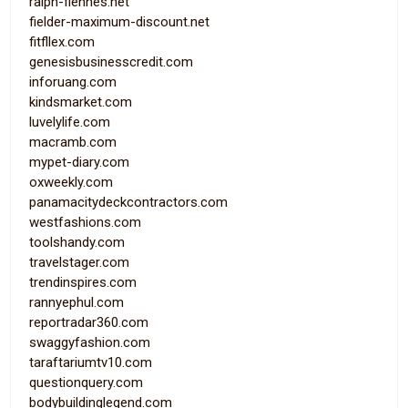
ralph-fiennes.net
fielder-maximum-discount.net
fitfllex.com
genesisbusinesscredit.com
inforuang.com
kindsmarket.com
luvelylife.com
macramb.com
mypet-diary.com
oxweekly.com
panamacitydeckcontractors.com
westfashions.com
toolshandy.com
travelstager.com
trendinspires.com
rannyephul.com
reportradar360.com
swaggyfashion.com
taraftariumtv10.com
questionquery.com
bodybuildinglegend.com