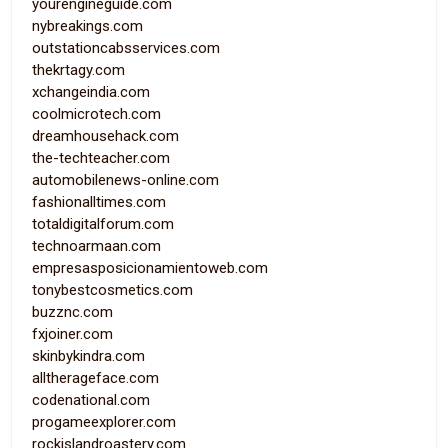
yourengineguide.com
nybreakings.com
outstationcabsservices.com
thekrtagy.com
xchangeindia.com
coolmicrotech.com
dreamhousehack.com
the-techteacher.com
automobilenews-online.com
fashionalltimes.com
totaldigitalforum.com
technoarmaan.com
empresasposicionamientoweb.com
tonybestcosmetics.com
buzznc.com
fxjoiner.com
skinbykindra.com
alltherageface.com
codenational.com
progameexplorer.com
rockislandroastery.com