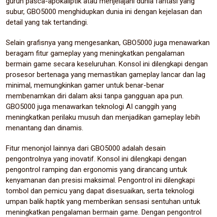
gurun pasca-apokaliptik atau menjelajahi dunia fantasi yang
subur, GBO5000 menghidupkan dunia ini dengan kejelasan dan
detail yang tak tertandingi.
Selain grafisnya yang mengesankan, GBO5000 juga menawarkan
beragam fitur gameplay yang meningkatkan pengalaman
bermain game secara keseluruhan. Konsol ini dilengkapi dengan
prosesor bertenaga yang memastikan gameplay lancar dan lag
minimal, memungkinkan gamer untuk benar-benar
membenamkan diri dalam aksi tanpa gangguan apa pun.
GBO5000 juga menawarkan teknologi AI canggih yang
meningkatkan perilaku musuh dan menjadikan gameplay lebih
menantang dan dinamis.
Fitur menonjol lainnya dari GBO5000 adalah desain
pengontrolnya yang inovatif. Konsol ini dilengkapi dengan
pengontrol ramping dan ergonomis yang dirancang untuk
kenyamanan dan presisi maksimal. Pengontrol ini dilengkapi
tombol dan pemicu yang dapat disesuaikan, serta teknologi
umpan balik haptik yang memberikan sensasi sentuhan untuk
meningkatkan pengalaman bermain game. Dengan pengontrol