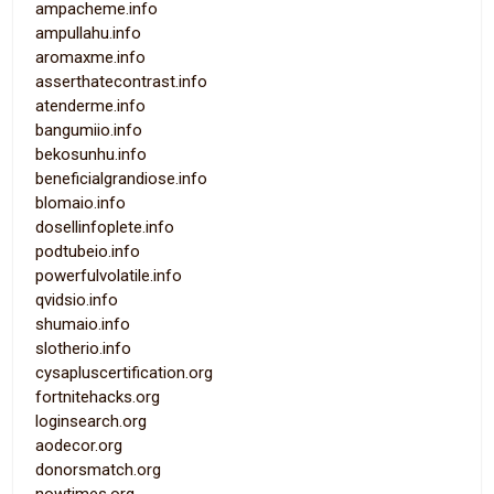
ampacheme.info
ampullahu.info
aromaxme.info
asserthatecontrast.info
atenderme.info
bangumiio.info
bekosunhu.info
beneficialgrandiose.info
blomaio.info
dosellinfoplete.info
podtubeio.info
powerfulvolatile.info
qvidsio.info
shumaio.info
slotherio.info
cysapluscertification.org
fortnitehacks.org
loginsearch.org
aodecor.org
donorsmatch.org