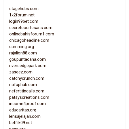
stagehubs.com
1x2forum.net
login99bet.com
secretcourtesans.com
onlinebahisforum1.com
chicagoheadline.com
camming.org
rajalion88.com
goupuntacana.com
riversedgepark.com
zaseez.com
catchycrunch.com
nofaphub.com
nefertitingalls.com
patsyscreations.com
income4proof.com
educaritas.org
lensajelajah.com
betflik09.net