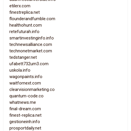
etilerx.com
finestreplica.net
flounderandfumble.com
healthohunt.com
retefuturah.info
smartinvestinginfo.info
technewsalliance.com
technonetmarket.com
tedstanger.net
ufabett732um3.com
uskola.info
wagonpaints.info
waitfornext.com
clearvisionmarketing.co
quantum-code.co
whatnews.me
final-dream.com
finest-replica.net
gestioneinh.info
prosportdaily.net