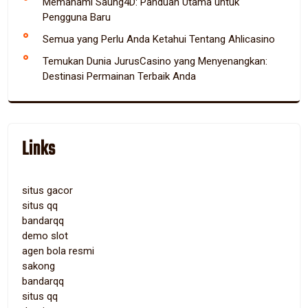
Memahami Saung4D: Panduan Utama untuk
Pengguna Baru
Semua yang Perlu Anda Ketahui Tentang Ahlicasino
Temukan Dunia JurusCasino yang Menyenangkan:
Destinasi Permainan Terbaik Anda
Links
situs gacor
situs qq
bandarqq
demo slot
agen bola resmi
sakong
bandarqq
situs qq