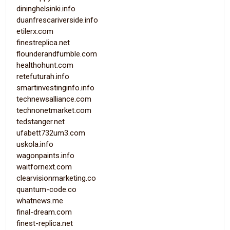
dininghelsinki.info
duanfrescariverside.info
etilerx.com
finestreplica.net
flounderandfumble.com
healthohunt.com
retefuturah.info
smartinvestinginfo.info
technewsalliance.com
technonetmarket.com
tedstanger.net
ufabett732um3.com
uskola.info
wagonpaints.info
waitfornext.com
clearvisionmarketing.co
quantum-code.co
whatnews.me
final-dream.com
finest-replica.net