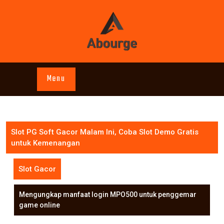
Skip
to
content
Menu
Slot PG Soft Gacor Malam Ini, Coba Slot Demo Gratis
untuk Kemenangan
Slot Gacor
Mengungkap manfaat login MPO500 untuk penggemar
game online