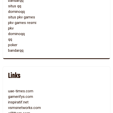
bandarqq
situs qq
dominoqq
situs pkv games
pkv games resmi
pkv
dominoqq
qq
poker
bandarqq
Links
uae-times.com
gamerifys.com
inspiratif.net
vsmsnetworks.com