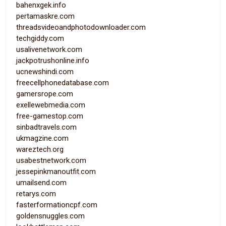
bahenxgek.info
pertamaskre.com
threadsvideoandphotodownloader.com
techgiddy.com
usalivenetwork.com
jackpotrushonline.info
ucnewshindi.com
freecellphonedatabase.com
gamersrope.com
exellewebmedia.com
free-gamestop.com
sinbadtravels.com
ukmagzine.com
wareztech.org
usabestnetwork.com
jessepinkmanoutfit.com
umailsend.com
retarys.com
fasterformationcpf.com
goldensnuggles.com