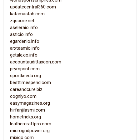
worldsportsempires.com
updatecentral360.com
katamastah.com
zqscore.net
aseleraio.info
asticio.info
egardenio.info
arxteamio.info
getalexio.info
accountaudittaxcon.com
prymprint.com
sportkeeda.org
besttimespend.com
careandcure.biz
cogniyo.com
easymagazines.org
hirfanjilasmi.com
hometricks.org
leathercraftpro.com
microgridpower.org
mixiqo.com