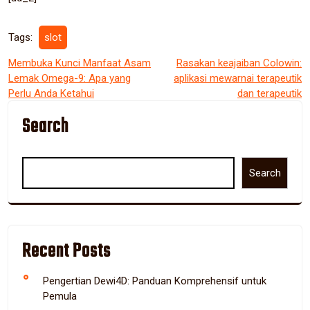
Tags:
slot
Post
Membuka Kunci Manfaat Asam
Rasakan keajaiban Colowin:
Lemak Omega-9: Apa yang
aplikasi mewarnai terapeutik
navigation
Perlu Anda Ketahui
dan terapeutik
Search
Search
Recent Posts
Pengertian Dewi4D: Panduan Komprehensif untuk
Pemula