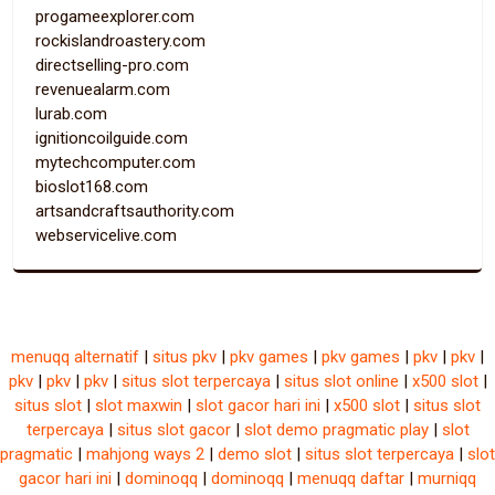
progameexplorer.com
rockislandroastery.com
directselling-pro.com
revenuealarm.com
lurab.com
ignitioncoilguide.com
mytechcomputer.com
bioslot168.com
artsandcraftsauthority.com
webservicelive.com
menuqq alternatif
|
situs pkv
|
pkv games
|
pkv games
|
pkv
|
pkv
|
pkv
|
pkv
|
pkv
|
situs slot terpercaya
|
situs slot online
|
x500 slot
|
situs slot
|
slot maxwin
|
slot gacor hari ini
|
x500 slot
|
situs slot
terpercaya
|
situs slot gacor
|
slot demo pragmatic play
|
slot
pragmatic
|
mahjong ways 2
|
demo slot
|
situs slot terpercaya
|
slot
gacor hari ini
|
dominoqq
|
dominoqq
|
menuqq daftar
|
murniqq