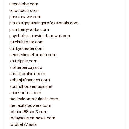
needglobe.com
ortocoach.com
passionawe.com
pittsburghpaintingprofessionals.com
plumberryworks.com
psychoterapiawioletanowak.com
quickultimate.com
quirkyquester.com
sexmedicineformen.com
shiftripple.com
slotterpercaya.co
smartcoolbox.com
sohanjitfinances.com
soulfulhousemusic.net
sparklooms.com
tacticalcontractingllc.com
thecapitalpowers.com
tobabet88slot3.com
todayscurrentnews.com
totobet77.asia