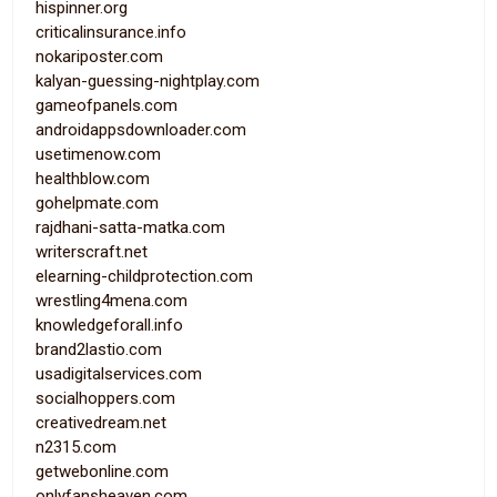
hispinner.org
criticalinsurance.info
nokariposter.com
kalyan-guessing-nightplay.com
gameofpanels.com
androidappsdownloader.com
usetimenow.com
healthblow.com
gohelpmate.com
rajdhani-satta-matka.com
writerscraft.net
elearning-childprotection.com
wrestling4mena.com
knowledgeforall.info
brand2lastio.com
usadigitalservices.com
socialhoppers.com
creativedream.net
n2315.com
getwebonline.com
onlyfansheaven.com