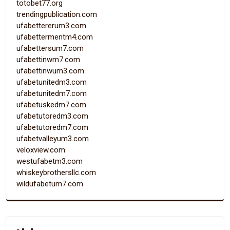
totobet77.org
trendingpublication.com
ufabettererum3.com
ufabettermentm4.com
ufabettersum7.com
ufabettinwm7.com
ufabettinwum3.com
ufabetunitedm3.com
ufabetunitedm7.com
ufabetuskedm7.com
ufabetutoredm3.com
ufabetutoredm7.com
ufabetvalleyum3.com
veloxview.com
westufabetm3.com
whiskeybrothersllc.com
wildufabetum7.com