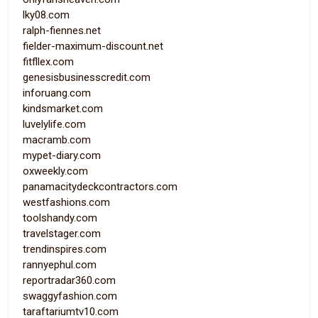
lky08.com
ralph-fiennes.net
fielder-maximum-discount.net
fitfllex.com
genesisbusinesscredit.com
inforuang.com
kindsmarket.com
luvelylife.com
macramb.com
mypet-diary.com
oxweekly.com
panamacitydeckcontractors.com
westfashions.com
toolshandy.com
travelstager.com
trendinspires.com
rannyephul.com
reportradar360.com
swaggyfashion.com
taraftariumtv10.com