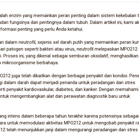
dalah enzim yang memainkan peran penting dalam sistem kekebalan 
dari fungsinya dan pentingnya dalam tubuh. Dalam artikel ini, kami a
rmasi penting yang perlu Anda ketahui.
dalam neutrofil, sejenis sel darah putih yang memainkan peran kun
ari patogen seperti bakteri atau virus, neutrofil melepaskan MPO212
Proses ini, yang dikenal sebagai semburan oksidatif, menghasilkan
n mikroorganisme berbahaya.
12 juga telah dikaitkan dengan berbagai penyakit dan kondisi. Penel
i dalam darah dapat menjadi penanda untuk peradangan dan stres
perti penyakit kardiovaskular, diabetes, dan kanker. Dengan memahami
p untuk mengembangkan alat dan perawatan diagnostik baru untuk
yang intens dalam beberapa tahun terakhir karena potensinya sebagai
cara untuk memodulasi aktivitas MPO212 untuk mengobati penyakit r
O212 telah menunjukkan janji dalam mengurangi peradangan dan stres