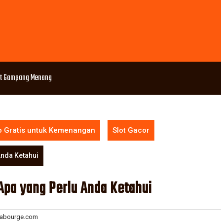
ot Gampang Menang
mo Gratis untuk Kemenangan
Slot Gacor
nda Ketahui
pa yang Perlu Anda Ketahui
abourge.com