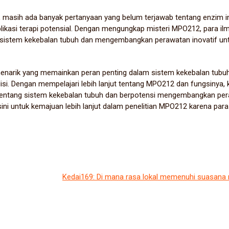
asih ada banyak pertanyaan yang belum terjawab tentang enzim in
n aplikasi terapi potensial. Dengan mengungkap misteri MPO212, para i
sistem kekebalan tubuh dan mengembangkan perawatan inovatif un
enarik yang memainkan peran penting dalam sistem kekebalan tubu
disi. Dengan mempelajari lebih lanjut tentang MPO212 dan fungsinya, k
entang sistem kekebalan tubuh dan berpotensi mengembangkan pe
ini untuk kemajuan lebih lanjut dalam penelitian MPO212 karena para
Kedai169: Di mana rasa lokal memenuhi suasana