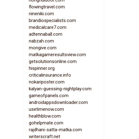
honghuidoor.com
flowingtravel.com
nineniki.com
brandiospecialists.com
medicalcare7.com
adtennaball.com
nabzah.com
mongive.com
matkagameresultsview.com
getsolutionsonline.com
hispinner.org
criticalinsurance.info
nokariposter.com
kalyan-guessing-nightplay.com
gameofpanels.com
androidappsdownloader.com
usetimenow.com
healthblow.com
gohelpmate.com
rajdhani-satta-matka.com
writerscraft.net