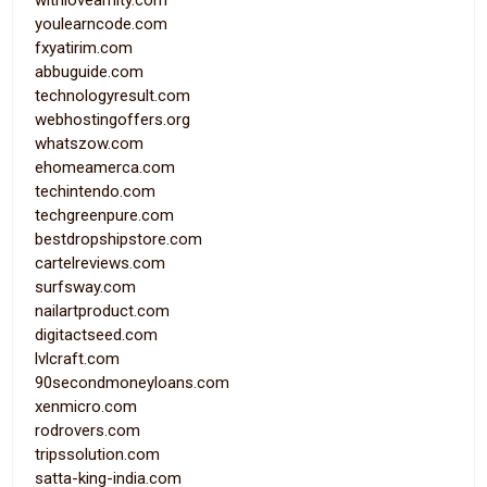
withloveamity.com
youlearncode.com
fxyatirim.com
abbuguide.com
technologyresult.com
webhostingoffers.org
whatszow.com
ehomeamerca.com
techintendo.com
techgreenpure.com
bestdropshipstore.com
cartelreviews.com
surfsway.com
nailartproduct.com
digitactseed.com
lvlcraft.com
90secondmoneyloans.com
xenmicro.com
rodrovers.com
tripssolution.com
satta-king-india.com