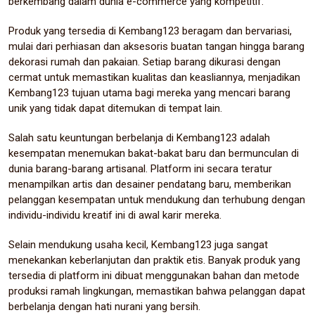
berkembang dalam dunia e-commerce yang kompetitif.
Produk yang tersedia di Kembang123 beragam dan bervariasi,
mulai dari perhiasan dan aksesoris buatan tangan hingga barang
dekorasi rumah dan pakaian. Setiap barang dikurasi dengan
cermat untuk memastikan kualitas dan keasliannya, menjadikan
Kembang123 tujuan utama bagi mereka yang mencari barang
unik yang tidak dapat ditemukan di tempat lain.
Salah satu keuntungan berbelanja di Kembang123 adalah
kesempatan menemukan bakat-bakat baru dan bermunculan di
dunia barang-barang artisanal. Platform ini secara teratur
menampilkan artis dan desainer pendatang baru, memberikan
pelanggan kesempatan untuk mendukung dan terhubung dengan
individu-individu kreatif ini di awal karir mereka.
Selain mendukung usaha kecil, Kembang123 juga sangat
menekankan keberlanjutan dan praktik etis. Banyak produk yang
tersedia di platform ini dibuat menggunakan bahan dan metode
produksi ramah lingkungan, memastikan bahwa pelanggan dapat
berbelanja dengan hati nurani yang bersih.