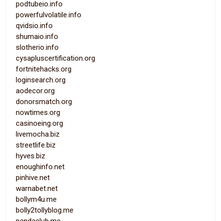
podtubeio.info
powerfulvolatile.info
qvidsio.info
shumaio.info
slotherio.info
cysapluscertification.org
fortnitehacks.org
loginsearch.org
aodecor.org
donorsmatch.org
nowtimes.org
casinoeing.org
livemocha.biz
streetlife.biz
hyves.biz
enoughinfo.net
pinhive.net
warnabet.net
bollym4u.me
bolly2tollyblog.me