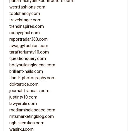
panamacitydeckcontractors.com
westfashions.com
toolshandy.com
travelstager.com
trendinspires.com
rannyephul.com
reportradar360.com
swaggyfashion.com
taraftariumtv10.com
questionquery.com
bodybuildinglegend.com
brilliant-nails.com
dandr-photography.com
dokteroce.com
journal-francais.com
justintv10.com
lawyerule.com
mediamingleseaco.com
mtsmarketingblog.com
nghekiemtien.com
wasirku.com