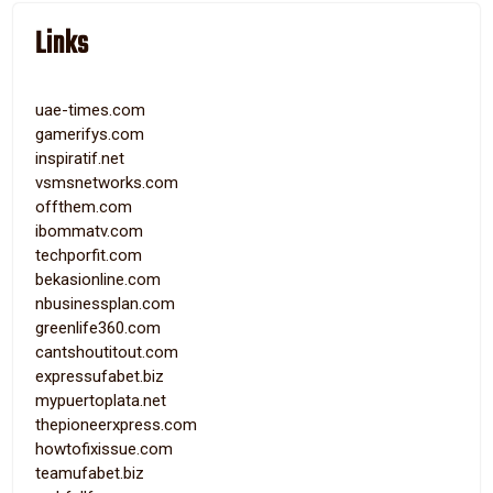
Links
uae-times.com
gamerifys.com
inspiratif.net
vsmsnetworks.com
offthem.com
ibommatv.com
techporfit.com
bekasionline.com
nbusinessplan.com
greenlife360.com
cantshoutitout.com
expressufabet.biz
mypuertoplata.net
thepioneerxpress.com
howtofixissue.com
teamufabet.biz