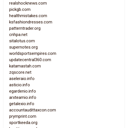
realshocknews.com
pickgb.com
healthmistakes.com
ksfashiondresses.com
patterntrader.org
cnhpa.net
sitalotus.com
supernotes.org
worldsportsempires.com
updatecentral360.com
katamastah.com
zqscore.net
aseleraio.info
asticio.info
egardenio.info
arxteamio.info
getalexio.info
accountaudittaxcon.com
prymprint.com
sportkeeda.org