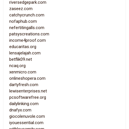
riversedgepark.com
zaseez.com
catchycrunch.com
nofaphub.com
nefertitingalls.com
patsyscreations.com
income4proof.com
educaritas.org
lensajelajah.com
betflik09.net
ncaq.org
xenmicro.com
onlineshopera.com
dartyfresh.com
lewisenterprises.net
pcsoftwarefree.org
dailylinking.com
dnafyx.com
giocolenuvole.com
iyouessential.com