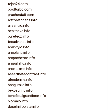
tejas24.com
poolturbo.com
prachestait.com
artforafghans.info
airvendio.info
healthexe.info
puretecx.info
tecadvance.info
aminityio.info
amiolahu.info
ampacheme.info
ampullahu.info
aromaxme.info
asserthatecontrast.info
atenderme.info
bangumiio.info
bekosunhu.info
beneficialgrandiose.info
blomaio.info
dosellinfoplete.info