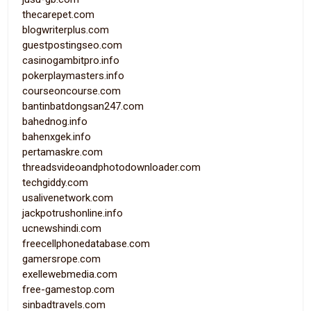
thecarepet.com
blogwriterplus.com
guestpostingseo.com
casinogambitpro.info
pokerplaymasters.info
courseoncourse.com
bantinbatdongsan247.com
bahednog.info
bahenxgek.info
pertamaskre.com
threadsvideoandphotodownloader.com
techgiddy.com
usalivenetwork.com
jackpotrushonline.info
ucnewshindi.com
freecellphonedatabase.com
gamersrope.com
exellewebmedia.com
free-gamestop.com
sinbadtravels.com