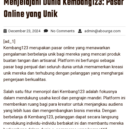
Menjelajahi Dunia Kembang123: Pasar
Online yang Unik
December 23, 2024
No Comments
admin@abourge.com
[ad_1]
Kembang123 merupakan pasar online yang menawarkan
pengalaman berbelanja unik bagi mereka yang mencari produk
buatan tangan dan artisanal. Platform ini berfungsi sebagai
pasar bagi penjual dari seluruh dunia untuk memamerkan kreasi
unik mereka dan terhubung dengan pelanggan yang menghargai
pengerjaan berkualitas.
Salah satu fitur menonjol dari Kembang123 adalah fokusnya
dalam mendukung usaha kecil dan pengrajin mandiri. Platform ini
memberikan ruang bagi para kreator untuk menjangkau audiens
yang lebih luas dan mengembangkan bisnis mereka. Dengan
berbelanja di Kembang123, pelanggan dapat secara langsung
mendukung individu-individu berbakat ini dan membantu mereka