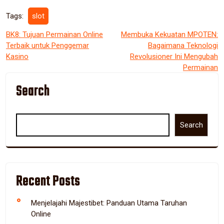
Tags:
slot
Post
BK8: Tujuan Permainan Online
Membuka Kekuatan MPOTEN:
Terbaik untuk Penggemar
Bagaimana Teknologi
navigation
Kasino
Revolusioner Ini Mengubah
Permainan
Search
Search
Recent Posts
Menjelajahi Majestibet: Panduan Utama Taruhan
Online