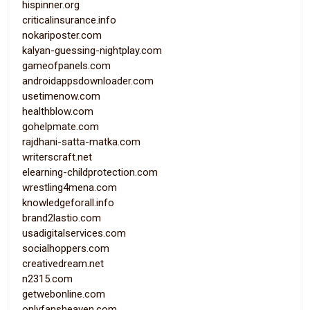
hispinner.org
criticalinsurance.info
nokariposter.com
kalyan-guessing-nightplay.com
gameofpanels.com
androidappsdownloader.com
usetimenow.com
healthblow.com
gohelpmate.com
rajdhani-satta-matka.com
writerscraft.net
elearning-childprotection.com
wrestling4mena.com
knowledgeforall.info
brand2lastio.com
usadigitalservices.com
socialhoppers.com
creativedream.net
n2315.com
getwebonline.com
onlyfansheaven.com