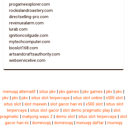
progameexplorer.com
rockislandroastery.com
directselling-pro.com
revenuealarm.com
lurab.com
ignitioncoilguide.com
mytechcomputer.com
bioslot168.com
artsandcraftsauthority.com
webservicelive.com
menuqq alternatif
|
situs pkv
|
pkv games
|
pkv games
|
pkv
|
pkv
|
pkv
|
pkv
|
pkv
|
situs slot terpercaya
|
situs slot online
|
x500 slot
|
situs slot
|
slot maxwin
|
slot gacor hari ini
|
x500 slot
|
situs slot
terpercaya
|
situs slot gacor
|
slot demo pragmatic play
|
slot
pragmatic
|
mahjong ways 2
|
demo slot
|
situs slot terpercaya
|
slot
gacor hari ini
|
dominoqq
|
dominoqq
|
menuqq daftar
|
murniqq