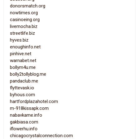
donorsmatch.org
nowtimes.org
casinoeing.org
livemocha.biz
streetlife.biz
hyves.biz
enoughinfo.net
pinhive.net
warnabet.net
bollym4u.me
bolly2tollyblog.me
pandaclub.me
flyttevask.io
byhous.com
hartfordplazahotel.com
m-918kissapk.com
nabavkame.info
gakbiasa.com
iflowerhu.info
chicagocrystalconnection.com