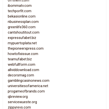
offthem.com
ibommatv.com
techporfit.com
bekasionline.com
nbusinessplan.com
greenlife360.com
cantshoutitout.com
expressufabet.biz
mypuertoplata.net
thepioneerxpress.com
howtofixissue.com
teamufabet.biz
webfullform.com
allviddownload.com
decorsmag.com
gamblingcasinonews.com
universitiesofamerica.net
progameofbrands.com
qbreview.org
servicewueste.org
zippyrevs.com