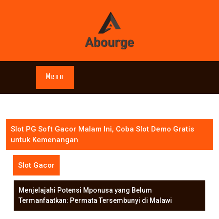
Skip
to
content
Menu
Slot PG Soft Gacor Malam Ini, Coba Slot Demo Gratis
untuk Kemenangan
Slot Gacor
Menjelajahi Potensi Mponusa yang Belum
Termanfaatkan: Permata Tersembunyi di Malawi