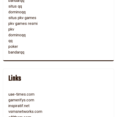
bandarqq
situs qq
dominoqq
situs pkv games
pkv games resmi
pkv
dominoqq
qq
poker
bandarqq
Links
uae-times.com
gamerifys.com
inspiratif.net
vsmsnetworks.com