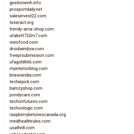
gestioneinh.info
prosportdaily.net
salesinvest22.com
teseract.org
trendy-ama-shop.com
ufabett732m7.com
visiofood.com
droidwindow.com
freeprsubmission.com
ufagold666.com
myinteriorblog.com
bnewsindia.com
techiepick.com
bamzyshop.com
pondycars.com
techonfutures.com
techoologic.com
raspberryketonescanada.org
medihealthrules.com
usathrill.com