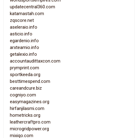
worldsportsempires.com
updatecentral360.com
katamastah.com
zqscore.net
aseleraio.info
asticio.info
egardenio.info
arxteamio.info
getalexio.info
accountaudittaxcon.com
prymprint.com
sportkeeda.org
besttimespend.com
careandcure.biz
cogniyo.com
easymagazines.org
hirfanjilasmi.com
hometricks.org
leathercraftpro.com
microgridpower.org
mixiqo.com