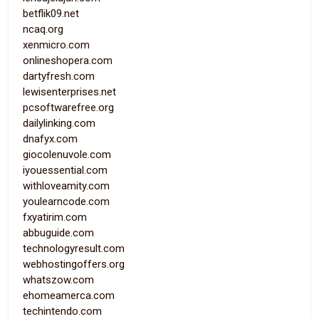
betflik09.net
ncaq.org
xenmicro.com
onlineshopera.com
dartyfresh.com
lewisenterprises.net
pcsoftwarefree.org
dailylinking.com
dnafyx.com
giocolenuvole.com
iyouessential.com
withloveamity.com
youlearncode.com
fxyatirim.com
abbuguide.com
technologyresult.com
webhostingoffers.org
whatszow.com
ehomeamerca.com
techintendo.com