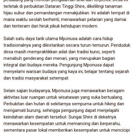
terletak di perbukitan Dataran Tinggi Shire, dikelilingi tanaman
hijau subur dan pemandangan menakjubkan. Ini adalah tempat di
mana waktu seolah berhenti, menawarkan pelarian yang damai
dan tenteram dari hiruk pikuk kehidupan modern.
Salah satu daya tarik utama Mponusa adalah cara hidup
tradisionalnya yang dilestarikan secara turun-temurun. Penduduk
desa masih mempraktikkan adat dan tradisi kuno, seperti
menabuh genderang dan menari, yang merupakan bagian
integral dari budaya mereka. Pengunjung Mponusa dapat
menyelami warisan budaya yang kaya ini, belajar tentang sejarah
dan tradisi masyarakat setempat.
Selain sajian budayanya, Mponusa juga menawarkan beragam
aktivitas luar ruangan untuk wisatawan yang suka bertualang.
Perbukitan dan hutan di sekitarnya sempurna untuk hiking dan
mengamati burung, sehingga pengunjung dapat menjelajahi
keindahan alam daerah tersebut. Sungai Shire di dekatnya
menawarkan kesempatan untuk memancing dan berperahu,
sementara pasar lokal memberikan kesempatan untuk mencicipi