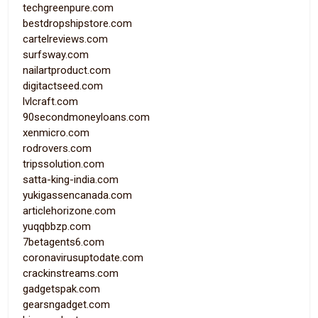
techgreenpure.com
bestdropshipstore.com
cartelreviews.com
surfsway.com
nailartproduct.com
digitactseed.com
lvlcraft.com
90secondmoneyloans.com
xenmicro.com
rodrovers.com
tripssolution.com
satta-king-india.com
yukigassencanada.com
articlehorizone.com
yuqqbbzp.com
7betagents6.com
coronavirusuptodate.com
crackinstreams.com
gadgetspak.com
gearsngadget.com