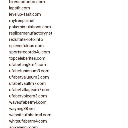
hireseodoctor.com
lapsfit.com
levelup-fast.com
mytreepla.net
pokersimulations.com
replicamanufactory.net
rezultate-loto.info
splendifulous.com
sportsrecords4u.com
topceleberites.com
ufabetting8m4.com
ufabetunionum3.com
ufabetvalueum3.com
ufabetvaultm7.com
ufabetvillageum7.com
ufabetvoicem3.com
waveufabetm4.com
wayang88.net
websiteufabetm4.com
whiteufabetm4.com
anikalappy.com