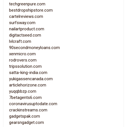
techgreenpure.com
bestdropshipstore.com
cartelreviews.com
surfsway.com
nailartproduct.com
digitactseed.com
lvlcraft.com
90secondmoneyloans.com
xenmicro.com
rodrovers.com
tripssolution.com
satta-king-india.com
yukigassencanada.com
articlehorizone.com
yuqqbbzp.com
7betagents6.com
coronavirusuptodate.com
crackinstreams.com
gadgetspak.com
gearsngadget.com