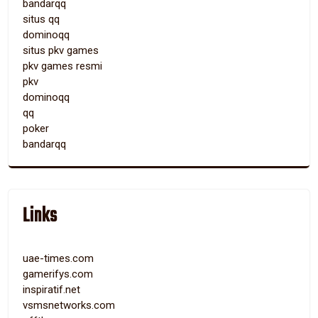
bandarqq
situs qq
dominoqq
situs pkv games
pkv games resmi
pkv
dominoqq
qq
poker
bandarqq
Links
uae-times.com
gamerifys.com
inspiratif.net
vsmsnetworks.com