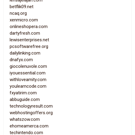
lensajelajah.com
betflik09.net
ncaq.org
xenmicro.com
onlineshopera.com
dartyfresh.com
lewisenterprises.net
pcsoftwarefree.org
dailylinking.com
dnafyx.com
giocolenuvole.com
iyouessential.com
withloveamity.com
youlearncode.com
fxyatirim.com
abbuguide.com
technologyresult.com
webhostingoffers.org
whatszow.com
ehomeamerca.com
techintendo.com