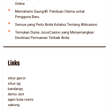
Online
Memahami Saung4D: Panduan Utama untuk
Pengguna Baru
Semua yang Perlu Anda Ketahui Tentang Ahlicasino
Temukan Dunia JurusCasino yang Menyenangkan:
Destinasi Permainan Terbaik Anda
Links
situs gacor
situs qq
bandarqq
demo slot
agen bola resmi
sakong