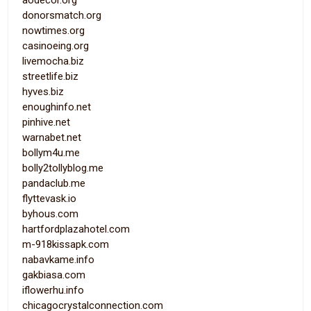
aodecor.org
donorsmatch.org
nowtimes.org
casinoeing.org
livemocha.biz
streetlife.biz
hyves.biz
enoughinfo.net
pinhive.net
warnabet.net
bollym4u.me
bolly2tollyblog.me
pandaclub.me
flyttevask.io
byhous.com
hartfordplazahotel.com
m-918kissapk.com
nabavkame.info
gakbiasa.com
iflowerhu.info
chicagocrystalconnection.com