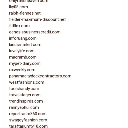
onlyfansheaven.com
lky08.com
ralph-fiennes.net
fielder-maximum-discount.net
fitfllex.com
genesisbusinesscredit.com
inforuang.com
kindsmarket.com
luvelylife.com
macramb.com
mypet-diary.com
oxweekly.com
panamacitydeckcontractors.com
westfashions.com
toolshandy.com
travelstager.com
trendinspires.com
rannyephul.com
reportradar360.com
swaggyfashion.com
taraftariumtv10.com