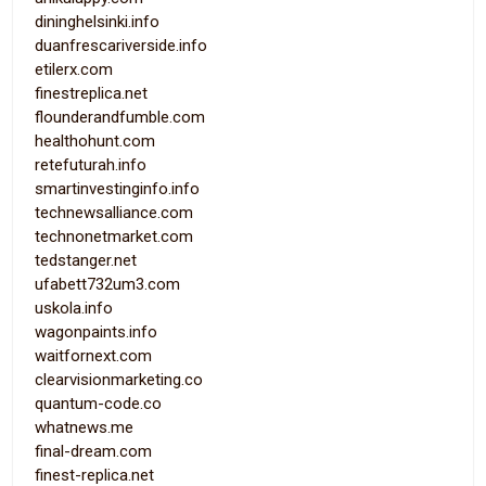
dininghelsinki.info
duanfrescariverside.info
etilerx.com
finestreplica.net
flounderandfumble.com
healthohunt.com
retefuturah.info
smartinvestinginfo.info
technewsalliance.com
technonetmarket.com
tedstanger.net
ufabett732um3.com
uskola.info
wagonpaints.info
waitfornext.com
clearvisionmarketing.co
quantum-code.co
whatnews.me
final-dream.com
finest-replica.net