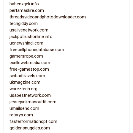
bahenxgek.info
pertamaskre.com
threadsvideoandphotodownloader.com
techgiddy.com
usalivenetwork.com
jackpotrushonline.info
ucnewshindi.com
freecellphonedatabase.com
gamersrope.com
exellewebmedia.com
free-gamestop.com
sinbadtravels.com
ukmagzine.com
wareztech.org
usabestnetwork.com
jessepinkmanoutfit.com
umailsend.com
retarys.com
fasterformationcpf.com
goldensnuggles.com