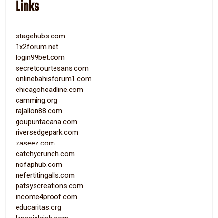
Links
stagehubs.com
1x2forum.net
login99bet.com
secretcourtesans.com
onlinebahisforum1.com
chicagoheadline.com
camming.org
rajalion88.com
goupuntacana.com
riversedgepark.com
zaseez.com
catchycrunch.com
nofaphub.com
nefertitingalls.com
patsyscreations.com
income4proof.com
educaritas.org