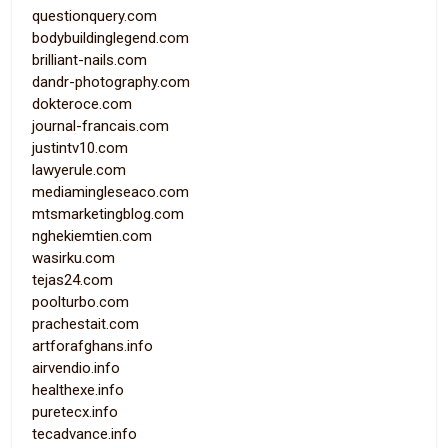
questionquery.com
bodybuildinglegend.com
brilliant-nails.com
dandr-photography.com
dokteroce.com
journal-francais.com
justintv10.com
lawyerule.com
mediamingleseaco.com
mtsmarketingblog.com
nghekiemtien.com
wasirku.com
tejas24.com
poolturbo.com
prachestait.com
artforafghans.info
airvendio.info
healthexe.info
puretecx.info
tecadvance.info