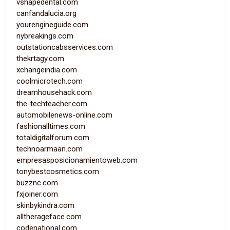
vshapedental.com
canfandalucia.org
yourengineguide.com
nybreakings.com
outstationcabsservices.com
thekrtagy.com
xchangeindia.com
coolmicrotech.com
dreamhousehack.com
the-techteacher.com
automobilenews-online.com
fashionalltimes.com
totaldigitalforum.com
technoarmaan.com
empresasposicionamientoweb.com
tonybestcosmetics.com
buzznc.com
fxjoiner.com
skinbykindra.com
alltherageface.com
codenational.com