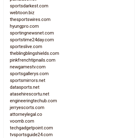
sportsdarkest.com
webtoon.biz
thesportswires.com
hyungpro.com
sportingnewsnet.com
sportstime24day.com
sporteslive.com
theblingblingshields.com
pinkfrenchtipnails.com
newgamestv.com
sportsgallerys.com
sportsmirrors.net
datasports.net
atasehirescortu.net
engineeringtechub.com
jerryescorts.com
attorneylegal.co
voomb.com
techgadgetpoint.com
tvsportsguide24.com