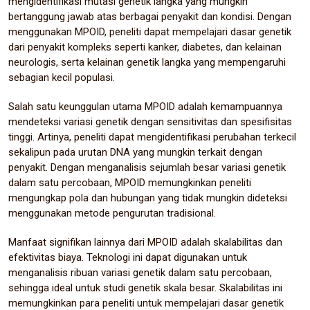
mengidentifikasi mutasi genetik langka yang mungkin
bertanggung jawab atas berbagai penyakit dan kondisi. Dengan
menggunakan MPOID, peneliti dapat mempelajari dasar genetik
dari penyakit kompleks seperti kanker, diabetes, dan kelainan
neurologis, serta kelainan genetik langka yang mempengaruhi
sebagian kecil populasi.
Salah satu keunggulan utama MPOID adalah kemampuannya
mendeteksi variasi genetik dengan sensitivitas dan spesifisitas
tinggi. Artinya, peneliti dapat mengidentifikasi perubahan terkecil
sekalipun pada urutan DNA yang mungkin terkait dengan
penyakit. Dengan menganalisis sejumlah besar variasi genetik
dalam satu percobaan, MPOID memungkinkan peneliti
mengungkap pola dan hubungan yang tidak mungkin dideteksi
menggunakan metode pengurutan tradisional.
Manfaat signifikan lainnya dari MPOID adalah skalabilitas dan
efektivitas biaya. Teknologi ini dapat digunakan untuk
menganalisis ribuan variasi genetik dalam satu percobaan,
sehingga ideal untuk studi genetik skala besar. Skalabilitas ini
memungkinkan para peneliti untuk mempelajari dasar genetik