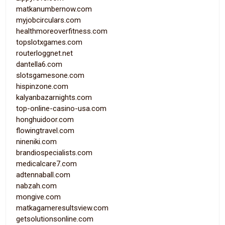
matkanumbernow.com
myjobcirculars.com
healthmoreoverfitness.com
topslotxgames.com
routerloggnet.net
dantella6.com
slotsgamesone.com
hispinzone.com
kalyanbazarnights.com
top-online-casino-usa.com
honghuidoor.com
flowingtravel.com
nineniki.com
brandiospecialists.com
medicalcare7.com
adtennaball.com
nabzah.com
mongive.com
matkagameresultsview.com
getsolutionsonline.com