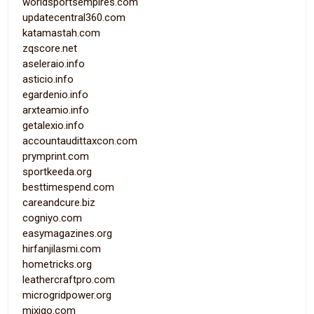
worldsportsempires.com
updatecentral360.com
katamastah.com
zqscore.net
aseleraio.info
asticio.info
egardenio.info
arxteamio.info
getalexio.info
accountaudittaxcon.com
prymprint.com
sportkeeda.org
besttimespend.com
careandcure.biz
cogniyo.com
easymagazines.org
hirfanjilasmi.com
hometricks.org
leathercraftpro.com
microgridpower.org
mixiqo.com