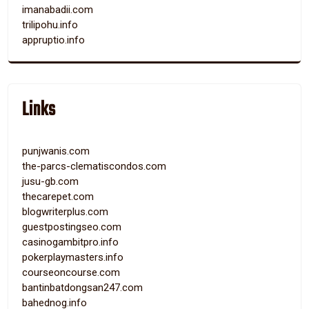
imanabadii.com
trilipohu.info
appruptio.info
Links
punjwanis.com
the-parcs-clematiscondos.com
jusu-gb.com
thecarepet.com
blogwriterplus.com
guestpostingseo.com
casinogambitpro.info
pokerplaymasters.info
courseoncourse.com
bantinbatdongsan247.com
bahednog.info