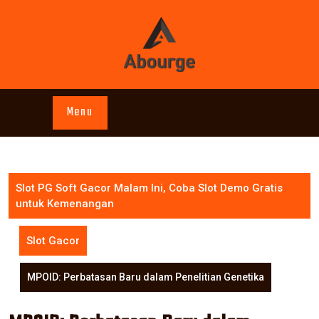
Skip
to
content
Menu
Slot PG Soft Gacor Malam Ini, Coba Slot Demo Gratis
untuk Kemenangan
Slot Gacor
MPOID: Perbatasan Baru dalam Penelitian Genetika