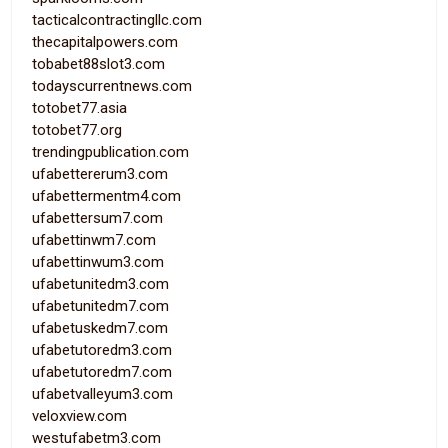
tacticalcontractingllc.com
thecapitalpowers.com
tobabet88slot3.com
todayscurrentnews.com
totobet77.asia
totobet77.org
trendingpublication.com
ufabettererum3.com
ufabettermentm4.com
ufabettersum7.com
ufabettinwm7.com
ufabettinwum3.com
ufabetunitedm3.com
ufabetunitedm7.com
ufabetuskedm7.com
ufabetutoredm3.com
ufabetutoredm7.com
ufabetvalleyum3.com
veloxview.com
westufabetm3.com