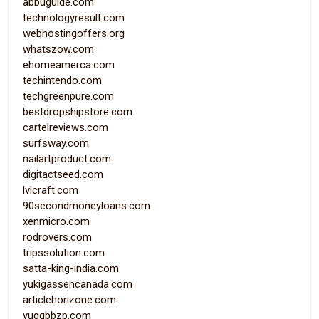
abbuguide.com
technologyresult.com
webhostingoffers.org
whatszow.com
ehomeamerca.com
techintendo.com
techgreenpure.com
bestdropshipstore.com
cartelreviews.com
surfsway.com
nailartproduct.com
digitactseed.com
lvlcraft.com
90secondmoneyloans.com
xenmicro.com
rodrovers.com
tripssolution.com
satta-king-india.com
yukigassencanada.com
articlehorizone.com
yuqqbbzp.com