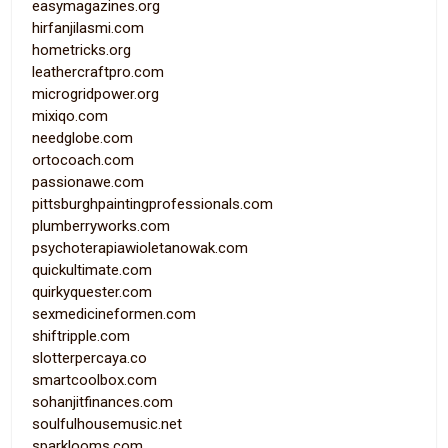
easymagazines.org
hirfanjilasmi.com
hometricks.org
leathercraftpro.com
microgridpower.org
mixiqo.com
needglobe.com
ortocoach.com
passionawe.com
pittsburghpaintingprofessionals.com
plumberryworks.com
psychoterapiawioletanowak.com
quickultimate.com
quirkyquester.com
sexmedicineformen.com
shiftripple.com
slotterpercaya.co
smartcoolbox.com
sohanjitfinances.com
soulfulhousemusic.net
sparklooms.com