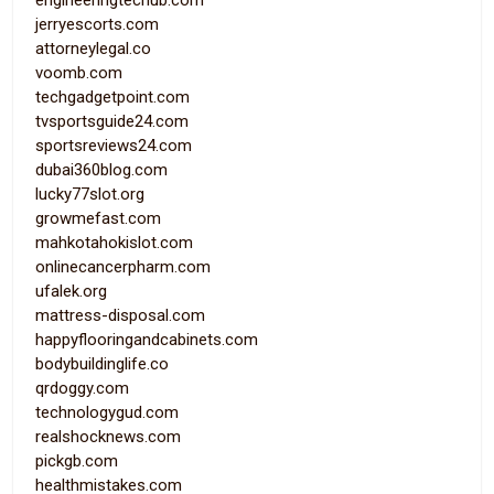
engineeringtechub.com
jerryescorts.com
attorneylegal.co
voomb.com
techgadgetpoint.com
tvsportsguide24.com
sportsreviews24.com
dubai360blog.com
lucky77slot.org
growmefast.com
mahkotahokislot.com
onlinecancerpharm.com
ufalek.org
mattress-disposal.com
happyflooringandcabinets.com
bodybuildinglife.co
qrdoggy.com
technologygud.com
realshocknews.com
pickgb.com
healthmistakes.com