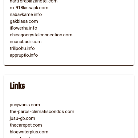
hartfordplazahotel.com
m-918kissapk.com
nabavkame.info
gakbiasa.com
iflowerhu.info
chicagocrystalconnection.com
imanabadii.com
trilipohu.info
appruptio.info
Links
punjwanis.com
the-parcs-clematiscondos.com
jusu-gb.com
thecarepet.com
blogwriterplus.com