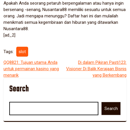
Apakah Anda seorang petaruh berpengalaman atau hanya ingin
bersenang -senang, Nusantara88 memiliki sesuatu untuk semua
orang. Jadi mengapa menunggu? Daftar hari ini dan mulailah
menikmati semua kegembiraan dan hiburan yang ditawarkan
Nusantara88.
[ad_2]
Tags:
slot
Post
QQ8821: Tujuan utama Anda
Di dalam Pikiran Pasti123:
untuk permainan kasino yang
Visioner Di Balik Kerajaan Bisnis
navigation
menarik
yang Berkembang
Search
Search