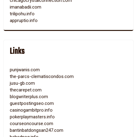
chicagocrystalconnection.com
imanabadii.com
trilipohu.info
appruptio.info
Links
punjwanis.com
the-parcs-clematiscondos.com
jusu-gb.com
thecarepet.com
blogwriterplus.com
guestpostingseo.com
casinogambitpro.info
pokerplaymasters.info
courseoncourse.com
bantinbatdongsan247.com