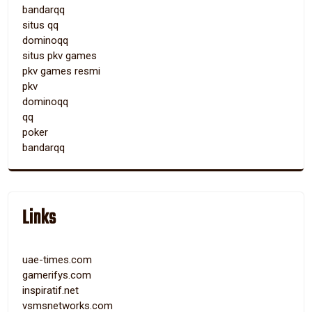
bandarqq
situs qq
dominoqq
situs pkv games
pkv games resmi
pkv
dominoqq
qq
poker
bandarqq
Links
uae-times.com
gamerifys.com
inspiratif.net
vsmsnetworks.com