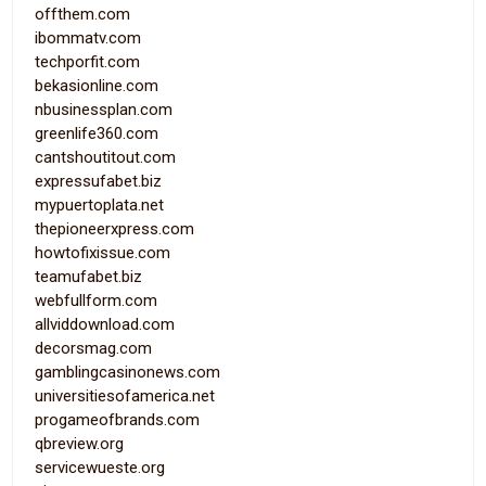
offthem.com
ibommatv.com
techporfit.com
bekasionline.com
nbusinessplan.com
greenlife360.com
cantshoutitout.com
expressufabet.biz
mypuertoplata.net
thepioneerxpress.com
howtofixissue.com
teamufabet.biz
webfullform.com
allviddownload.com
decorsmag.com
gamblingcasinonews.com
universitiesofamerica.net
progameofbrands.com
qbreview.org
servicewueste.org