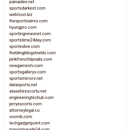
painaidee.net
sportsdarkest.com
webtoon.biz
thesportswires.com
hyungpro.com
sportingnewsnet.com
sportstime24day.com
sporteslive.com
theblingblingshields.com
pinkfrenchtipnails.com
newgamestv.com
sportsgallerys.com
sportsmirrors.net
datasports.net
atasehirescortu.net
engineeringtechub.com
jerryescorts.com
attorneylegal.co
voomb.com
techgadgetpoint.com
tvsportsguide24.com