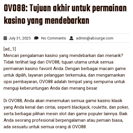
OVO88: Tujuan akhir untuk permainan
kasino yang mendebarkan
July 31, 2025
No Comments
admin@abourge.com
[ad_1]
Mencari pengalaman kasino yang mendebarkan dan menarik?
Tidak terlihat lagi dari OVO88, tujuan utama untuk semua
permainan kasino favorit Anda. Dengan berbagai macam game
untuk dipilih, layanan pelanggan terkemuka, dan mengamankan
opsi pembayaran, OVO88 adalah tempat yang sempurna untuk
menguji keberuntungan Anda dan menang besar.
Di OVO88, Anda akan menemukan semua game kasino klasik
yang Anda kenal dan cintai, seperti blackjack, roulette, dan poker,
serta berbagai pilihan mesin slot dan game populer lainnya. Baik
Anda seorang profesional berpengalaman atau pemain biasa,
ada sesuatu untuk semua orang di OVO88.