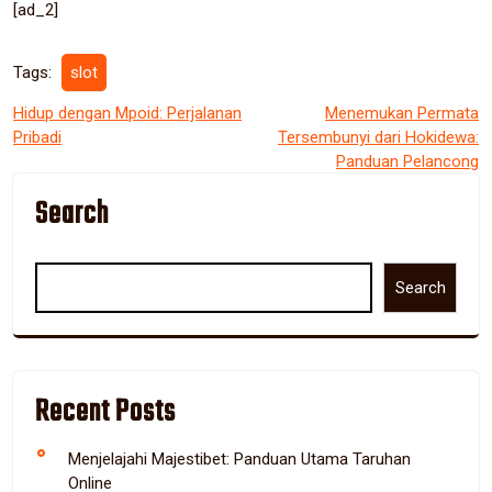
[ad_2]
Tags:
slot
Post
Hidup dengan Mpoid: Perjalanan
Menemukan Permata
Pribadi
Tersembunyi dari Hokidewa:
navigation
Panduan Pelancong
Search
Search
Recent Posts
Menjelajahi Majestibet: Panduan Utama Taruhan
Online