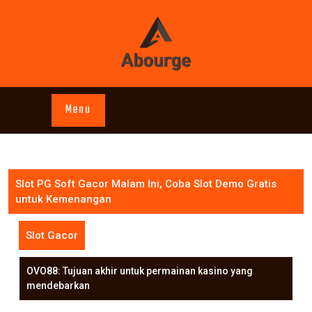
Skip
to
content
Menu
Slot PG Soft Gacor Malam Ini, Coba Slot Demo Gratis
untuk Kemenangan
Slot Gacor
OVO88: Tujuan akhir untuk permainan kasino yang
mendebarkan