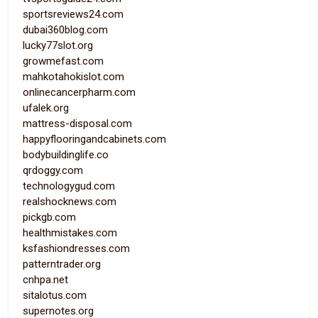
sportsreviews24.com
dubai360blog.com
lucky77slot.org
growmefast.com
mahkotahokislot.com
onlinecancerpharm.com
ufalek.org
mattress-disposal.com
happyflooringandcabinets.com
bodybuildinglife.co
qrdoggy.com
technologygud.com
realshocknews.com
pickgb.com
healthmistakes.com
ksfashiondresses.com
patterntrader.org
cnhpa.net
sitalotus.com
supernotes.org