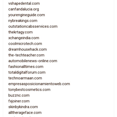
vshapedental.com
canfandalucia.org
yourengineguide.com
nybreakings.com
outstationcabsservices.com
thekrtagy.com
xchangeindia.com
coolmicrotech.com
dreamhousehack.com
the-techteacher.com
automobilenews-online.com
fashionalltimes.com
totaldigitalforum.com
technoarmaan.com
empresasposicionamientoweb.com
tonybestcosmetics.com
buzznc.com
fxjoiner.com
skinbykindra.com
alltherageface.com