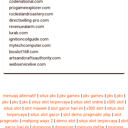
codenational.com
progameexplorer.com
rockislandroastery.com
directselling-pro.com
revenuealarm.com
lurab.com
ignitioncoilguide.com
mytechcomputer.com
bioslot168.com
artsandcraftsauthority.com
webservicelive.com
menuqq alternatif
|
situs pkv
|
pkv games
|
pkv games
|
pkv
|
pkv
|
pkv
|
pkv
|
pkv
|
situs slot terpercaya
|
situs slot online
|
x500 slot
|
situs slot
|
slot maxwin
|
slot gacor hari ini
|
x500 slot
|
situs slot
terpercaya
|
situs slot gacor
|
slot demo pragmatic play
|
slot
pragmatic
|
mahjong ways 2
|
demo slot
|
situs slot terpercaya
|
slot
gacor hari ini
|
dominoqq
|
dominoqq
|
menuqq daftar
|
murniqq