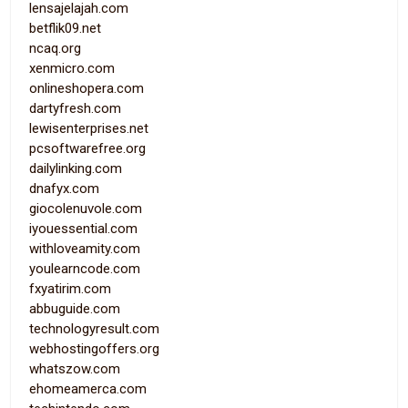
lensajelajah.com
betflik09.net
ncaq.org
xenmicro.com
onlineshopera.com
dartyfresh.com
lewisenterprises.net
pcsoftwarefree.org
dailylinking.com
dnafyx.com
giocolenuvole.com
iyouessential.com
withloveamity.com
youlearncode.com
fxyatirim.com
abbuguide.com
technologyresult.com
webhostingoffers.org
whatszow.com
ehomeamerca.com