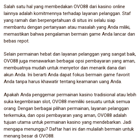
Salah satu hal yang membedakan OVO88 dari kasino online
lainnya adalah komitmennya terhadap layanan pelanggan. Staf
yang ramah dan berpengetahuan di situs ini selalu siap
membantu dengan pertanyaan atau masalah yang Anda miliki,
memastikan bahwa pengalaman bermain game Anda lancar dan
bebas repot.
Selain permainan hebat dan layanan pelanggan yang sangat baik,
OVO88 juga menawarkan berbagai opsi pembayaran yang aman,
membuatnya mudah untuk menyetor dan menarik dana dari
akun Anda. Ini berarti Anda dapat fokus bermain game favorit
Anda tanpa harus khawatir tentang keamanan uang Anda.
Apakah Anda penggemar permainan kasino tradisional atau lebih
suka kegembiraan slot, OVO88 memiliki sesuatu untuk semua
orang. Dengan berbagai pilihan permainan, layanan pelanggan
terkemuka, dan opsi pembayaran yang aman, OVO88 adalah
tujuan utama untuk permainan kasino yang mendebarkan. Jadi
mengapa menunggu? Daftar hari ini dan mulailah bermain untuk
menang besar di OVO88.