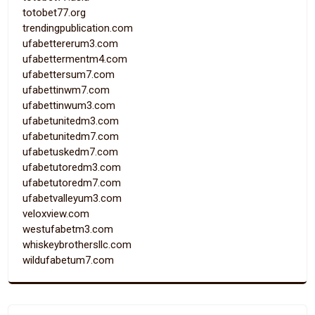
totobet77.org
trendingpublication.com
ufabettererum3.com
ufabettermentm4.com
ufabettersum7.com
ufabettinwm7.com
ufabettinwum3.com
ufabetunitedm3.com
ufabetunitedm7.com
ufabetuskedm7.com
ufabetutoredm3.com
ufabetutoredm7.com
ufabetvalleyum3.com
veloxview.com
westufabetm3.com
whiskeybrothersllc.com
wildufabetum7.com