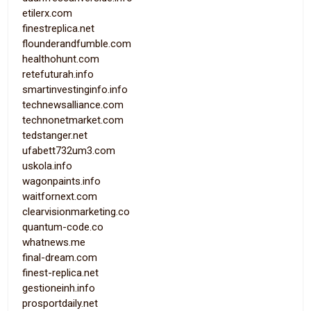
etilerx.com
finestreplica.net
flounderandfumble.com
healthohunt.com
retefuturah.info
smartinvestinginfo.info
technewsalliance.com
technonetmarket.com
tedstanger.net
ufabett732um3.com
uskola.info
wagonpaints.info
waitfornext.com
clearvisionmarketing.co
quantum-code.co
whatnews.me
final-dream.com
finest-replica.net
gestioneinh.info
prosportdaily.net