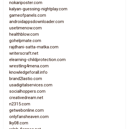
nokariposter.com
kalyan-guessing-nightplay.com
gameofpanels.com
androidappsdownloader.com
usetimenow.com
healthblow.com
gohelpmate.com
rajdhani-satta-matka.com
writerscraft.net
elearning-childprotection.com
wrestling4mena.com
knowledgeforall.info
brand2lastio.com
usadigitalservices.com
socialhoppers.com
creativedream.net
n2315.com
getwebonline.com
onlyfansheaven.com
lky08.com