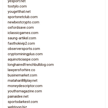
yesport.net
tostylo.com
yougetthat.net
sportsnetclub.com
newbestcrypto.com
oxfordsave.com
iclassicgames.com
saung-artikel.com
fasthokivip2.com
observersports.com
cryptominingplus.com
aquinoticiaspe.com
longhairedfrenchbulldog.com
lawyersforhire.co
businemarket.com
matahari88play.net
moneydescriptor.com
youthsmagazine.com
painaidee.net
sportsdarkest.com
webtoon.biz