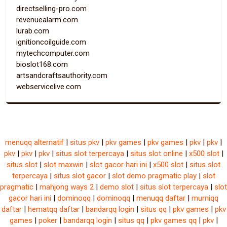
directselling-pro.com
revenuealarm.com
lurab.com
ignitioncoilguide.com
mytechcomputer.com
bioslot168.com
artsandcraftsauthority.com
webservicelive.com
menuqq alternatif
|
situs pkv
|
pkv games
|
pkv games
|
pkv
|
pkv
|
pkv
|
pkv
|
pkv
|
situs slot terpercaya
|
situs slot online
|
x500 slot
|
situs slot
|
slot maxwin
|
slot gacor hari ini
|
x500 slot
|
situs slot
terpercaya
|
situs slot gacor
|
slot demo pragmatic play
|
slot
pragmatic
|
mahjong ways 2
|
demo slot
|
situs slot terpercaya
|
slot
gacor hari ini
|
dominoqq
|
dominoqq
|
menuqq daftar
|
murniqq
daftar
|
hematqq daftar
|
bandarqq login
|
situs qq
|
pkv games
|
pkv
games
|
poker
|
bandarqq login
|
situs qq
|
pkv games qq
|
pkv
|