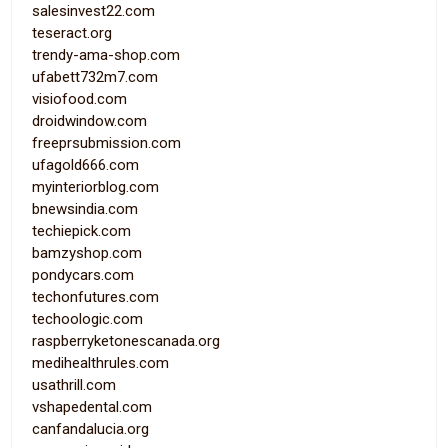
salesinvest22.com
teseract.org
trendy-ama-shop.com
ufabett732m7.com
visiofood.com
droidwindow.com
freeprsubmission.com
ufagold666.com
myinteriorblog.com
bnewsindia.com
techiepick.com
bamzyshop.com
pondycars.com
techonfutures.com
techoologic.com
raspberryketonescanada.org
medihealthrules.com
usathrill.com
vshapedental.com
canfandalucia.org