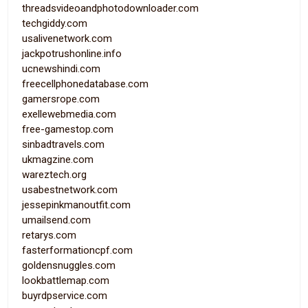
threadsvideoandphotodownloader.com
techgiddy.com
usalivenetwork.com
jackpotrushonline.info
ucnewshindi.com
freecellphonedatabase.com
gamersrope.com
exellewebmedia.com
free-gamestop.com
sinbadtravels.com
ukmagzine.com
wareztech.org
usabestnetwork.com
jessepinkmanoutfit.com
umailsend.com
retarys.com
fasterformationcpf.com
goldensnuggles.com
lookbattlemap.com
buyrdpservice.com