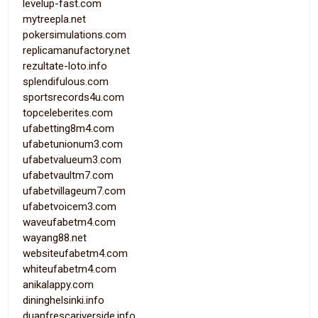
levelup-fast.com
mytreepla.net
pokersimulations.com
replicamanufactory.net
rezultate-loto.info
splendifulous.com
sportsrecords4u.com
topceleberites.com
ufabetting8m4.com
ufabetunionum3.com
ufabetvalueum3.com
ufabetvaultm7.com
ufabetvillageum7.com
ufabetvoicem3.com
waveufabetm4.com
wayang88.net
websiteufabetm4.com
whiteufabetm4.com
anikalappy.com
dininghelsinki.info
duanfrescariverside.info