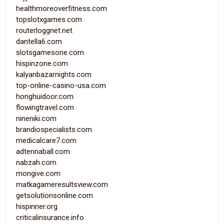
healthmoreoverfitness.com
topslotxgames.com
routerloggnet.net
dantella6.com
slotsgamesone.com
hispinzone.com
kalyanbazarnights.com
top-online-casino-usa.com
honghuidoor.com
flowingtravel.com
nineniki.com
brandiospecialists.com
medicalcare7.com
adtennaball.com
nabzah.com
mongive.com
matkagameresultsview.com
getsolutionsonline.com
hispinner.org
criticalinsurance.info