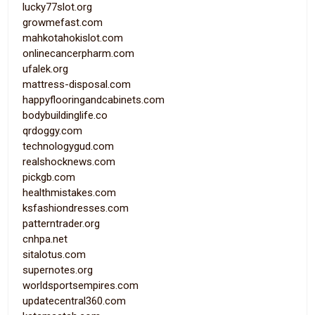
lucky77slot.org
growmefast.com
mahkotahokislot.com
onlinecancerpharm.com
ufalek.org
mattress-disposal.com
happyflooringandcabinets.com
bodybuildinglife.co
qrdoggy.com
technologygud.com
realshocknews.com
pickgb.com
healthmistakes.com
ksfashiondresses.com
patterntrader.org
cnhpa.net
sitalotus.com
supernotes.org
worldsportsempires.com
updatecentral360.com