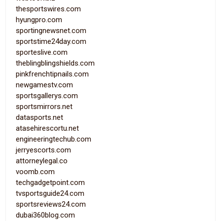
thesportswires.com
hyungpro.com
sportingnewsnet.com
sportstime24day.com
sporteslive.com
theblingblingshields.com
pinkfrenchtipnails.com
newgamestv.com
sportsgallerys.com
sportsmirrors.net
datasports.net
atasehirescortu.net
engineeringtechub.com
jerryescorts.com
attorneylegal.co
voomb.com
techgadgetpoint.com
tvsportsguide24.com
sportsreviews24.com
dubai360blog.com