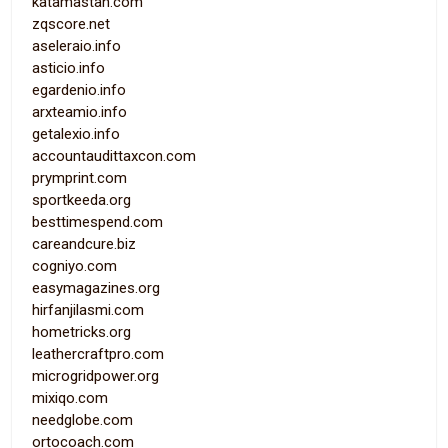
katamastah.com
zqscore.net
aseleraio.info
asticio.info
egardenio.info
arxteamio.info
getalexio.info
accountaudittaxcon.com
prymprint.com
sportkeeda.org
besttimespend.com
careandcure.biz
cogniyo.com
easymagazines.org
hirfanjilasmi.com
hometricks.org
leathercraftpro.com
microgridpower.org
mixiqo.com
needglobe.com
ortocoach.com