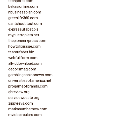
techporfit.com
bekasionline.com
nbusinessplan.com
greenlife360.com
cantshoutitout.com
expressufabet.biz
mypuertoplata.net
thepioneerxpress.com
howtofixissue.com
teamufabet.biz
webfullform.com
allviddownload.com
decorsmag.com
gamblingcasinonews.com
universitiesofamerica.net
progameofbrands.com
qbreview.org
servicewueste.org
zippyrevs.com
matkanumbernow.com
myjobcirculars.com