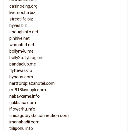
casinoeing.org
livemocha.biz
streetlife.biz
hyves.biz
enoughinfo.net
pinhive.net
warnabet.net
bollym4u.me
bolly2tollyblog.me
pandaclub.me
flyttevask.io
byhous.com
hartfordplazahotel.com
m-918kissapk.com
nabavkame.info
gakbiasa.com
iflowerhu.info
chicagocrystalconnection.com
imanabadii.com
trilipohu.info