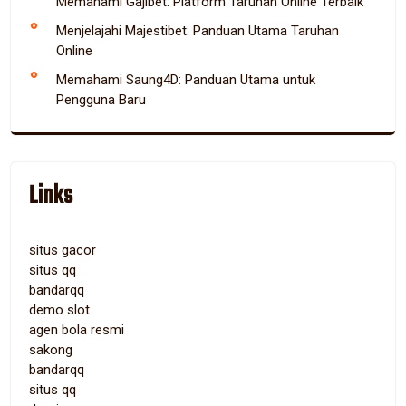
Memahami Gajibet: Platform Taruhan Online Terbaik
Menjelajahi Majestibet: Panduan Utama Taruhan
Online
Memahami Saung4D: Panduan Utama untuk
Pengguna Baru
Links
situs gacor
situs qq
bandarqq
demo slot
agen bola resmi
sakong
bandarqq
situs qq