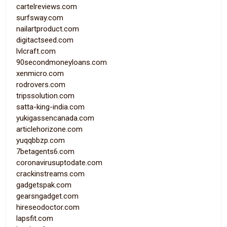
cartelreviews.com
surfsway.com
nailartproduct.com
digitactseed.com
lvlcraft.com
90secondmoneyloans.com
xenmicro.com
rodrovers.com
tripssolution.com
satta-king-india.com
yukigassencanada.com
articlehorizone.com
yuqqbbzp.com
7betagents6.com
coronavirusuptodate.com
crackinstreams.com
gadgetspak.com
gearsngadget.com
hireseodoctor.com
lapsfit.com