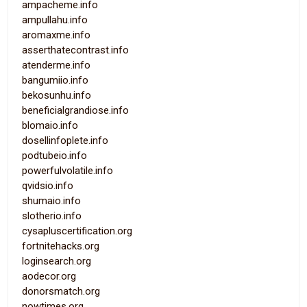
ampacheme.info
ampullahu.info
aromaxme.info
asserthatecontrast.info
atenderme.info
bangumiio.info
bekosunhu.info
beneficialgrandiose.info
blomaio.info
dosellinfoplete.info
podtubeio.info
powerfulvolatile.info
qvidsio.info
shumaio.info
slotherio.info
cysapluscertification.org
fortnitehacks.org
loginsearch.org
aodecor.org
donorsmatch.org
nowtimes.org