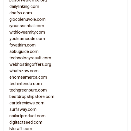
pcsoftwarefree.org
dailylinking.com
dnafyx.com
giocolenuvole.com
iyouessential.com
withloveamity.com
youlearncode.com
fxyatirim.com
abbuguide.com
technologyresult.com
webhostingoffers.org
whatszow.com
ehomeamerca.com
techintendo.com
techgreenpure.com
bestdropshipstore.com
cartelreviews.com
surfsway.com
nailartproduct.com
digitactseed.com
lvlcraft.com