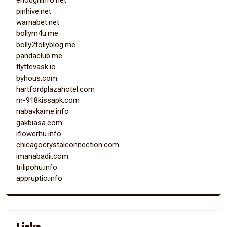
enoughinfo.net
pinhive.net
warnabet.net
bollym4u.me
bolly2tollyblog.me
pandaclub.me
flyttevask.io
byhous.com
hartfordplazahotel.com
m-918kissapk.com
nabavkame.info
gakbiasa.com
iflowerhu.info
chicagocrystalconnection.com
imanabadii.com
trilipohu.info
appruptio.info