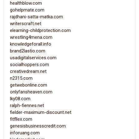
healthblow.com
gohelpmate.com
rajdhani-satta-matka.com
writerscraft.net
elearning-childprotection.com
wrestling4mena.com
knowledgeforall.info
brand2lastio.com
usadigitalservices.com
socialhoppers.com
creativedream.net
n2315.com
getwebonline.com
onlyfansheaven.com
lky08.com
ralph-fiennes.net
fielder-maximum-discount.net
fitfllex.com
genesisbusinesscredit.com
inforuang.com