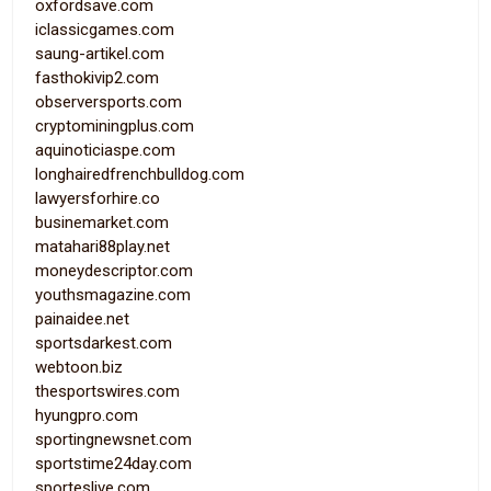
oxfordsave.com
iclassicgames.com
saung-artikel.com
fasthokivip2.com
observersports.com
cryptominingplus.com
aquinoticiaspe.com
longhairedfrenchbulldog.com
lawyersforhire.co
businemarket.com
matahari88play.net
moneydescriptor.com
youthsmagazine.com
painaidee.net
sportsdarkest.com
webtoon.biz
thesportswires.com
hyungpro.com
sportingnewsnet.com
sportstime24day.com
sporteslive.com