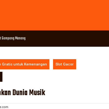
ot Gampang Menang
mo Gratis untuk Kemenangan
Slot Gacor
kan Dunia Musik
e.com