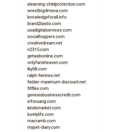
elearning-childprotection.com
wrestling4mena.com
knowledgeforall.info
brand2lastio.com
usadigitalservices.com
socialhoppers.com
creativedream.net
n2315.com
getwebonline.com
onlyfansheaven.com
lky08.com
ralph-fiennes.net
fielder-maximum-discount.net
fitfllex.com
genesisbusinesscredit.com
inforuang.com
kindsmarket.com
luvelylife.com
macramb.com
mypet-diary.com