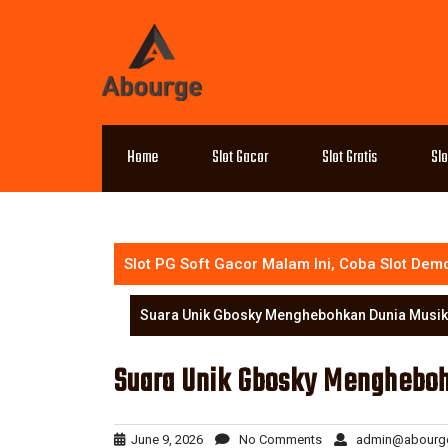
Skip
to
content
Home
Slot Gacor
Slot Gratis
Sl
Slot PG Soft Gacor Malam Ini, Coba Slot De
Suara Unik Gbosky Menghebohkan Dunia Musik
Suara Unik Gbosky Mengheboh
June 9, 2026
No Comments
admin@abourg