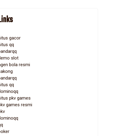
Links
situs gacor
situs qq
bandarqq
demo slot
agen bola resmi
sakong
bandarqq
situs qq
dominoqq
situs pkv games
pkv games resmi
pkv
dominoqq
qq
poker