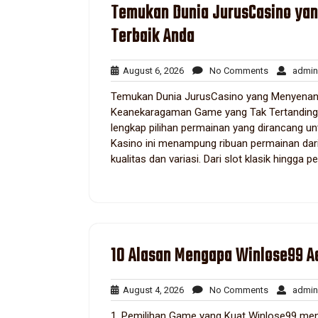
Temukan Dunia JurusCasino yan
Terbaik Anda
August
No
August 6, 2026
No Comments
admi
6,
Comments
Temukan Dunia JurusCasino yang Menyenang
2026
Keanekaragaman Game yang Tak Tertandingi
lengkap pilihan permainan yang dirancang 
Kasino ini menampung ribuan permainan dar
kualitas dan variasi. Dari slot klasik hingga
10 Alasan Mengapa Winlose99 Ad
August
No
August 4, 2026
No Comments
admi
4,
Comments
1. Pemilihan Game yang Kuat Winlose99 men
2026