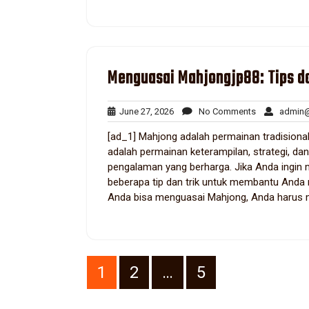
Menguasai Mahjongjp88: Tips da
June
No
June 27, 2026
No Comments
admin
27,
Comments
[ad_1] Mahjong adalah permainan tradisiona
2026
adalah permainan keterampilan, strategi, d
pengalaman yang berharga. Jika Anda ingin
beberapa tip dan trik untuk membantu Anda
Anda bisa menguasai Mahjong, Anda harus 
Posts
1
2
…
5
navigation