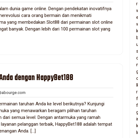
alam dunia game online. Dengan pendekatan inovatifnya
 merevolusi cara orang bermain dan menikmati
tama yang membedakan Slot88 dari permainan slot online
ngat banyak. Dengan lebih dari 100 permainan slot yang
 Anda dengan HappyBet188
admin@abourge.com
@abourge.com
mainan taruhan Anda ke level berikutnya? Kunjungi
f
emuka yang menawarkan beragam pilihan taruhan
n dari semua level. Dengan antarmuka yang ramah
layanan pelanggan terbaik, HappyBet188 adalah tempat
enangan Anda. […]