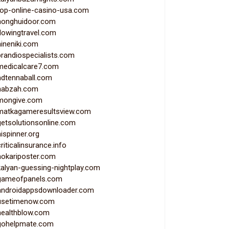
top-online-casino-usa.com
honghuidoor.com
flowingtravel.com
nineniki.com
brandiospecialists.com
medicalcare7.com
adtennaball.com
nabzah.com
mongive.com
matkagameresultsview.com
getsolutionsonline.com
hispinner.org
criticalinsurance.info
nokariposter.com
kalyan-guessing-nightplay.com
gameofpanels.com
androidappsdownloader.com
usetimenow.com
healthblow.com
gohelpmate.com