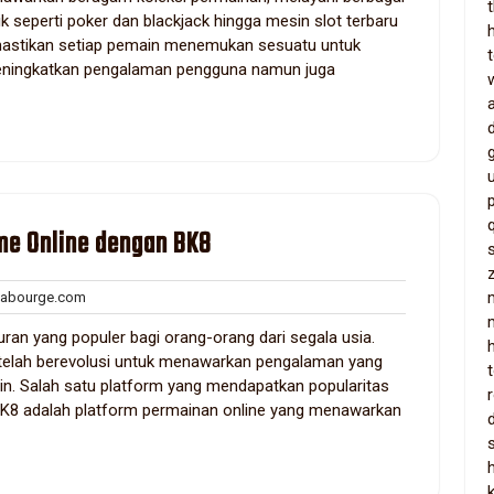
k seperti poker dan blackjack hingga mesin slot terbaru
memastikan setiap pemain menemukan sesuatu untuk
a meningkatkan pengalaman pengguna namun juga
me Online dengan BK8
admin@abourge.com
abourge.com
uran yang populer bagi orang-orang dari segala usia.
telah berevolusi untuk menawarkan pengalaman yang
n. Salah satu platform yang mendapatkan popularitas
 BK8 adalah platform permainan online yang menawarkan