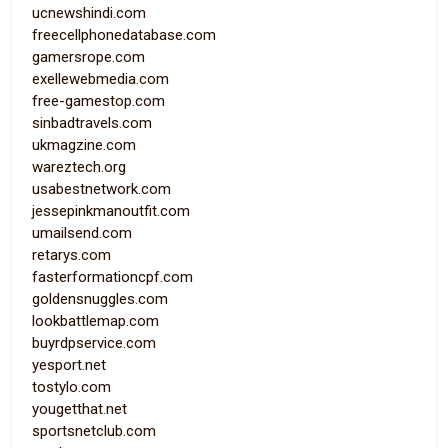
ucnewshindi.com
freecellphonedatabase.com
gamersrope.com
exellewebmedia.com
free-gamestop.com
sinbadtravels.com
ukmagzine.com
wareztech.org
usabestnetwork.com
jessepinkmanoutfit.com
umailsend.com
retarys.com
fasterformationcpf.com
goldensnuggles.com
lookbattlemap.com
buyrdpservice.com
yesport.net
tostylo.com
yougetthat.net
sportsnetclub.com