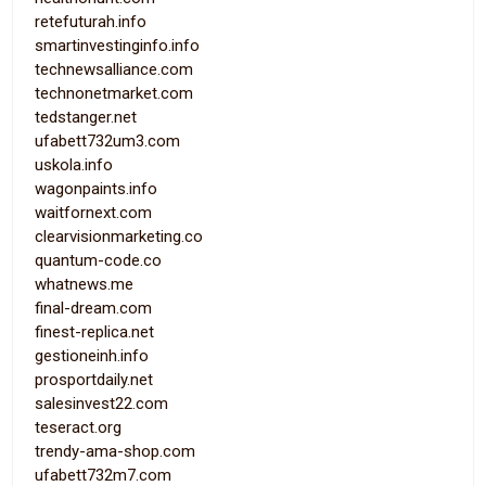
retefuturah.info
smartinvestinginfo.info
technewsalliance.com
technonetmarket.com
tedstanger.net
ufabett732um3.com
uskola.info
wagonpaints.info
waitfornext.com
clearvisionmarketing.co
quantum-code.co
whatnews.me
final-dream.com
finest-replica.net
gestioneinh.info
prosportdaily.net
salesinvest22.com
teseract.org
trendy-ama-shop.com
ufabett732m7.com