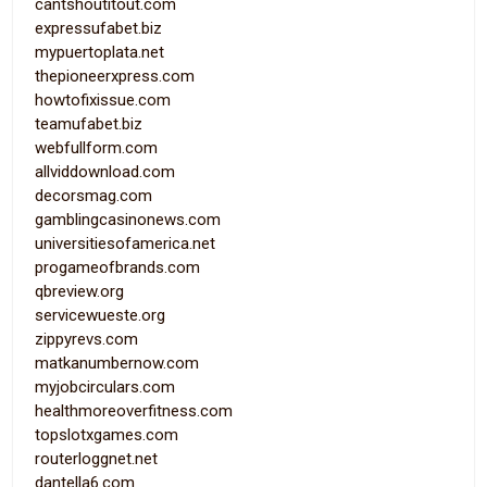
cantshoutitout.com
expressufabet.biz
mypuertoplata.net
thepioneerxpress.com
howtofixissue.com
teamufabet.biz
webfullform.com
allviddownload.com
decorsmag.com
gamblingcasinonews.com
universitiesofamerica.net
progameofbrands.com
qbreview.org
servicewueste.org
zippyrevs.com
matkanumbernow.com
myjobcirculars.com
healthmoreoverfitness.com
topslotxgames.com
routerloggnet.net
dantella6.com