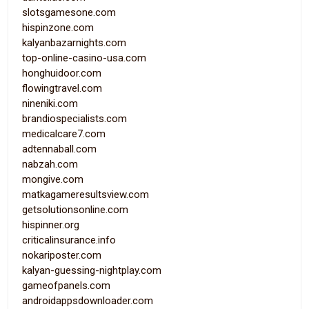
slotsgamesone.com
hispinzone.com
kalyanbazarnights.com
top-online-casino-usa.com
honghuidoor.com
flowingtravel.com
nineniki.com
brandiospecialists.com
medicalcare7.com
adtennaball.com
nabzah.com
mongive.com
matkagameresultsview.com
getsolutionsonline.com
hispinner.org
criticalinsurance.info
nokariposter.com
kalyan-guessing-nightplay.com
gameofpanels.com
androidappsdownloader.com