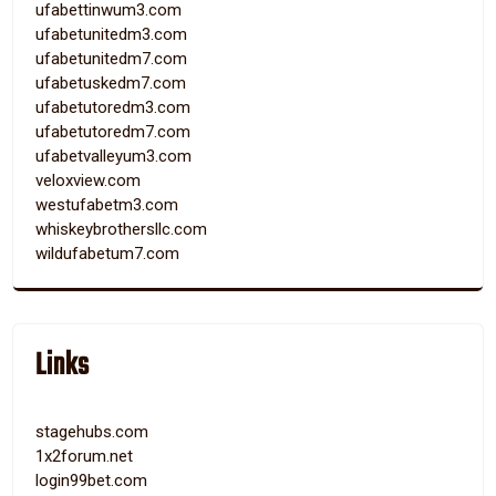
ufabettinwum3.com
ufabetunitedm3.com
ufabetunitedm7.com
ufabetuskedm7.com
ufabetutoredm3.com
ufabetutoredm7.com
ufabetvalleyum3.com
veloxview.com
westufabetm3.com
whiskeybrothersllc.com
wildufabetum7.com
Links
stagehubs.com
1x2forum.net
login99bet.com