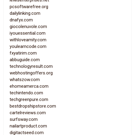
lewisenterprises.net
pcsoftwarefree.org
dailylinking.com
dnafyx.com
giocolenuvole.com
iyouessential.com
withloveamity.com
youlearncode.com
fxyatirim.com
abbuguide.com
technologyresult.com
webhostingoffers.org
whatszow.com
ehomeamerca.com
techintendo.com
techgreenpure.com
bestdropshipstore.com
cartelreviews.com
surfsway.com
nailartproduct.com
digitactseed.com