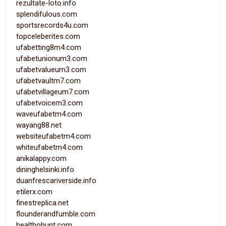
rezultate-loto.info
splendifulous.com
sportsrecords4u.com
topceleberites.com
ufabetting8m4.com
ufabetunionum3.com
ufabetvalueum3.com
ufabetvaultm7.com
ufabetvillageum7.com
ufabetvoicem3.com
waveufabetm4.com
wayang88.net
websiteufabetm4.com
whiteufabetm4.com
anikalappy.com
dininghelsinki.info
duanfrescariverside.info
etilerx.com
finestreplica.net
flounderandfumble.com
healthohunt.com