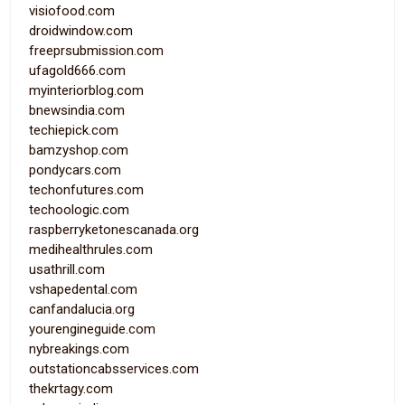
visiofood.com
droidwindow.com
freeprsubmission.com
ufagold666.com
myinteriorblog.com
bnewsindia.com
techiepick.com
bamzyshop.com
pondycars.com
techonfutures.com
techoologic.com
raspberryketonescanada.org
medihealthrules.com
usathrill.com
vshapedental.com
canfandalucia.org
yourengineguide.com
nybreakings.com
outstationcabsservices.com
thekrtagy.com