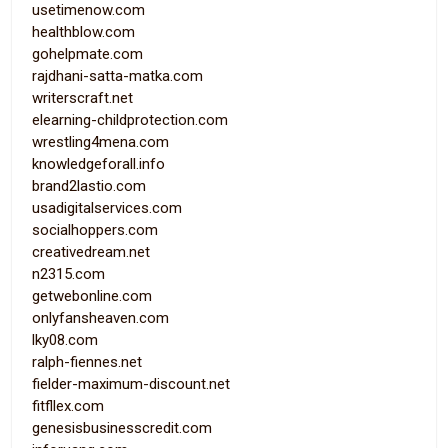
usetimenow.com
healthblow.com
gohelpmate.com
rajdhani-satta-matka.com
writerscraft.net
elearning-childprotection.com
wrestling4mena.com
knowledgeforall.info
brand2lastio.com
usadigitalservices.com
socialhoppers.com
creativedream.net
n2315.com
getwebonline.com
onlyfansheaven.com
lky08.com
ralph-fiennes.net
fielder-maximum-discount.net
fitfllex.com
genesisbusinesscredit.com