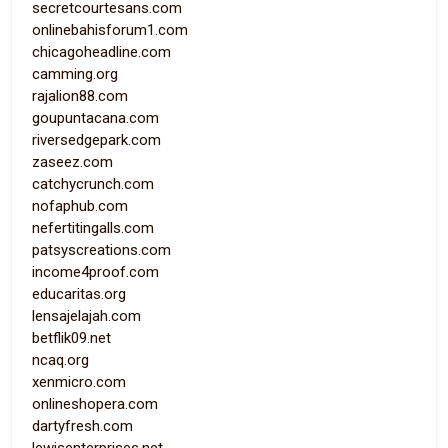
secretcourtesans.com
onlinebahisforum1.com
chicagoheadline.com
camming.org
rajalion88.com
goupuntacana.com
riversedgepark.com
zaseez.com
catchycrunch.com
nofaphub.com
nefertitingalls.com
patsyscreations.com
income4proof.com
educaritas.org
lensajelajah.com
betflik09.net
ncaq.org
xenmicro.com
onlineshopera.com
dartyfresh.com