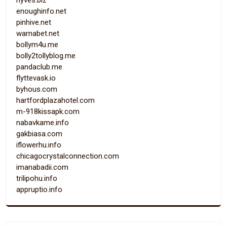
hyves.biz
enoughinfo.net
pinhive.net
warnabet.net
bollym4u.me
bolly2tollyblog.me
pandaclub.me
flyttevask.io
byhous.com
hartfordplazahotel.com
m-918kissapk.com
nabavkame.info
gakbiasa.com
iflowerhu.info
chicagocrystalconnection.com
imanabadii.com
trilipohu.info
appruptio.info