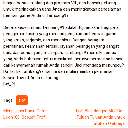
hingga bonus isi ulang dan program VIP, ada banyak peluang
untuk meningkatkan uang Anda dan meningkatkan pengalaman
bermain game Anda di Tambang99.
Secara keseluruhan, Tambang99 adalah tujuan akhir bagi para
penggemar kasino yang mencari pengalaman bermain game
yang aman, terjamin, dan menghibur. Dengan beragam
permainan, keamanan terbaik, layanan pelanggan yang sangat
baik, dan bonus yang melimpah, Tambang99 memiliki semua
yang Anda butuhkan untuk menikmati serunya permainan kasino
dari kenyamanan rumah Anda sendiri. Jadi mengapa menunggu?
Daftar ke Tambang99 hari ini dan mulai mainkan permainan
kasino favorit Anda sekarang!
[ad_2]
Tags:
slot
Post
Menjelajahi Dunia Game
Ikuti Aksi dengan MCPBet:
Leon188: Sebuah Profil
Tujuan Tujuan Anda untuk
navigation
Taruhan Olahraga