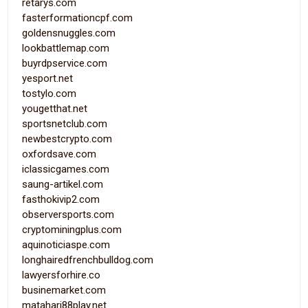
retarys.com
fasterformationcpf.com
goldensnuggles.com
lookbattlemap.com
buyrdpservice.com
yesport.net
tostylo.com
yougetthat.net
sportsnetclub.com
newbestcrypto.com
oxfordsave.com
iclassicgames.com
saung-artikel.com
fasthokivip2.com
observersports.com
cryptominingplus.com
aquinoticiaspe.com
longhairedfrenchbulldog.com
lawyersforhire.co
businemarket.com
matahari88play.net