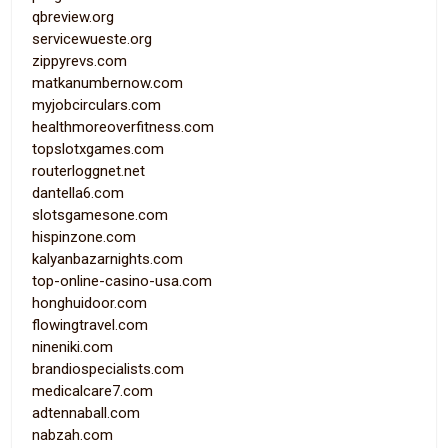
qbreview.org
servicewueste.org
zippyrevs.com
matkanumbernow.com
myjobcirculars.com
healthmoreoverfitness.com
topslotxgames.com
routerloggnet.net
dantella6.com
slotsgamesone.com
hispinzone.com
kalyanbazarnights.com
top-online-casino-usa.com
honghuidoor.com
flowingtravel.com
nineniki.com
brandiospecialists.com
medicalcare7.com
adtennaball.com
nabzah.com