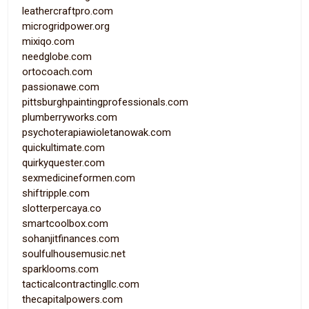
leathercraftpro.com
microgridpower.org
mixiqo.com
needglobe.com
ortocoach.com
passionawe.com
pittsburghpaintingprofessionals.com
plumberryworks.com
psychoterapiawioletanowak.com
quickultimate.com
quirkyquester.com
sexmedicineformen.com
shiftripple.com
slotterpercaya.co
smartcoolbox.com
sohanjitfinances.com
soulfulhousemusic.net
sparklooms.com
tacticalcontractingllc.com
thecapitalpowers.com