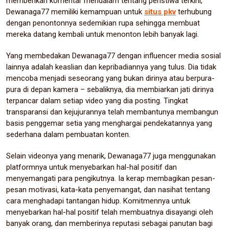
memberikan komentar mendalam tentang peristiwa terkini,
Dewanaga77 memiliki kemampuan untuk
situs pkv
terhubung
dengan penontonnya sedemikian rupa sehingga membuat
mereka datang kembali untuk menonton lebih banyak lagi.
Yang membedakan Dewanaga77 dengan influencer media sosial
lainnya adalah keaslian dan kepribadiannya yang tulus. Dia tidak
mencoba menjadi seseorang yang bukan dirinya atau berpura-
pura di depan kamera – sebaliknya, dia membiarkan jati dirinya
terpancar dalam setiap video yang dia posting. Tingkat
transparansi dan kejujurannya telah membantunya membangun
basis penggemar setia yang menghargai pendekatannya yang
sederhana dalam pembuatan konten.
Selain videonya yang menarik, Dewanaga77 juga menggunakan
platformnya untuk menyebarkan hal-hal positif dan
menyemangati para pengikutnya. Ia kerap membagikan pesan-
pesan motivasi, kata-kata penyemangat, dan nasihat tentang
cara menghadapi tantangan hidup. Komitmennya untuk
menyebarkan hal-hal positif telah membuatnya disayangi oleh
banyak orang, dan memberinya reputasi sebagai panutan bagi