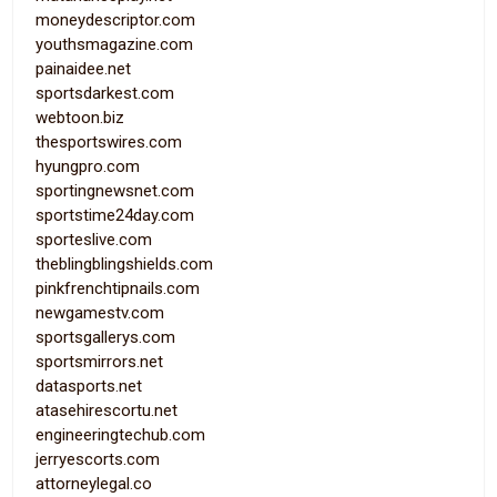
moneydescriptor.com
youthsmagazine.com
painaidee.net
sportsdarkest.com
webtoon.biz
thesportswires.com
hyungpro.com
sportingnewsnet.com
sportstime24day.com
sporteslive.com
theblingblingshields.com
pinkfrenchtipnails.com
newgamestv.com
sportsgallerys.com
sportsmirrors.net
datasports.net
atasehirescortu.net
engineeringtechub.com
jerryescorts.com
attorneylegal.co