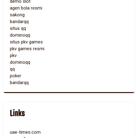
demo slot
agen bola resmi
sakong
bandarqq
situs qq
dominoqq
situs pkv games
pkv games resmi
pkv
dominoqq
qq
poker
bandarqq
Links
uae-times.com