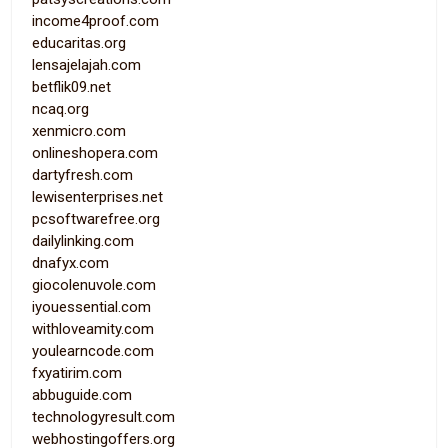
income4proof.com
educaritas.org
lensajelajah.com
betflik09.net
ncaq.org
xenmicro.com
onlineshopera.com
dartyfresh.com
lewisenterprises.net
pcsoftwarefree.org
dailylinking.com
dnafyx.com
giocolenuvole.com
iyouessential.com
withloveamity.com
youlearncode.com
fxyatirim.com
abbuguide.com
technologyresult.com
webhostingoffers.org