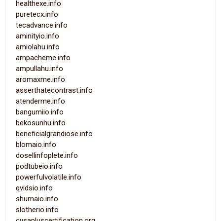
healthexe.info
puretecx.info
tecadvance.info
aminityio.info
amiolahu.info
ampacheme.info
ampullahu.info
aromaxme.info
asserthatecontrast.info
atenderme.info
bangumiio.info
bekosunhu.info
beneficialgrandiose.info
blomaio.info
dosellinfoplete.info
podtubeio.info
powerfulvolatile.info
qvidsio.info
shumaio.info
slotherio.info
cysapluscertification.org