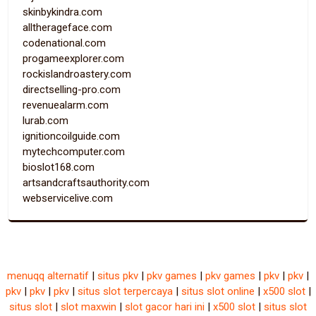
skinbykindra.com
alltherageface.com
codenational.com
progameexplorer.com
rockislandroastery.com
directselling-pro.com
revenuealarm.com
lurab.com
ignitioncoilguide.com
mytechcomputer.com
bioslot168.com
artsandcraftsauthority.com
webservicelive.com
menuqq alternatif
|
situs pkv
|
pkv games
|
pkv games
|
pkv
|
pkv
|
pkv
|
pkv
|
pkv
|
situs slot terpercaya
|
situs slot online
|
x500 slot
|
situs slot
|
slot maxwin
|
slot gacor hari ini
|
x500 slot
|
situs slot