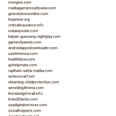
mongive.com
matkagameresultsview.com
getsolutionsonline.com
hispinner.org
criticalinsurance.info
nokariposter.com
kalyan-guessing-nightplay.com
gameofpanels.com
androidappsdownloader.com
usetimenow.com
healthblow.com
gohelpmate.com
rajdhani-satta-matka.com
writerscraft.net
elearning-childprotection.com
wrestling4mena.com
knowledgeforall.info
brand2lastio.com
usadigitalservices.com
socialhoppers.com