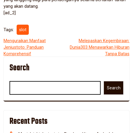
yang akan datang.
[ad_2]
Tags:
slot
Post
Menguraikan Manfaat
Melepaskan Kegembiraan:
Jeniustoto: Panduan
Dunia303 Menawarkan Hiburan
navigation
Komprehensif
Tanpa Batas
Search
Search
Recent Posts