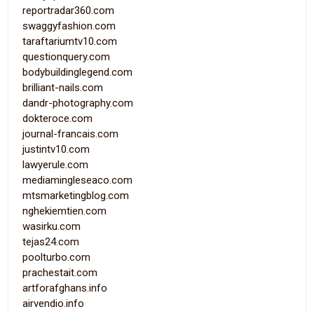
reportradar360.com
swaggyfashion.com
taraftariumtv10.com
questionquery.com
bodybuildinglegend.com
brilliant-nails.com
dandr-photography.com
dokteroce.com
journal-francais.com
justintv10.com
lawyerule.com
mediamingleseaco.com
mtsmarketingblog.com
nghekiemtien.com
wasirku.com
tejas24.com
poolturbo.com
prachestait.com
artforafghans.info
airvendio.info