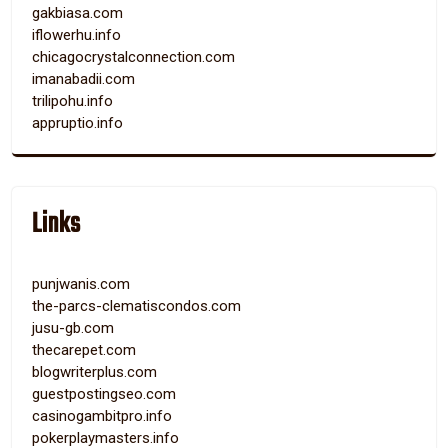
gakbiasa.com
iflowerhu.info
chicagocrystalconnection.com
imanabadii.com
trilipohu.info
appruptio.info
Links
punjwanis.com
the-parcs-clematiscondos.com
jusu-gb.com
thecarepet.com
blogwriterplus.com
guestpostingseo.com
casinogambitpro.info
pokerplaymasters.info