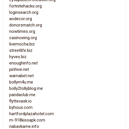
fortnitehacks.org
loginsearch.org
aodecor.org
donorsmatch.org
nowtimes.org
casinoeing.org
livemocha.biz
streetlife.biz
hyves.biz
enoughinfo.net
pinhive.net
warnabet.net
bollym4u.me
bolly2tollyblog.me
pandaclub.me
flyttevask.io
byhous.com
hartfordplazahotel.com
m-918kissapk.com
nabavkame.info