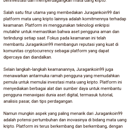
berinvestasi dan memperdagangkan mata uang kripto.
Salah satu fitur utama yang membedakan Juragankoin99 dari
platform mata uang kripto lainnya adalah komitmennya terhadap
keamanan. Platform ini menggunakan teknologi enkripsi
mutakhir untuk memastikan bahwa aset pengguna aman dan
terlindungi setiap saat. Fokus pada keamanan ini telah
membantu Juragankoin99 membangun reputasi yang kuat di
komunitas cryptocurrency sebagai platform yang dapat
dipercaya dan diandalkan.
Selain langkah-langkah keamanannya, Juragankoin99 juga
menawarkan antarmuka ramah pengguna yang memudahkan
pemula untuk memulai investasi mata uang kripto. Platform ini
menyediakan berbagai alat dan sumber daya untuk membantu
pengguna menavigasi dunia aset digital, termasuk tutorial,
analisis pasar, dan tips perdagangan.
Namun mungkin aspek yang paling menarik dari Juragankoin99
adalah potensi pertumbuhan dan inovasinya di bidang mata uang
kripto. Platform ini terus berkembang dan berkembang, dengan