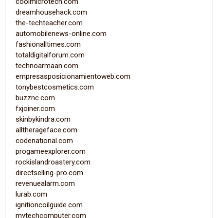
coolmicrotech.com
dreamhousehack.com
the-techteacher.com
automobilenews-online.com
fashionalltimes.com
totaldigitalforum.com
technoarmaan.com
empresasposicionamientoweb.com
tonybestcosmetics.com
buzznc.com
fxjoiner.com
skinbykindra.com
alltherageface.com
codenational.com
progameexplorer.com
rockislandroastery.com
directselling-pro.com
revenuealarm.com
lurab.com
ignitioncoilguide.com
mytechcomputer.com