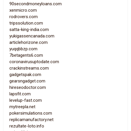
90secondmoneyloans.com
xenmicro.com
rodrovers.com
tripssolution.com
satta-king-india.com
yukigassencanada.com
articlehorizone.com
yuqqbbzp.com
7betagents6.com
coronavirusuptodate.com
crackinstreams.com
gadgetspak.com
gearsngadget.com
hireseodoctor.com
lapsfit.com
levelup-fast.com
mytreepla.net
pokersimulations.com
replicamanufactory.net
rezultate-loto.info