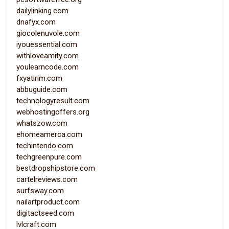
dailylinking.com
dnafyx.com
giocolenuvole.com
iyouessential.com
withloveamity.com
youlearncode.com
fxyatirim.com
abbuguide.com
technologyresult.com
webhostingoffers.org
whatszow.com
ehomeamerca.com
techintendo.com
techgreenpure.com
bestdropshipstore.com
cartelreviews.com
surfsway.com
nailartproduct.com
digitactseed.com
lvlcraft.com