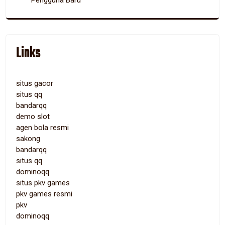
Pengguna Baru
Links
situs gacor
situs qq
bandarqq
demo slot
agen bola resmi
sakong
bandarqq
situs qq
dominoqq
situs pkv games
pkv games resmi
pkv
dominoqq