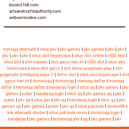
bioslot168.com
artsandcraftsauthority.com
webservicelive.com
menuqq alternatif
|
situs pkv
|
pkv games
|
pkv games
|
pkv
|
pkv
|
pkv
|
pkv
|
pkv
|
situs slot terpercaya
|
situs slot online
|
x500 slot
|
situs slot
|
slot maxwin
|
slot gacor hari ini
|
x500 slot
|
situs slot
terpercaya
|
situs slot gacor
|
slot demo pragmatic play
|
slot
pragmatic
|
mahjong ways 2
|
demo slot
|
situs slot terpercaya
|
slot
gacor hari ini
|
dominoqq
|
dominoqq
|
menuqq daftar
|
murniqq
daftar
|
hematqq daftar
|
bandarqq login
|
situs qq
|
pkv games
|
pkv
games
|
poker
|
bandarqq login
|
situs qq
|
pkv games qq
|
pkv
|
poker
|
pkv qq
|
situs pkv
|
pkv qq
|
bandarqq login
|
situs qq
|
pkv
games qq
|
pkv games
|
poker
|
pkv qq
|
situs judi bola
|
sbobet88
|
link alternatif sbobet
|
situs judi bola resmi
|
dominoqq login
|
bandarqq
|
pkv games
|
dominoqq pkv
|
qq
|
pkv games
|
pkv