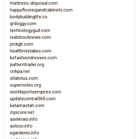
mattress-disposal.com
happyflooringandcabinets.com
bodybuildinglife.co
qrdoggy.com
technologygud.com
realshocknews.com
pickgb.com
healthmistakes.com
ksfashiondresses.com
patterntrader.org
cnhpa.net
sitalotus.com
supernotes.org
worldsportsempires.com
updatecentral360.com
katamastah.com
zqscore.net
aseleraio.info
asticio.info
egardenio.info