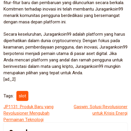
fitur-fitur baru dan pembaruan yang diluncurkan secara berkala.
Komitmen terhadap inovasi ini telah membantu Juragankoin99
menarik komunitas pengguna berdedikasi yang bersemangat
dengan masa depan platform ini.
Secara keseluruhan, Juragankoin99 adalah platform yang harus
diperhatikan dalam dunia cryptocurrency. Dengan fokus pada
keamanan, pemberdayaan pengguna, dan inovasi, Juragankoin99
berpotensi menjadi pemain utama di pasar aset digital. Jika
Anda mencari platform yang andal dan ramah pengguna untuk
berinvestasi dalam mata uang kripto, Juragankoin99 mungkin
merupakan pilihan yang tepat untuk Anda.
[ad_2]
Tags:
slot
Post
JP1131: Produk Baru yang
Gaswin: Solusi Revolusioner
Revolusioner Mengubah
untuk Krisis Energi
navigation
Permainan Teknologi