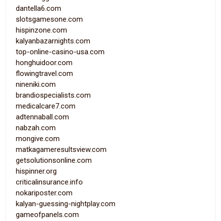
dantella6.com
slotsgamesone.com
hispinzone.com
kalyanbazarnights.com
top-online-casino-usa.com
honghuidoor.com
flowingtravel.com
nineniki.com
brandiospecialists.com
medicalcare7.com
adtennaball.com
nabzah.com
mongive.com
matkagameresultsview.com
getsolutionsonline.com
hispinner.org
criticalinsurance.info
nokariposter.com
kalyan-guessing-nightplay.com
gameofpanels.com