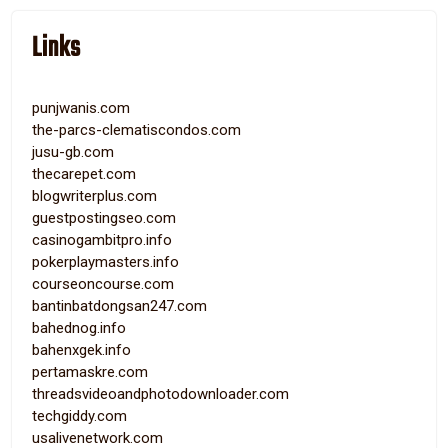
Links
punjwanis.com
the-parcs-clematiscondos.com
jusu-gb.com
thecarepet.com
blogwriterplus.com
guestpostingseo.com
casinogambitpro.info
pokerplaymasters.info
courseoncourse.com
bantinbatdongsan247.com
bahednog.info
bahenxgek.info
pertamaskre.com
threadsvideoandphotodownloader.com
techgiddy.com
usalivenetwork.com