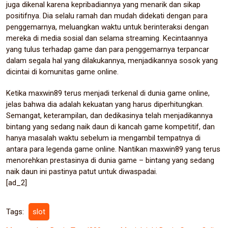
juga dikenal karena kepribadiannya yang menarik dan sikap
positifnya. Dia selalu ramah dan mudah didekati dengan para
penggemarnya, meluangkan waktu untuk berinteraksi dengan
mereka di media sosial dan selama streaming. Kecintaannya
yang tulus terhadap game dan para penggemarnya terpancar
dalam segala hal yang dilakukannya, menjadikannya sosok yang
dicintai di komunitas game online.
Ketika maxwin89 terus menjadi terkenal di dunia game online,
jelas bahwa dia adalah kekuatan yang harus diperhitungkan.
Semangat, keterampilan, dan dedikasinya telah menjadikannya
bintang yang sedang naik daun di kancah game kompetitif, dan
hanya masalah waktu sebelum ia mengambil tempatnya di
antara para legenda game online. Nantikan maxwin89 yang terus
menorehkan prestasinya di dunia game – bintang yang sedang
naik daun ini pastinya patut untuk diwaspadai.
[ad_2]
Tags:
slot