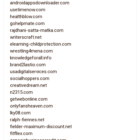
androidappsdownloader.com
usetimenow.com
healthblow.com
gohelpmate.com
rajdhani-satta-matka.com
writerscraft.net
elearning-childprotection.com
wrestling4mena.com
knowledgeforall.info
brand2lastio.com
usadigitalservices.com
socialhoppers.com
creativedream.net
n2315.com
getwebonline.com
onlyfansheaven.com
lky08.com
ralph-fiennes.net
fielder-maximum-discount.net
fitfllex.com