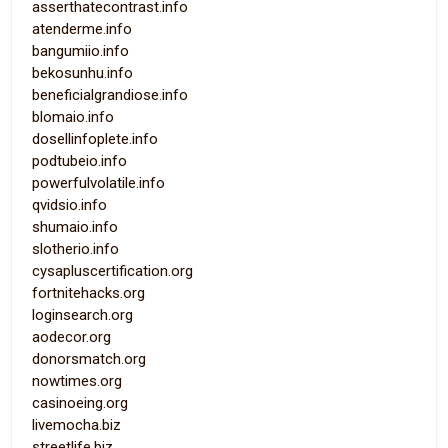
asserthatecontrast.info
atenderme.info
bangumiio.info
bekosunhu.info
beneficialgrandiose.info
blomaio.info
dosellinfoplete.info
podtubeio.info
powerfulvolatile.info
qvidsio.info
shumaio.info
slotherio.info
cysapluscertification.org
fortnitehacks.org
loginsearch.org
aodecor.org
donorsmatch.org
nowtimes.org
casinoeing.org
livemocha.biz
streetlife.biz