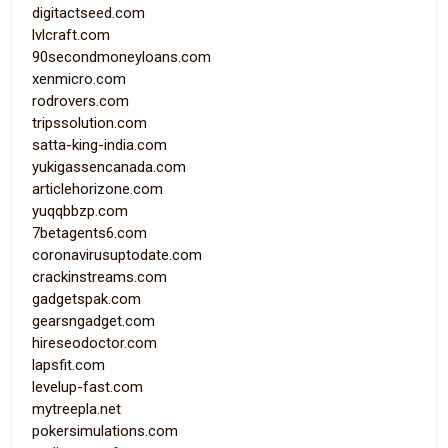
digitactseed.com
lvlcraft.com
90secondmoneyloans.com
xenmicro.com
rodrovers.com
tripssolution.com
satta-king-india.com
yukigassencanada.com
articlehorizone.com
yuqqbbzp.com
7betagents6.com
coronavirusuptodate.com
crackinstreams.com
gadgetspak.com
gearsngadget.com
hireseodoctor.com
lapsfit.com
levelup-fast.com
mytreepla.net
pokersimulations.com