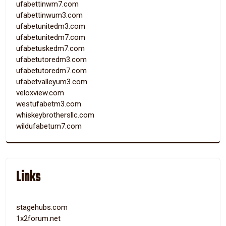
ufabettinwm7.com
ufabettinwum3.com
ufabetunitedm3.com
ufabetunitedm7.com
ufabetuskedm7.com
ufabetutoredm3.com
ufabetutoredm7.com
ufabetvalleyum3.com
veloxview.com
westufabetm3.com
whiskeybrothersllc.com
wildufabetum7.com
Links
stagehubs.com
1x2forum.net