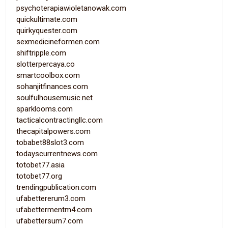
psychoterapiawioletanowak.com
quickultimate.com
quirkyquester.com
sexmedicineformen.com
shiftripple.com
slotterpercaya.co
smartcoolbox.com
sohanjitfinances.com
soulfulhousemusic.net
sparklooms.com
tacticalcontractingllc.com
thecapitalpowers.com
tobabet88slot3.com
todayscurrentnews.com
totobet77.asia
totobet77.org
trendingpublication.com
ufabettererum3.com
ufabettermentm4.com
ufabettersum7.com