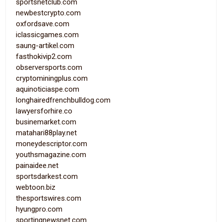
sportsnetclub.com
newbestcrypto.com
oxfordsave.com
iclassicgames.com
saung-artikel.com
fasthokivip2.com
observersports.com
cryptominingplus.com
aquinoticiaspe.com
longhairedfrenchbulldog.com
lawyersforhire.co
businemarket.com
matahari88play.net
moneydescriptor.com
youthsmagazine.com
painaidee.net
sportsdarkest.com
webtoon.biz
thesportswires.com
hyungpro.com
sportingnewsnet.com