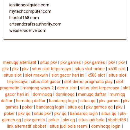
ignitioncoilguide.com
mytechcomputer.com
bioslot168.com
artsandcraftsauthority.com
webservicelive.com
menuqq alternatif
|
situs pkv
|
pkv games
|
pkv games
|
pkv
|
pkv
|
pkv
|
pkv
|
pkv
|
situs slot terpercaya
|
situs slot online
|
x500 slot
|
situs slot
|
slot maxwin
|
slot gacor hari ini
|
x500 slot
|
situs slot
terpercaya
|
situs slot gacor
|
slot demo pragmatic play
|
slot
pragmatic
|
mahjong ways 2
|
demo slot
|
situs slot terpercaya
|
slot
gacor hari ini
|
dominoqq
|
dominoqq
|
menuqq daftar
|
murniqq
daftar
|
hematqq daftar
|
bandarqq login
|
situs qq
|
pkv games
|
pkv
games
|
poker
|
bandarqq login
|
situs qq
|
pkv games qq
|
pkv
|
poker
|
pkv qq
|
situs pkv
|
pkv qq
|
bandarqq login
|
situs qq
|
pkv
games qq
|
pkv games
|
poker
|
pkv qq
|
situs judi bola
|
sbobet88
|
link alternatif sbobet
|
situs judi bola resmi
|
dominoqq login
|