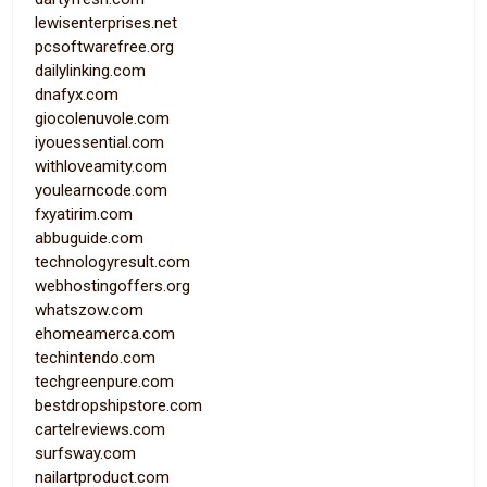
lewisenterprises.net
pcsoftwarefree.org
dailylinking.com
dnafyx.com
giocolenuvole.com
iyouessential.com
withloveamity.com
youlearncode.com
fxyatirim.com
abbuguide.com
technologyresult.com
webhostingoffers.org
whatszow.com
ehomeamerca.com
techintendo.com
techgreenpure.com
bestdropshipstore.com
cartelreviews.com
surfsway.com
nailartproduct.com