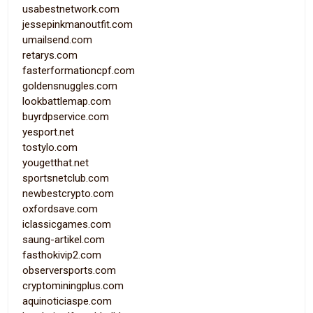
usabestnetwork.com
jessepinkmanoutfit.com
umailsend.com
retarys.com
fasterformationcpf.com
goldensnuggles.com
lookbattlemap.com
buyrdpservice.com
yesport.net
tostylo.com
yougetthat.net
sportsnetclub.com
newbestcrypto.com
oxfordsave.com
iclassicgames.com
saung-artikel.com
fasthokivip2.com
observersports.com
cryptominingplus.com
aquinoticiaspe.com