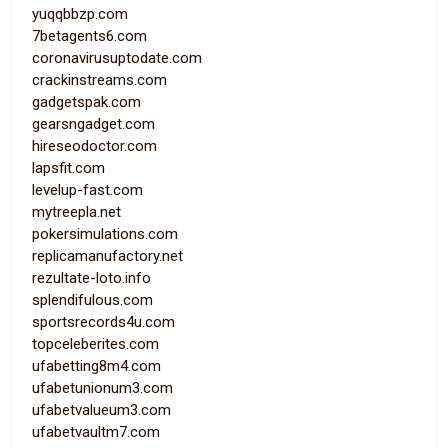
yuqqbbzp.com
7betagents6.com
coronavirusuptodate.com
crackinstreams.com
gadgetspak.com
gearsngadget.com
hireseodoctor.com
lapsfit.com
levelup-fast.com
mytreepla.net
pokersimulations.com
replicamanufactory.net
rezultate-loto.info
splendifulous.com
sportsrecords4u.com
topceleberites.com
ufabetting8m4.com
ufabetunionum3.com
ufabetvalueum3.com
ufabetvaultm7.com