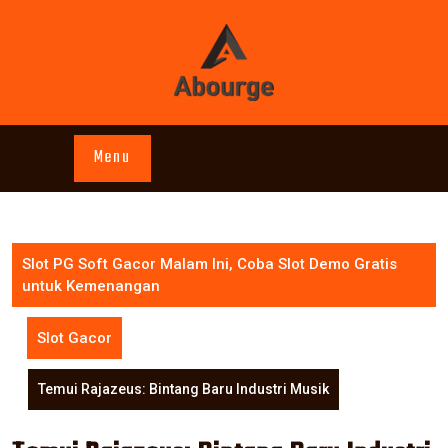
Skip
to
content
Menu
Slot PG Soft Gacor Malam Ini, Coba Slot Demo Gratis
untuk Kemenangan
Slot Gacor
Temui Rajazeus: Bintang Baru Industri Musik