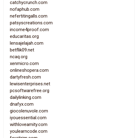
catchycrunch.com
nofaphub.com
nefertitingalls.com
patsyscreations.com
income4proof.com
educaritas.org
lensajelajah.com
betflik09.net
ncaq.org
xenmicro.com
onlineshopera.com
dartyfresh.com
lewisenterprises.net
pcsoftwarefree.org
dailylinking.com
dnafyx.com
giocolenuvole.com
iyouessential.com
withloveamity.com
youlearncode.com