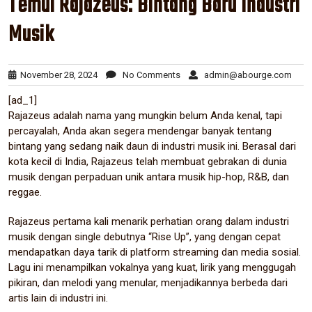
Temui Rajazeus: Bintang Baru Industri
Musik
November 28, 2024
No Comments
admin@abourge.com
[ad_1]
Rajazeus adalah nama yang mungkin belum Anda kenal, tapi
percayalah, Anda akan segera mendengar banyak tentang
bintang yang sedang naik daun di industri musik ini. Berasal dari
kota kecil di India, Rajazeus telah membuat gebrakan di dunia
musik dengan perpaduan unik antara musik hip-hop, R&B, dan
reggae.
Rajazeus pertama kali menarik perhatian orang dalam industri
musik dengan single debutnya “Rise Up”, yang dengan cepat
mendapatkan daya tarik di platform streaming dan media sosial.
Lagu ini menampilkan vokalnya yang kuat, lirik yang menggugah
pikiran, dan melodi yang menular, menjadikannya berbeda dari
artis lain di industri ini.