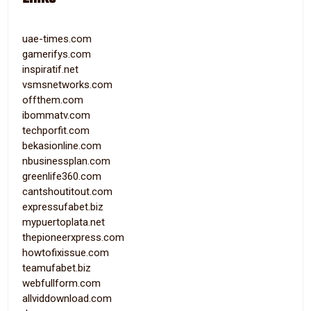
uae-times.com
gamerifys.com
inspiratif.net
vsmsnetworks.com
offthem.com
ibommatv.com
techporfit.com
bekasionline.com
nbusinessplan.com
greenlife360.com
cantshoutitout.com
expressufabet.biz
mypuertoplata.net
thepioneerxpress.com
howtofixissue.com
teamufabet.biz
webfullform.com
allviddownload.com