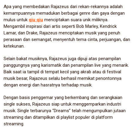
Apa yang membedakan Rajazeus dari rekan-rekannya adalah
kemampuannya memadukan berbagai genre dan gaya dengan
mulus untuk
qiu qiu
menciptakan suara unik miliknya.
Mengambil inspirasi dari artis seperti Bob Marley, Kendrick
Lamar, dan Drake, Rajazeus menciptakan musik yang penuh
perasaan dan semangat, menyentuh tema cinta, perjuangan, dan
ketekunan.
Selain bakat musiknya, Rajazeus juga dipuji atas penampilan
panggungnya yang karismatik dan penampilan live yang menarik.
Baik saat ia tampil di tempat kecil yang akrab atau di festival
musik besar, Rajazeus selalu berhasil memikat penontonnya
dengan energi dan hasratnya terhadap musik.
Dengan basis penggemar yang berkembang dan serangkaian
single sukses, Rajazeus siap untuk menggemparkan industri
musik. Single terbarunya “Dreams” telah mengumpulkan jutaan
streaming dan ditampilkan di playlist populer di platform
streaming.