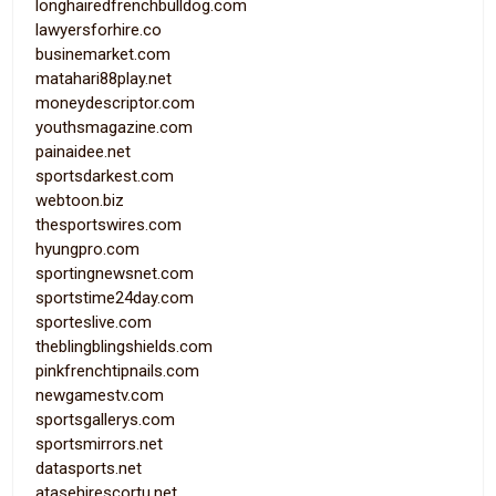
longhairedfrenchbulldog.com
lawyersforhire.co
businemarket.com
matahari88play.net
moneydescriptor.com
youthsmagazine.com
painaidee.net
sportsdarkest.com
webtoon.biz
thesportswires.com
hyungpro.com
sportingnewsnet.com
sportstime24day.com
sporteslive.com
theblingblingshields.com
pinkfrenchtipnails.com
newgamestv.com
sportsgallerys.com
sportsmirrors.net
datasports.net
atasehirescortu.net