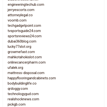
engineeringtechub.com
jerryescorts.com
attorneylegal.co
voomb.com
techgadgetpoint.com
tvsportsguide24.com
sportsreviews24.com
dubai360blog.com
lucky77slot.org
growmefast.com
mahkotahokislot.com
onlinecancerpharm.com
ufalek.org
mattress-disposal.com
happyflooringandcabinets.com
bodybuildinglife.co
qrdoggy.com
technologygud.com
realshocknews.com
pickgb.com