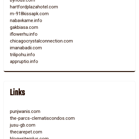
byhous.com
hartfordplazahotel.com
m-918kissapk.com
nabavkame.info
gakbiasa.com
iflowerhu.info
chicagocrystalconnection.com
imanabadii.com
trilipohu.info
appruptio.info
Links
punjwanis.com
the-parcs-clematiscondos.com
jusu-gb.com
thecarepet.com
blogwriterplus.com