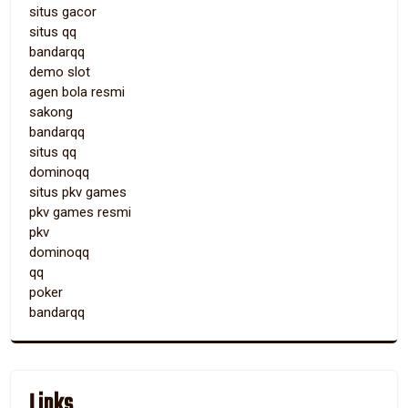
situs gacor
situs qq
bandarqq
demo slot
agen bola resmi
sakong
bandarqq
situs qq
dominoqq
situs pkv games
pkv games resmi
pkv
dominoqq
qq
poker
bandarqq
Links