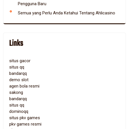
Pengguna Baru
Semua yang Perlu Anda Ketahui Tentang Ahlicasino
Links
situs gacor
situs qq
bandarqq
demo slot
agen bola resmi
sakong
bandarqq
situs qq
dominoqq
situs pkv games
pkv games resmi