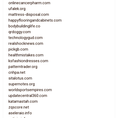
onlinecancerpharm.com
ufalek.org
mattress-disposal.com
happyflooringandcabinets.com
bodybuildinglife.co
qrdoggy.com
technologygud.com
realshocknews.com
pickgb.com
healthmistakes.com
ksfashiondresses.com
patterntrader.org
cnhpa.net
sitalotus.com
supernotes.org
worldsportsempires.com
updatecentral360.com
katamastah.com
zqscore.net
aseleraio.info