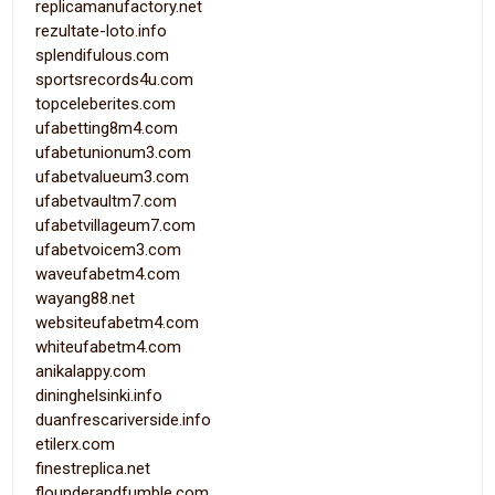
replicamanufactory.net
rezultate-loto.info
splendifulous.com
sportsrecords4u.com
topceleberites.com
ufabetting8m4.com
ufabetunionum3.com
ufabetvalueum3.com
ufabetvaultm7.com
ufabetvillageum7.com
ufabetvoicem3.com
waveufabetm4.com
wayang88.net
websiteufabetm4.com
whiteufabetm4.com
anikalappy.com
dininghelsinki.info
duanfrescariverside.info
etilerx.com
finestreplica.net
flounderandfumble.com