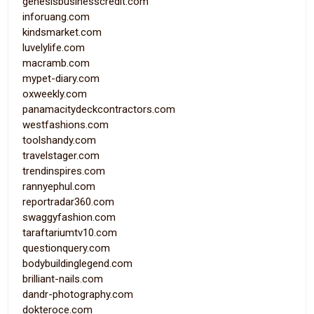
genesisbusinesscredit.com
inforuang.com
kindsmarket.com
luvelylife.com
macramb.com
mypet-diary.com
oxweekly.com
panamacitydeckcontractors.com
westfashions.com
toolshandy.com
travelstager.com
trendinspires.com
rannyephul.com
reportradar360.com
swaggyfashion.com
taraftariumtv10.com
questionquery.com
bodybuildinglegend.com
brilliant-nails.com
dandr-photography.com
dokteroce.com