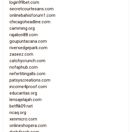
login99bet.com
secretcourtesans.com
onlinebahisforum1.com
chicagoheadline.com
camming.org
rajalion88.com
goupuntacana.com
riversedgepark.com
zaseez.com
catchycrunch.com
nofaphub.com
nefertitingalls.com
patsyscreations.com
income4proof.com
educaritas.org
lensajelajah.com
betflik09.net
ncaq.org
xenmicro.com
onlineshopera.com