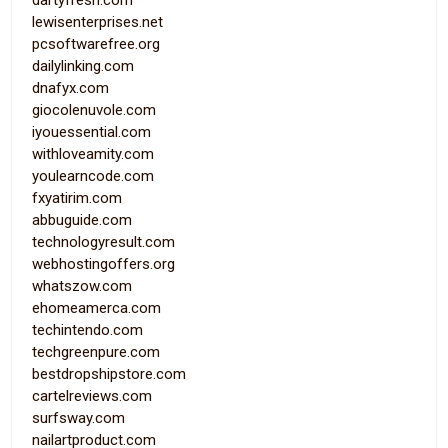
dartyfresh.com
lewisenterprises.net
pcsoftwarefree.org
dailylinking.com
dnafyx.com
giocolenuvole.com
iyouessential.com
withloveamity.com
youlearncode.com
fxyatirim.com
abbuguide.com
technologyresult.com
webhostingoffers.org
whatszow.com
ehomeamerca.com
techintendo.com
techgreenpure.com
bestdropshipstore.com
cartelreviews.com
surfsway.com
nailartproduct.com