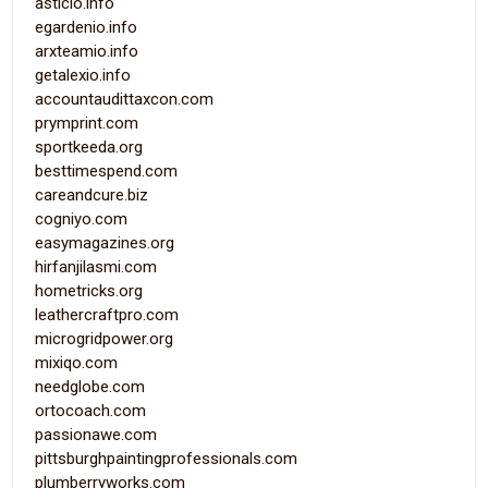
asticio.info
egardenio.info
arxteamio.info
getalexio.info
accountaudittaxcon.com
prymprint.com
sportkeeda.org
besttimespend.com
careandcure.biz
cogniyo.com
easymagazines.org
hirfanjilasmi.com
hometricks.org
leathercraftpro.com
microgridpower.org
mixiqo.com
needglobe.com
ortocoach.com
passionawe.com
pittsburghpaintingprofessionals.com
plumberryworks.com