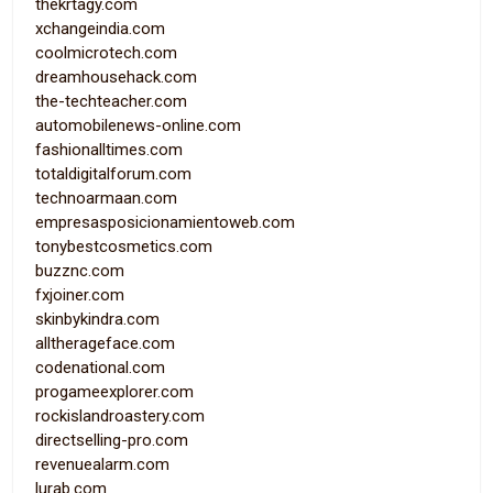
thekrtagy.com
xchangeindia.com
coolmicrotech.com
dreamhousehack.com
the-techteacher.com
automobilenews-online.com
fashionalltimes.com
totaldigitalforum.com
technoarmaan.com
empresasposicionamientoweb.com
tonybestcosmetics.com
buzznc.com
fxjoiner.com
skinbykindra.com
alltherageface.com
codenational.com
progameexplorer.com
rockislandroastery.com
directselling-pro.com
revenuealarm.com
lurab.com