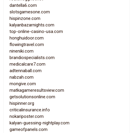
dantella6.com
slotsgamesone.com
hispinzone.com
kalyanbazarnights.com
top-online-casino-usa.com
honghuidoor.com
flowingtravel.com
nineniki.com
brandiospecialists.com
medicalcare7.com
adtennaball.com
nabzah.com
mongive.com
matkagameresultsview.com
getsolutionsonline.com
hispinner.org
criticalinsurance.info
nokariposter.com
kalyan-guessing-nightplay.com
gameofpanels.com