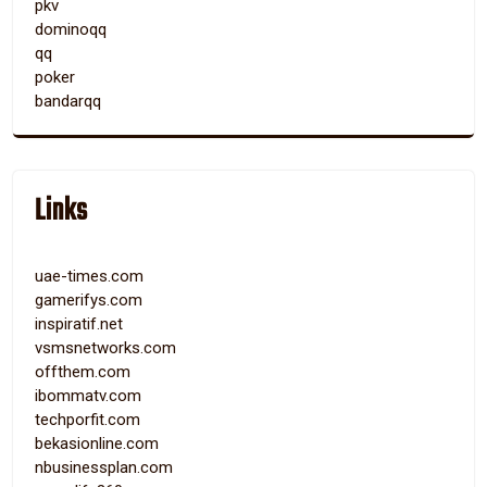
pkv
dominoqq
qq
poker
bandarqq
Links
uae-times.com
gamerifys.com
inspiratif.net
vsmsnetworks.com
offthem.com
ibommatv.com
techporfit.com
bekasionline.com
nbusinessplan.com