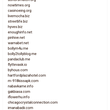
nowtimes.org
casinoeing.org
livemocha.biz
streetlife.biz
hyves.biz
enoughinfo.net
pinhive.net
warnabet.net
bollym4u.me
bolly2tollyblog.me
pandaclub.me
flyttevask.io
byhous.com
hartfordplazahotel.com
m-918kissapk.com
nabavkame.info
gakbiasa.com
iflowerhu.info
chicagocrystalconnection.com
imanabadii.com