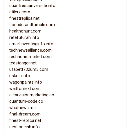
duanfrescariverside.info
etilerx.com
finestreplica.net
flounderandfumble.com
healthohunt.com
retefuturah.info
smartinvestinginfo.info
technewsalliance.com
technonetmarket.com
tedstanger.net
ufabett732um3.com
uskola.info
wagonpaints.info
waitfornext.com
clearvisionmarketing.co
quantum-code.co
whatnews.me
final-dream.com
finest-replica.net
gestioneinh.info