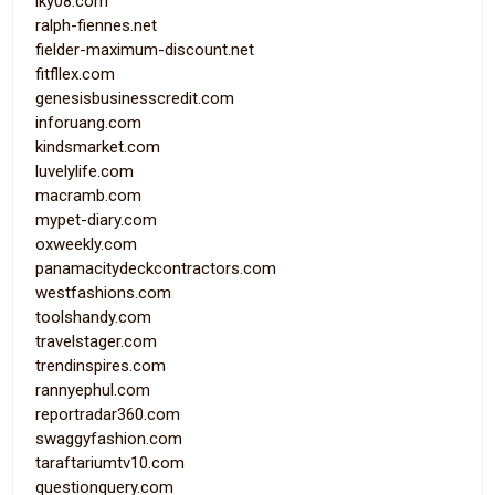
lky08.com
ralph-fiennes.net
fielder-maximum-discount.net
fitfllex.com
genesisbusinesscredit.com
inforuang.com
kindsmarket.com
luvelylife.com
macramb.com
mypet-diary.com
oxweekly.com
panamacitydeckcontractors.com
westfashions.com
toolshandy.com
travelstager.com
trendinspires.com
rannyephul.com
reportradar360.com
swaggyfashion.com
taraftariumtv10.com
questionquery.com