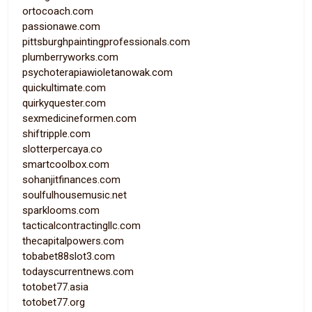
ortocoach.com
passionawe.com
pittsburghpaintingprofessionals.com
plumberryworks.com
psychoterapiawioletanowak.com
quickultimate.com
quirkyquester.com
sexmedicineformen.com
shiftripple.com
slotterpercaya.co
smartcoolbox.com
sohanjitfinances.com
soulfulhousemusic.net
sparklooms.com
tacticalcontractingllc.com
thecapitalpowers.com
tobabet88slot3.com
todayscurrentnews.com
totobet77.asia
totobet77.org