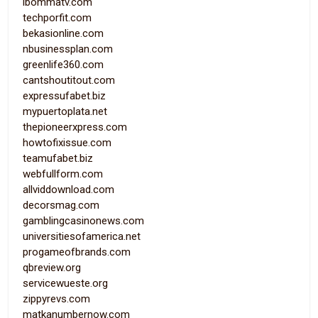
ibommatv.com
techporfit.com
bekasionline.com
nbusinessplan.com
greenlife360.com
cantshoutitout.com
expressufabet.biz
mypuertoplata.net
thepioneerxpress.com
howtofixissue.com
teamufabet.biz
webfullform.com
allviddownload.com
decorsmag.com
gamblingcasinonews.com
universitiesofamerica.net
progameofbrands.com
qbreview.org
servicewueste.org
zippyrevs.com
matkanumbernow.com