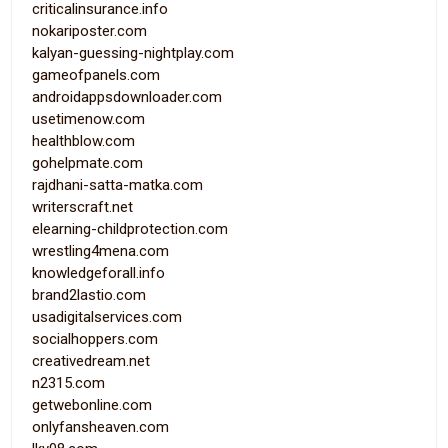
criticalinsurance.info
nokariposter.com
kalyan-guessing-nightplay.com
gameofpanels.com
androidappsdownloader.com
usetimenow.com
healthblow.com
gohelpmate.com
rajdhani-satta-matka.com
writerscraft.net
elearning-childprotection.com
wrestling4mena.com
knowledgeforall.info
brand2lastio.com
usadigitalservices.com
socialhoppers.com
creativedream.net
n2315.com
getwebonline.com
onlyfansheaven.com