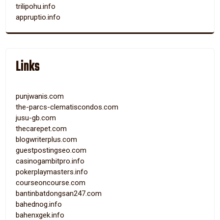
trilipohu.info
appruptio.info
Links
punjwanis.com
the-parcs-clematiscondos.com
jusu-gb.com
thecarepet.com
blogwriterplus.com
guestpostingseo.com
casinogambitpro.info
pokerplaymasters.info
courseoncourse.com
bantinbatdongsan247.com
bahednog.info
bahenxgek.info