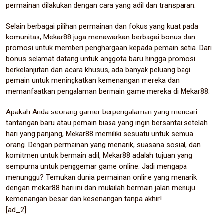
permainan dilakukan dengan cara yang adil dan transparan.
Selain berbagai pilihan permainan dan fokus yang kuat pada
komunitas, Mekar88 juga menawarkan berbagai bonus dan
promosi untuk memberi penghargaan kepada pemain setia. Dari
bonus selamat datang untuk anggota baru hingga promosi
berkelanjutan dan acara khusus, ada banyak peluang bagi
pemain untuk meningkatkan kemenangan mereka dan
memanfaatkan pengalaman bermain game mereka di Mekar88.
Apakah Anda seorang gamer berpengalaman yang mencari
tantangan baru atau pemain biasa yang ingin bersantai setelah
hari yang panjang, Mekar88 memiliki sesuatu untuk semua
orang. Dengan permainan yang menarik, suasana sosial, dan
komitmen untuk bermain adil, Mekar88 adalah tujuan yang
sempurna untuk penggemar game online. Jadi mengapa
menunggu? Temukan dunia permainan online yang menarik
dengan mekar88 hari ini dan mulailah bermain jalan menuju
kemenangan besar dan kesenangan tanpa akhir!
[ad_2]