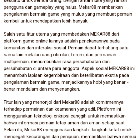
sesuatu untuk semua orang. Dengan antarmuka yang ramah
pengguna dan gameplay yang halus, Mekar88 memberikan
pengalaman bermain game yang mulus yang membuat pemain
kembali untuk mendapatkan lebih banyak.
Salah satu fitur utama yang membedakan MEKAR88 dari
platform game online lainnya adalah penekanannya pada
komunitas dan interaksi sosial. Pemain dapat terhubung satu
sama lain melalui ruang obrolan, forum, dan permainan
multipemain, menumbuhkan rasa persahabatan dan
persahabatan di antara para anggota. Aspek sosial MEKAR88 ini
menambah lapisan kegembiraan dan keterlibatan ekstra pada
pengalaman bermain game, menjadikannya hobi yang benar -
benar mendalam dan menyenangkan.
Fitur lain yang menonjol dari Mekar88 adalah komitmennya
terhadap permainan dan keamanan yang adil. Platform ini
menggunakan teknologi enkripsi canggih untuk memastikan
bahwa informasi pemain tetap aman dan aman setiap saat.
Selain itu, Mekar88 menggunakan langkah -langkah ketat untuk
mencegah kecurangan dan penipuan, memastikan bahwa semua