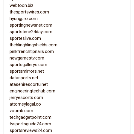
webtoon.biz
thesportswires.com
hyungpro.com
sportingnewsnet.com
sportstime24day.com
sporteslive.com
theblingblingshields.com
pinkfrenchtipnails.com
newgamestv.com
sportsgallerys.com
sportsmirrors.net
datasports.net
atasehirescortu.net
engineeringtechub.com
jerryescorts.com
attorneylegal.co
voomb.com
techgadgetpoint.com
tvsportsguide24.com
sportsreviews24.com