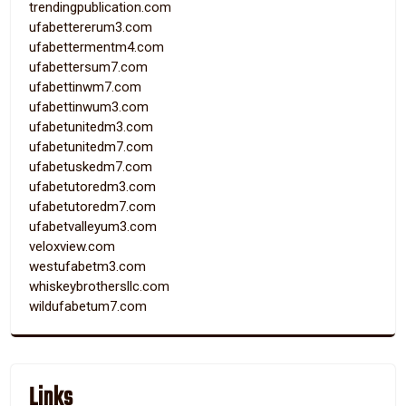
trendingpublication.com
ufabettererum3.com
ufabettermentm4.com
ufabettersum7.com
ufabettinwm7.com
ufabettinwum3.com
ufabetunitedm3.com
ufabetunitedm7.com
ufabetuskedm7.com
ufabetutoredm3.com
ufabetutoredm7.com
ufabetvalleyum3.com
veloxview.com
westufabetm3.com
whiskeybrothersllc.com
wildufabetum7.com
Links