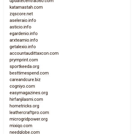
updatecentral360.com
katamastah.com
zqscore.net
aseleraio.info
asticio.info
egardenio.info
arxteamio.info
getalexio.info
accountaudittaxcon.com
prymprint.com
sportkeeda.org
besttimespend.com
careandcure.biz
cogniyo.com
easymagazines.org
hirfanjilasmi.com
hometricks.org
leathercraftpro.com
microgridpower.org
mixiqo.com
needglobe.com