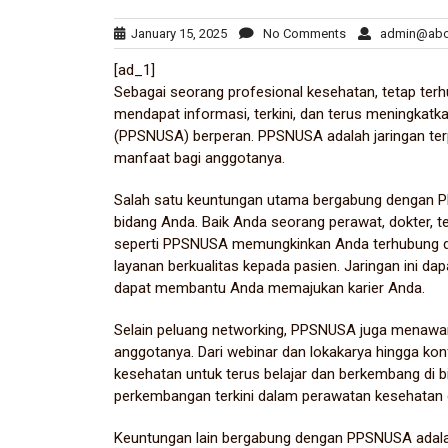
January 15, 2025
No Comments
admin@abo
[ad_1]
Sebagai seorang profesional kesehatan, tetap terh
mendapat informasi, terkini, dan terus meningkatk
(PPSNUSA) berperan. PPSNUSA adalah jaringan ter
manfaat bagi anggotanya.
Salah satu keuntungan utama bergabung dengan PP
bidang Anda. Baik Anda seorang perawat, dokter, ter
seperti PPSNUSA memungkinkan Anda terhubung d
layanan berkualitas kepada pasien. Jaringan ini d
dapat membantu Anda memajukan karier Anda.
Selain peluang networking, PPSNUSA juga menawa
anggotanya. Dari webinar dan lokakarya hingga ko
kesehatan untuk terus belajar dan berkembang di 
perkembangan terkini dalam perawatan kesehatan
Keuntungan lain bergabung dengan PPSNUSA adalah 