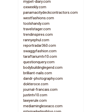
mypet-diary.com
oxweekly.com
panamacitydeckcontractors.com
westfashions.com
toolshandy.com
travelstager.com
trendinspires.com
rannyephul.com
reportradar360.com
swaggyfashion.com
taraftariumtv10.com
questionquery.com
bodybuildinglegend.com
brilliant-nails.com
dandr-photography.com
dokteroce.com
journal-francais.com
justintv10.com
lawyerule.com
mediamingleseaco.com
mtsmarketingblog.com