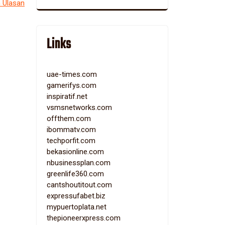
h Ulasan
Links
uae-times.com
gamerifys.com
inspiratif.net
vsmsnetworks.com
offthem.com
ibommatv.com
techporfit.com
bekasionline.com
nbusinessplan.com
greenlife360.com
cantshoutitout.com
expressufabet.biz
mypuertoplata.net
thepioneerxpress.com