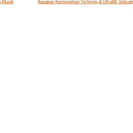
m Musik
Rasakan Kemewahan Tertinggi di Ultra88: Sebua