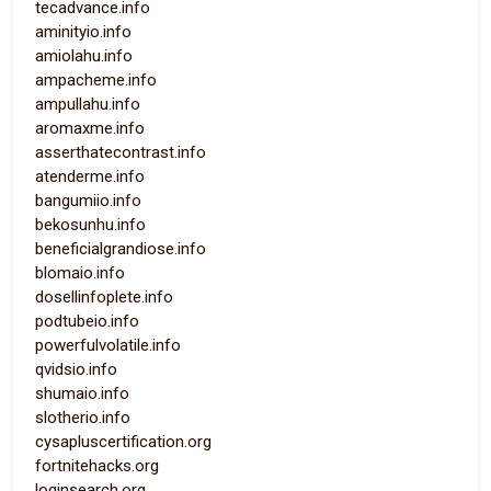
tecadvance.info
aminityio.info
amiolahu.info
ampacheme.info
ampullahu.info
aromaxme.info
asserthatecontrast.info
atenderme.info
bangumiio.info
bekosunhu.info
beneficialgrandiose.info
blomaio.info
dosellinfoplete.info
podtubeio.info
powerfulvolatile.info
qvidsio.info
shumaio.info
slotherio.info
cysapluscertification.org
fortnitehacks.org
loginsearch.org