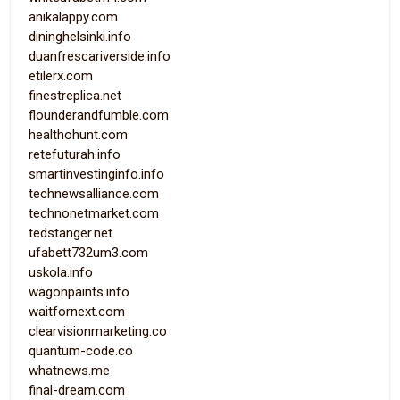
anikalappy.com
dininghelsinki.info
duanfrescariverside.info
etilerx.com
finestreplica.net
flounderandfumble.com
healthohunt.com
retefuturah.info
smartinvestinginfo.info
technewsalliance.com
technonetmarket.com
tedstanger.net
ufabett732um3.com
uskola.info
wagonpaints.info
waitfornext.com
clearvisionmarketing.co
quantum-code.co
whatnews.me
final-dream.com