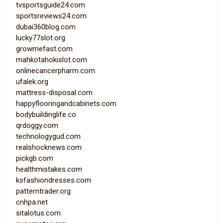
tvsportsguide24.com
sportsreviews24.com
dubai360blog.com
lucky77slot.org
growmefast.com
mahkotahokislot.com
onlinecancerpharm.com
ufalek.org
mattress-disposal.com
happyflooringandcabinets.com
bodybuildinglife.co
qrdoggy.com
technologygud.com
realshocknews.com
pickgb.com
healthmistakes.com
ksfashiondresses.com
patterntrader.org
cnhpa.net
sitalotus.com