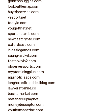
goldensnuggles.com
lookbattlemap.com
buyrdpservice.com
yesport.net
tostylo.com
yougetthat.net
sportsnetclub.com
newbestcrypto.com
oxfordsave.com
iclassicgames.com
saung-artikel.com
fasthokivip2.com
observersports.com
cryptominingplus.com
aquinoticiaspe.com
longhairedfrenchbulldog.com
lawyersforhire.co
businemarket.com
matahari88play.net
moneydescriptor.com
youthsmagazine.com