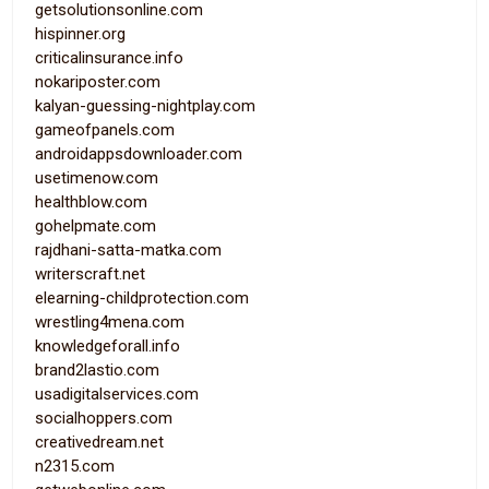
getsolutionsonline.com
hispinner.org
criticalinsurance.info
nokariposter.com
kalyan-guessing-nightplay.com
gameofpanels.com
androidappsdownloader.com
usetimenow.com
healthblow.com
gohelpmate.com
rajdhani-satta-matka.com
writerscraft.net
elearning-childprotection.com
wrestling4mena.com
knowledgeforall.info
brand2lastio.com
usadigitalservices.com
socialhoppers.com
creativedream.net
n2315.com