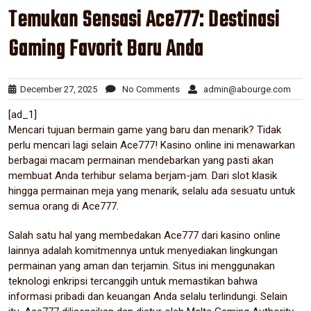
Temukan Sensasi Ace777: Destinasi
Gaming Favorit Baru Anda
December 27, 2025
No Comments
admin@abourge.com
[ad_1]
Mencari tujuan bermain game yang baru dan menarik? Tidak
perlu mencari lagi selain Ace777! Kasino online ini menawarkan
berbagai macam permainan mendebarkan yang pasti akan
membuat Anda terhibur selama berjam-jam. Dari slot klasik
hingga permainan meja yang menarik, selalu ada sesuatu untuk
semua orang di Ace777.
Salah satu hal yang membedakan Ace777 dari kasino online
lainnya adalah komitmennya untuk menyediakan lingkungan
permainan yang aman dan terjamin. Situs ini menggunakan
teknologi enkripsi tercanggih untuk memastikan bahwa
informasi pribadi dan keuangan Anda selalu terlindungi. Selain