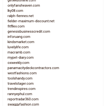
getwebonline.com
onlyfansheaven.com
lky08.com
ralph-fiennes.net
fielder-maximum-discount.net
fitfllex.com
genesisbusinesscredit.com
inforuang.com
kindsmarket.com
luvelylife.com
macramb.com
mypet-diary.com
oxweekly.com
panamacitydeckcontractors.com
westfashions.com
toolshandy.com
travelstager.com
trendinspires.com
rannyephul.com
reportradar360.com
swaggyfashion.com