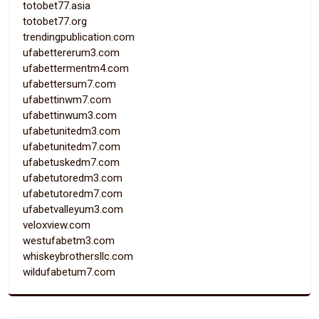
totobet77.asia
totobet77.org
trendingpublication.com
ufabettererum3.com
ufabettermentm4.com
ufabettersum7.com
ufabettinwm7.com
ufabettinwum3.com
ufabetunitedm3.com
ufabetunitedm7.com
ufabetuskedm7.com
ufabetutoredm3.com
ufabetutoredm7.com
ufabetvalleyum3.com
veloxview.com
westufabetm3.com
whiskeybrothersllc.com
wildufabetum7.com