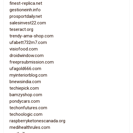
finest-replica.net
gestioneinh.info
prosportdaily.net
salesinvest22.com
teseract.org
trendy-ama-shop.com
ufabett732m7.com
visiofood.com
droidwindow.com
freeprsubmission.com
ufagold666.com
myinteriorblog.com
bnewsindia.com
techiepick.com
bamzyshop.com
pondycars.com
techonfutures.com
techoologic.com
raspberryketonescanada.org
medihealthrules.com