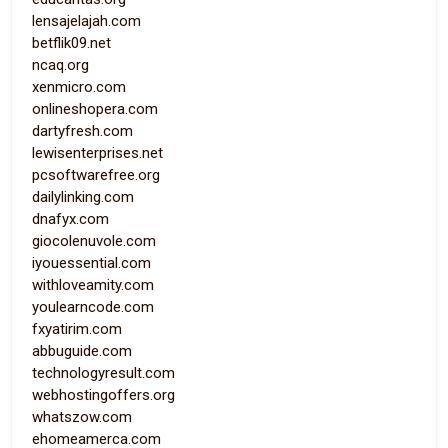
lensajelajah.com
betflik09.net
ncaq.org
xenmicro.com
onlineshopera.com
dartyfresh.com
lewisenterprises.net
pcsoftwarefree.org
dailylinking.com
dnafyx.com
giocolenuvole.com
iyouessential.com
withloveamity.com
youlearncode.com
fxyatirim.com
abbuguide.com
technologyresult.com
webhostingoffers.org
whatszow.com
ehomeamerca.com