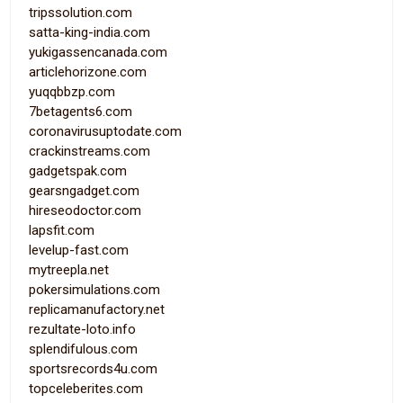
tripssolution.com
satta-king-india.com
yukigassencanada.com
articlehorizone.com
yuqqbbzp.com
7betagents6.com
coronavirusuptodate.com
crackinstreams.com
gadgetspak.com
gearsngadget.com
hireseodoctor.com
lapsfit.com
levelup-fast.com
mytreepla.net
pokersimulations.com
replicamanufactory.net
rezultate-loto.info
splendifulous.com
sportsrecords4u.com
topceleberites.com