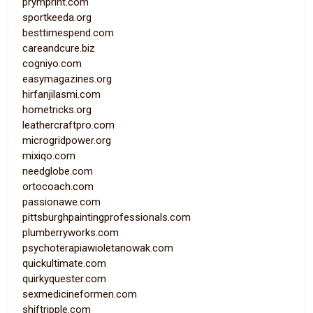
prymprint.com
sportkeeda.org
besttimespend.com
careandcure.biz
cogniyo.com
easymagazines.org
hirfanjilasmi.com
hometricks.org
leathercraftpro.com
microgridpower.org
mixiqo.com
needglobe.com
ortocoach.com
passionawe.com
pittsburghpaintingprofessionals.com
plumberryworks.com
psychoterapiawioletanowak.com
quickultimate.com
quirkyquester.com
sexmedicineformen.com
shiftripple.com