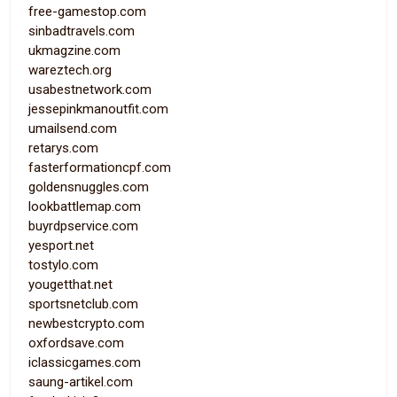
free-gamestop.com
sinbadtravels.com
ukmagzine.com
wareztech.org
usabestnetwork.com
jessepinkmanoutfit.com
umailsend.com
retarys.com
fasterformationcpf.com
goldensnuggles.com
lookbattlemap.com
buyrdpservice.com
yesport.net
tostylo.com
yougetthat.net
sportsnetclub.com
newbestcrypto.com
oxfordsave.com
iclassicgames.com
saung-artikel.com