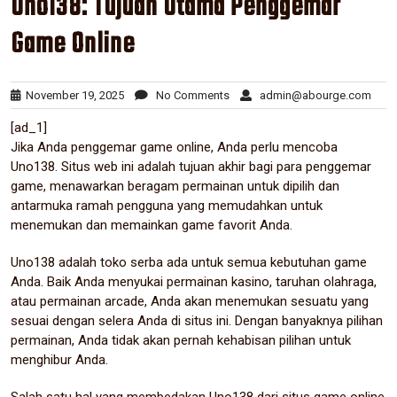
Uno138: Tujuan Utama Penggemar
Game Online
November 19, 2025
No Comments
admin@abourge.com
[ad_1]
Jika Anda penggemar game online, Anda perlu mencoba
Uno138. Situs web ini adalah tujuan akhir bagi para penggemar
game, menawarkan beragam permainan untuk dipilih dan
antarmuka ramah pengguna yang memudahkan untuk
menemukan dan memainkan game favorit Anda.
Uno138 adalah toko serba ada untuk semua kebutuhan game
Anda. Baik Anda menyukai permainan kasino, taruhan olahraga,
atau permainan arcade, Anda akan menemukan sesuatu yang
sesuai dengan selera Anda di situs ini. Dengan banyaknya pilihan
permainan, Anda tidak akan pernah kehabisan pilihan untuk
menghibur Anda.