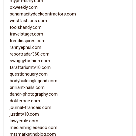
mypet-diary.com
oxweekly.com
panamacitydeckcontractors.com
westfashions.com
toolshandy.com
travelstager.com
trendinspires.com
rannyephul.com
reportradar360.com
swaggyfashion.com
taraftariumtv10.com
questionquery.com
bodybuildinglegend.com
brilliant-nails.com
dandr-photography.com
dokteroce.com
journal-francais.com
justintv10.com
lawyerule.com
mediamingleseaco.com
mtsmarketingblog.com