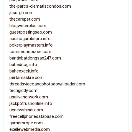
the-parcs-clematiscondos.com
jusu-gb.com
thecarepet.com
blogwriterplus.com
guestpostingseo.com
casinogambitpro.info
pokerplaymasters.info
courseoncourse.com
bantinbatdongsan247.com
bahednog.info
bahenxgek.info
pertamaskre.com
threadsvideoandphotodownloader.com
techgiddy.com
usalivenetwork.com
jackpotrushonline.info
ucnewshindi.com
freecellphonedatabase.com
gamersrope.com
exellewebmedia.com