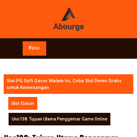
Skip
to
content
Menu
Slot PG Soft Gacor Malam Ini, Coba Slot Demo Gratis
untuk Kemenangan
Slot Gacor
Uno138: Tujuan Utama Penggemar Game Online