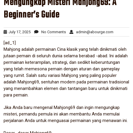
Mengungkap Misteri Mahjong69: A
Beginner’s Guide
July 17, 2025
No Comments
admin@abourge.com
[ad_1]
Mahjong adalah permainan Cina klasik yang telah dinikmati oleh
jutaan pemain di seluruh dunia selama berabad -abad. Ini adalah
permainan keterampilan, strategi, dan sedikit keberuntungan
yang telah memesona pemain dengan aturan dan gameplay
yang rumit. Salah satu variasi Mahjong yang paling populer
adalah Mahjong69, sentuhan modern pada permainan tradisional
yang menambahkan elemen dan tantangan baru untuk dinikmati
para pemain.
Jika Anda baru mengenal Mahjong69 dan ingin mengungkap
misteri, pemandu pemula ini akan membantu Anda memulai
perjalanan Anda untuk menguasai permainan yang menawan ini.