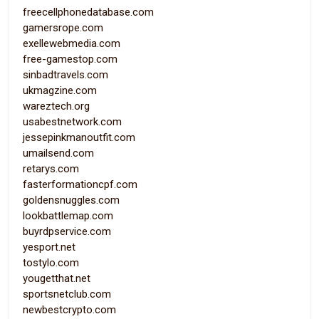
freecellphonedatabase.com
gamersrope.com
exellewebmedia.com
free-gamestop.com
sinbadtravels.com
ukmagzine.com
wareztech.org
usabestnetwork.com
jessepinkmanoutfit.com
umailsend.com
retarys.com
fasterformationcpf.com
goldensnuggles.com
lookbattlemap.com
buyrdpservice.com
yesport.net
tostylo.com
yougetthat.net
sportsnetclub.com
newbestcrypto.com