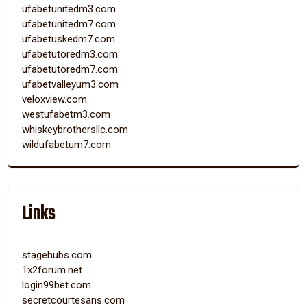
ufabetunitedm3.com
ufabetunitedm7.com
ufabetuskedm7.com
ufabetutoredm3.com
ufabetutoredm7.com
ufabetvalleyum3.com
veloxview.com
westufabetm3.com
whiskeybrothersllc.com
wildufabetum7.com
Links
stagehubs.com
1x2forum.net
login99bet.com
secretcourtesans.com