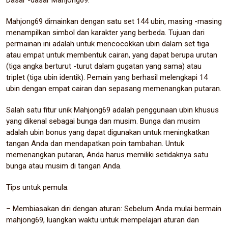
Dasar -dasar Mahjong69:
Mahjong69 dimainkan dengan satu set 144 ubin, masing -masing
menampilkan simbol dan karakter yang berbeda. Tujuan dari
permainan ini adalah untuk mencocokkan ubin dalam set tiga
atau empat untuk membentuk cairan, yang dapat berupa urutan
(tiga angka berturut -turut dalam gugatan yang sama) atau
triplet (tiga ubin identik). Pemain yang berhasil melengkapi 14
ubin dengan empat cairan dan sepasang memenangkan putaran.
Salah satu fitur unik Mahjong69 adalah penggunaan ubin khusus
yang dikenal sebagai bunga dan musim. Bunga dan musim
adalah ubin bonus yang dapat digunakan untuk meningkatkan
tangan Anda dan mendapatkan poin tambahan. Untuk
memenangkan putaran, Anda harus memiliki setidaknya satu
bunga atau musim di tangan Anda.
Tips untuk pemula:
– Membiasakan diri dengan aturan: Sebelum Anda mulai bermain
mahjong69, luangkan waktu untuk mempelajari aturan dan