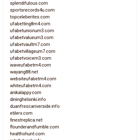
splendifulous.com
sportsrecords4u.com
topceleberites.com
ufabetting8m4.com
ufabetunionum3.com
ufabetvalueum3.com
ufabetvaultm7.com
ufabetvillageum7.com
ufabetvoicem3.com
waveufabetm4.com
wayang88.net
websiteufabetm4.com
whiteufabetm4.com
anikalappy.com
dininghelsinki.info
duanfrescariverside.info
etilerx.com
finestreplica.net
flounderandfumble.com
healthohunt.com