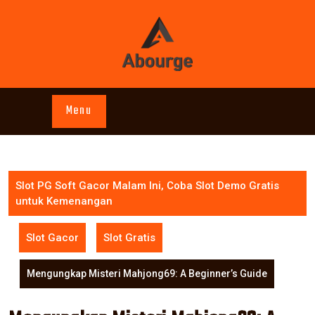
Skip
to
content
Menu
Slot PG Soft Gacor Malam Ini, Coba Slot Demo Gratis
untuk Kemenangan
Slot Gacor
Slot Gratis
Mengungkap Misteri Mahjong69: A Beginner’s Guide