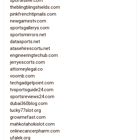
sporteslive.com
theblingblingshields.com
pinkfrenchtipnails.com
newgamestv.com
sportsgallerys.com
sportsmirrors.net
datasports.net
atasehirescortu.net
engineeringtechub.com
jerryescorts.com
attorneylegal.co
voomb.com
techgadgetpoint.com
tvsportsguide24.com
sportsreviews24.com
dubai360blog.com
lucky77slot.org
growmefast.com
mahkotahokislot.com
onlinecancerpharm.com
ufalek.org