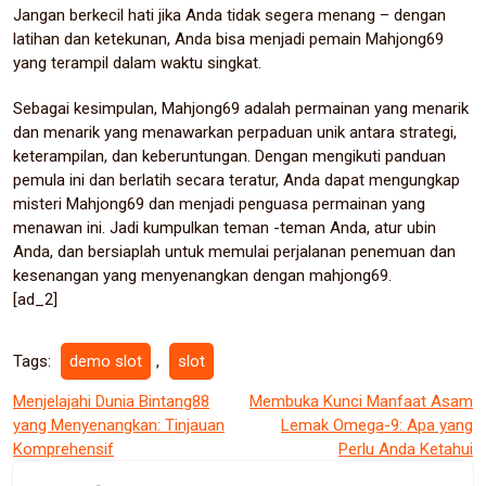
Jangan berkecil hati jika Anda tidak segera menang – dengan
latihan dan ketekunan, Anda bisa menjadi pemain Mahjong69
yang terampil dalam waktu singkat.
Sebagai kesimpulan, Mahjong69 adalah permainan yang menarik
dan menarik yang menawarkan perpaduan unik antara strategi,
keterampilan, dan keberuntungan. Dengan mengikuti panduan
pemula ini dan berlatih secara teratur, Anda dapat mengungkap
misteri Mahjong69 dan menjadi penguasa permainan yang
menawan ini. Jadi kumpulkan teman -teman Anda, atur ubin
Anda, dan bersiaplah untuk memulai perjalanan penemuan dan
kesenangan yang menyenangkan dengan mahjong69.
[ad_2]
Tags:
demo slot
,
slot
Post
Menjelajahi Dunia Bintang88
Membuka Kunci Manfaat Asam
yang Menyenangkan: Tinjauan
Lemak Omega-9: Apa yang
navigation
Komprehensif
Perlu Anda Ketahui