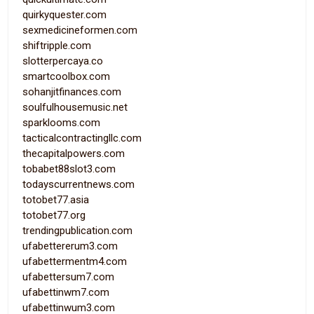
quirkyquester.com
sexmedicineformen.com
shiftripple.com
slotterpercaya.co
smartcoolbox.com
sohanjitfinances.com
soulfulhousemusic.net
sparklooms.com
tacticalcontractingllc.com
thecapitalpowers.com
tobabet88slot3.com
todayscurrentnews.com
totobet77.asia
totobet77.org
trendingpublication.com
ufabettererum3.com
ufabettermentm4.com
ufabettersum7.com
ufabettinwm7.com
ufabettinwum3.com