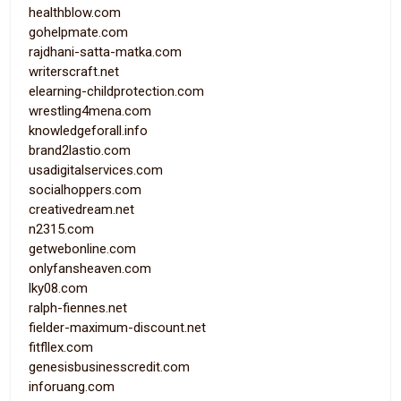
healthblow.com
gohelpmate.com
rajdhani-satta-matka.com
writerscraft.net
elearning-childprotection.com
wrestling4mena.com
knowledgeforall.info
brand2lastio.com
usadigitalservices.com
socialhoppers.com
creativedream.net
n2315.com
getwebonline.com
onlyfansheaven.com
lky08.com
ralph-fiennes.net
fielder-maximum-discount.net
fitfllex.com
genesisbusinesscredit.com
inforuang.com