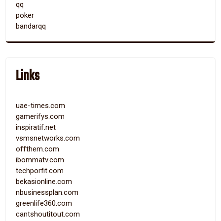
qq
poker
bandarqq
Links
uae-times.com
gamerifys.com
inspiratif.net
vsmsnetworks.com
offthem.com
ibommatv.com
techporfit.com
bekasionline.com
nbusinessplan.com
greenlife360.com
cantshoutitout.com