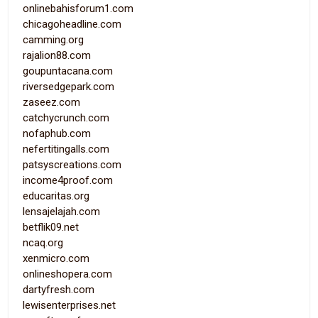
onlinebahisforum1.com
chicagoheadline.com
camming.org
rajalion88.com
goupuntacana.com
riversedgepark.com
zaseez.com
catchycrunch.com
nofaphub.com
nefertitingalls.com
patsyscreations.com
income4proof.com
educaritas.org
lensajelajah.com
betflik09.net
ncaq.org
xenmicro.com
onlineshopera.com
dartyfresh.com
lewisenterprises.net