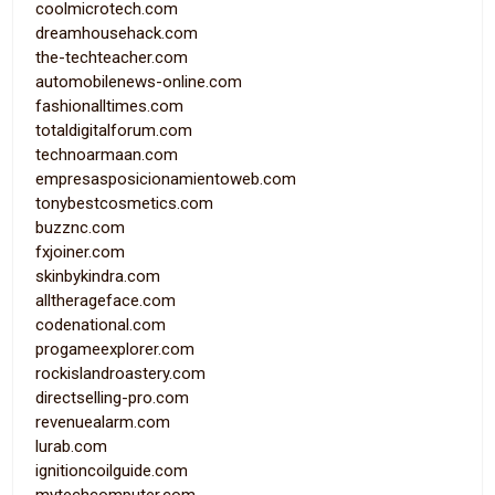
coolmicrotech.com
dreamhousehack.com
the-techteacher.com
automobilenews-online.com
fashionalltimes.com
totaldigitalforum.com
technoarmaan.com
empresasposicionamientoweb.com
tonybestcosmetics.com
buzznc.com
fxjoiner.com
skinbykindra.com
alltherageface.com
codenational.com
progameexplorer.com
rockislandroastery.com
directselling-pro.com
revenuealarm.com
lurab.com
ignitioncoilguide.com