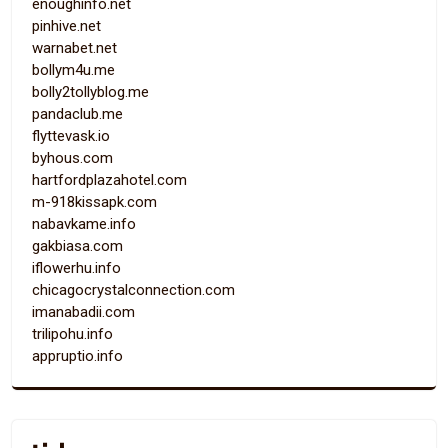
enoughinfo.net
pinhive.net
warnabet.net
bollym4u.me
bolly2tollyblog.me
pandaclub.me
flyttevask.io
byhous.com
hartfordplazahotel.com
m-918kissapk.com
nabavkame.info
gakbiasa.com
iflowerhu.info
chicagocrystalconnection.com
imanabadii.com
trilipohu.info
appruptio.info