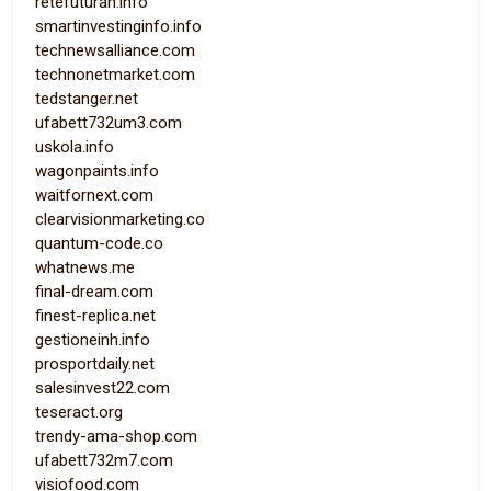
retefuturah.info
smartinvestinginfo.info
technewsalliance.com
technonetmarket.com
tedstanger.net
ufabett732um3.com
uskola.info
wagonpaints.info
waitfornext.com
clearvisionmarketing.co
quantum-code.co
whatnews.me
final-dream.com
finest-replica.net
gestioneinh.info
prosportdaily.net
salesinvest22.com
teseract.org
trendy-ama-shop.com
ufabett732m7.com
visiofood.com