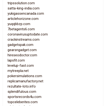
tripssolution.com
satta-king-india.com
yukigassencanada.com
articlehorizone.com
yuqqbbzp.com
7betagents6.com
coronavirusuptodate.com
crackinstreams.com
gadgetspak.com
gearsngadget.com
hireseodoctor.com
lapsfit.com
levelup-fast.com
mytreepla.net
pokersimulations.com
replicamanufactory.net
rezultate-loto.info
splendifulous.com
sportsrecords4u.com
topceleberites.com