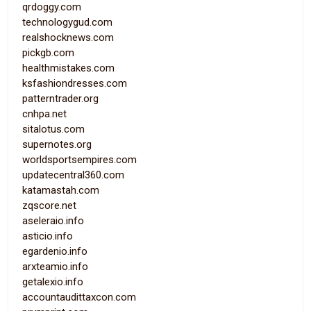
qrdoggy.com
technologygud.com
realshocknews.com
pickgb.com
healthmistakes.com
ksfashiondresses.com
patterntrader.org
cnhpa.net
sitalotus.com
supernotes.org
worldsportsempires.com
updatecentral360.com
katamastah.com
zqscore.net
aseleraio.info
asticio.info
egardenio.info
arxteamio.info
getalexio.info
accountaudittaxcon.com