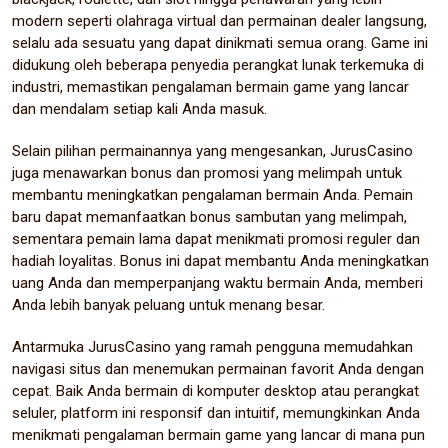
modern seperti olahraga virtual dan permainan dealer langsung,
selalu ada sesuatu yang dapat dinikmati semua orang. Game ini
didukung oleh beberapa penyedia perangkat lunak terkemuka di
industri, memastikan pengalaman bermain game yang lancar
dan mendalam setiap kali Anda masuk.
Selain pilihan permainannya yang mengesankan, JurusCasino
juga menawarkan bonus dan promosi yang melimpah untuk
membantu meningkatkan pengalaman bermain Anda. Pemain
baru dapat memanfaatkan bonus sambutan yang melimpah,
sementara pemain lama dapat menikmati promosi reguler dan
hadiah loyalitas. Bonus ini dapat membantu Anda meningkatkan
uang Anda dan memperpanjang waktu bermain Anda, memberi
Anda lebih banyak peluang untuk menang besar.
Antarmuka JurusCasino yang ramah pengguna memudahkan
navigasi situs dan menemukan permainan favorit Anda dengan
cepat. Baik Anda bermain di komputer desktop atau perangkat
seluler, platform ini responsif dan intuitif, memungkinkan Anda
menikmati pengalaman bermain game yang lancar di mana pun