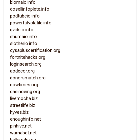
blomaio.info
dosellinfoplete.info
podtubeio.info
powerfulvolatile.info
qvidsio.info
shumaio.info
slotherio.info
cysapluscertification.org
fortnitehacks.org
loginsearch.org
aodecor.org
donorsmatch.org
nowtimes.org
casinoeing.org
livemocha.biz
streetlife.biz
hyves.biz
enoughinfo.net
pinhive.net
warnabet.net
bollym4u.me