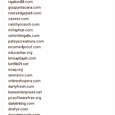
rajalion88.com
goupuntacana.com
riversedgepark.com
zaseez.com
catchycrunch.com
nofaphub.com
nefertitingalls.com
patsyscreations.com
income4proof.com
educaritas.org
lensajelajah.com
betflik09.net
ncaq.org
xenmicro.com
onlineshopera.com
dartyfresh.com
lewisenterprises.net
pcsoftwarefree.org
dailylinking.com
dnafyx.com
giocolenuvole.com