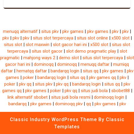
menuqq alternatif
|
situs pkv
|
pkv games
|
pkv games
|
pkv
|
pkv
|
pkv
|
pkv
|
pkv
|
situs slot terpercaya
|
situs slot online
|
x500 slot
|
situs slot
|
slot maxwin
|
slot gacor hari ini
|
x500 slot
|
situs slot
terpercaya
|
situs slot gacor
|
slot demo pragmatic play
|
slot
pragmatic
|
mahjong ways 2
|
demo slot
|
situs slot terpercaya
|
slot
gacor hari ini
|
dominoqq
|
dominoqq
|
menuqq daftar
|
murniqq
daftar
|
hematqq daftar
|
bandarqq login
|
situs qq
|
pkv games
|
pkv
games
|
poker
|
bandarqq login
|
situs qq
|
pkv games qq
|
pkv
|
poker
|
pkv qq
|
situs pkv
|
pkv qq
|
bandarqq login
|
situs qq
|
pkv
games qq
|
pkv games
|
poker
|
pkv qq
|
situs judi bola
|
sbobet88
|
link alternatif sbobet
|
situs judi bola resmi
|
dominoqq login
|
bandarqq
|
pkv games
|
dominoqq pkv
|
qq
|
pkv games
|
pkv
Classic Industry WordPress Theme
By Classic
Templates