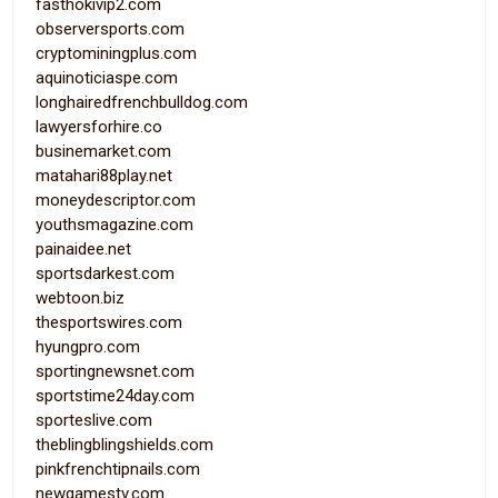
fasthokivip2.com
observersports.com
cryptominingplus.com
aquinoticiaspe.com
longhairedfrenchbulldog.com
lawyersforhire.co
businemarket.com
matahari88play.net
moneydescriptor.com
youthsmagazine.com
painaidee.net
sportsdarkest.com
webtoon.biz
thesportswires.com
hyungpro.com
sportingnewsnet.com
sportstime24day.com
sporteslive.com
theblingblingshields.com
pinkfrenchtipnails.com
newgamestv.com