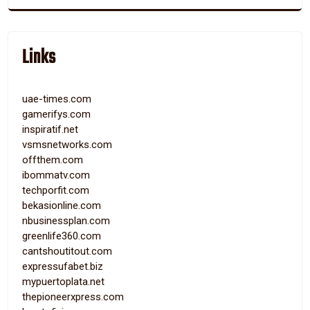
Links
uae-times.com
gamerifys.com
inspiratif.net
vsmsnetworks.com
offthem.com
ibommatv.com
techporfit.com
bekasionline.com
nbusinessplan.com
greenlife360.com
cantshoutitout.com
expressufabet.biz
mypuertoplata.net
thepioneerxpress.com