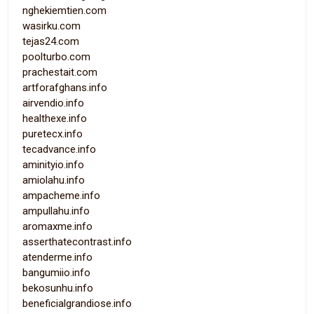
nghekiemtien.com
wasirku.com
tejas24.com
poolturbo.com
prachestait.com
artforafghans.info
airvendio.info
healthexe.info
puretecx.info
tecadvance.info
aminityio.info
amiolahu.info
ampacheme.info
ampullahu.info
aromaxme.info
asserthatecontrast.info
atenderme.info
bangumiio.info
bekosunhu.info
beneficialgrandiose.info