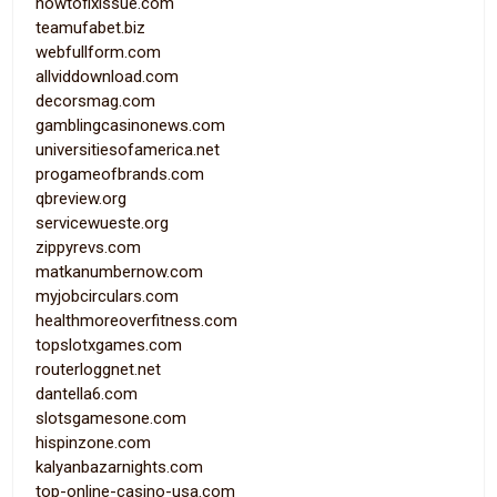
howtofixissue.com
teamufabet.biz
webfullform.com
allviddownload.com
decorsmag.com
gamblingcasinonews.com
universitiesofamerica.net
progameofbrands.com
qbreview.org
servicewueste.org
zippyrevs.com
matkanumbernow.com
myjobcirculars.com
healthmoreoverfitness.com
topslotxgames.com
routerloggnet.net
dantella6.com
slotsgamesone.com
hispinzone.com
kalyanbazarnights.com
top-online-casino-usa.com