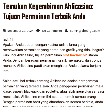
Temukan Kegembiraan Ahlicasino:
Tujuan Permainan Terbaik Anda
November 22, 2024
No Comments
admin@abourge.com
[ad_1]
Apakah Anda bosan dengan kasino online lama yang
menawarkan permainan yang sama dan grafik yang tidak bagus?
Kunjungi Ahlicasino, tujuan permainan
slot hacker 62
utama
Anda. Dengan beragam permainan, grafik memukau, dan bonus
menarik, Ahlicasino pasti akan menghibur Anda selama berjam-
jam.
Salah satu hal terbaik tentang Ahlicasino adalah beragamnya
permainan yang tersedia. Baik Anda penggemar permainan meja
klasik seperti blackjack dan roulette, atau lebih menyukai sensasi
mesin slot, Ahlicasino memiliki sesuatu untuk semua orang.
Dengan permainan baru yang ditambahkan secara berkala, Anda