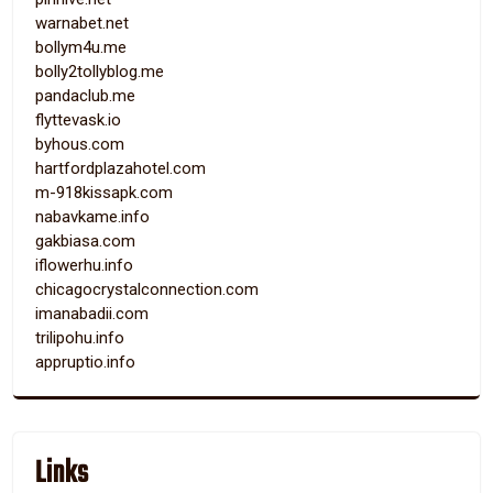
warnabet.net
bollym4u.me
bolly2tollyblog.me
pandaclub.me
flyttevask.io
byhous.com
hartfordplazahotel.com
m-918kissapk.com
nabavkame.info
gakbiasa.com
iflowerhu.info
chicagocrystalconnection.com
imanabadii.com
trilipohu.info
appruptio.info
Links