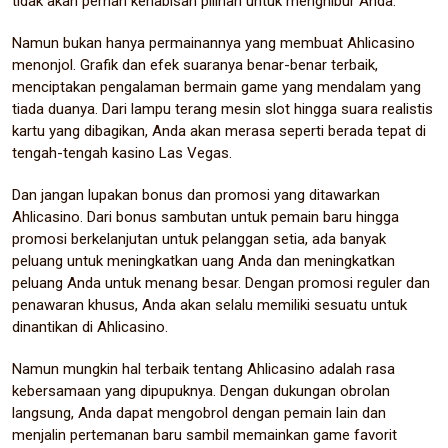
tidak akan pernah kehabisan pilihan untuk menghibur Anda.
Namun bukan hanya permainannya yang membuat Ahlicasino
menonjol. Grafik dan efek suaranya benar-benar terbaik,
menciptakan pengalaman bermain game yang mendalam yang
tiada duanya. Dari lampu terang mesin slot hingga suara realistis
kartu yang dibagikan, Anda akan merasa seperti berada tepat di
tengah-tengah kasino Las Vegas.
Dan jangan lupakan bonus dan promosi yang ditawarkan
Ahlicasino. Dari bonus sambutan untuk pemain baru hingga
promosi berkelanjutan untuk pelanggan setia, ada banyak
peluang untuk meningkatkan uang Anda dan meningkatkan
peluang Anda untuk menang besar. Dengan promosi reguler dan
penawaran khusus, Anda akan selalu memiliki sesuatu untuk
dinantikan di Ahlicasino.
Namun mungkin hal terbaik tentang Ahlicasino adalah rasa
kebersamaan yang dipupuknya. Dengan dukungan obrolan
langsung, Anda dapat mengobrol dengan pemain lain dan
menjalin pertemanan baru sambil memainkan game favorit