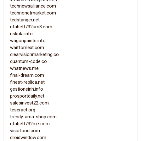
technewsalliance.com
technonetmarket.com
tedstanger.net
ufabett732um3.com
uskola.info
wagonpaints.info
waitfornext.com
clearvisionmarketing.co
quantum-code.co
whatnews.me
final-dream.com
finest-replica.net
gestioneinh.info
prosportdaily.net
salesinvest22.com
teseract.org
trendy-ama-shop.com
ufabett732m7.com
visiofood.com
droidwindow.com