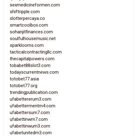
sexmedicineformen.com
shiftripple.com
slotterpercaya.co
smartcoolbox.com
sohanjitfinances.com
soulfulhousemusic.net
sparklooms.com
tacticalcontractingllc.com
thecapitalpowers.com
tobabet88slot3.com
todayscurrentnews.com
totobet77.asia
totobet77.org
trendingpublication.com
ufabettererum3.com
ufabettermentm4.com
ufabettersum7.com
ufabettinwm7.com
ufabettinwum3.com
ufabetunitedm3.com