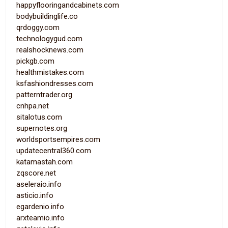
happyflooringandcabinets.com
bodybuildinglife.co
qrdoggy.com
technologygud.com
realshocknews.com
pickgb.com
healthmistakes.com
ksfashiondresses.com
patterntrader.org
cnhpa.net
sitalotus.com
supernotes.org
worldsportsempires.com
updatecentral360.com
katamastah.com
zqscore.net
aseleraio.info
asticio.info
egardenio.info
arxteamio.info