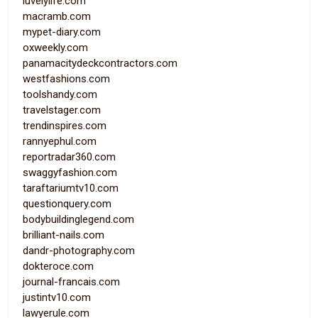
luvelylife.com
macramb.com
mypet-diary.com
oxweekly.com
panamacitydeckcontractors.com
westfashions.com
toolshandy.com
travelstager.com
trendinspires.com
rannyephul.com
reportradar360.com
swaggyfashion.com
taraftariumtv10.com
questionquery.com
bodybuildinglegend.com
brilliant-nails.com
dandr-photography.com
dokteroce.com
journal-francais.com
justintv10.com
lawyerule.com