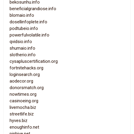
bekosunhu.info
beneficialgrandiose.info
blomaio.info
dosellinfoplete.info
podtubeio.info
powerfulvolatile.info
qvidsio.info
shumaio.info
slotherio.info
cysapluscertification.org
fortnitehacks.org
loginsearch.org
aodecor.org
donorsmatch.org
nowtimes.org
casinoeing.org
livemocha.biz
streetlife.biz
hyves.biz
enoughinfo.net
pinhive.net