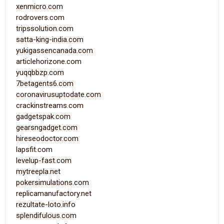
xenmicro.com
rodrovers.com
tripssolution.com
satta-king-india.com
yukigassencanada.com
articlehorizone.com
yuqqbbzp.com
7betagents6.com
coronavirusuptodate.com
crackinstreams.com
gadgetspak.com
gearsngadget.com
hireseodoctor.com
lapsfit.com
levelup-fast.com
mytreepla.net
pokersimulations.com
replicamanufactory.net
rezultate-loto.info
splendifulous.com