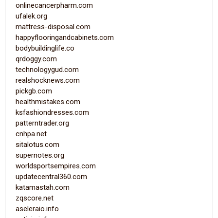
onlinecancerpharm.com
ufalek.org
mattress-disposal.com
happyflooringandcabinets.com
bodybuildinglife.co
qrdoggy.com
technologygud.com
realshocknews.com
pickgb.com
healthmistakes.com
ksfashiondresses.com
patterntrader.org
cnhpa.net
sitalotus.com
supernotes.org
worldsportsempires.com
updatecentral360.com
katamastah.com
zqscore.net
aseleraio.info