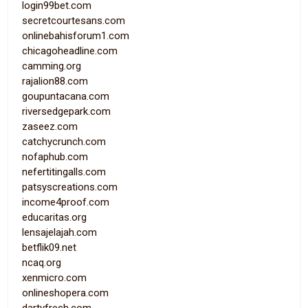
login99bet.com
secretcourtesans.com
onlinebahisforum1.com
chicagoheadline.com
camming.org
rajalion88.com
goupuntacana.com
riversedgepark.com
zaseez.com
catchycrunch.com
nofaphub.com
nefertitingalls.com
patsyscreations.com
income4proof.com
educaritas.org
lensajelajah.com
betflik09.net
ncaq.org
xenmicro.com
onlineshopera.com