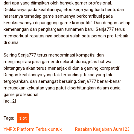
dari apa yang diimpikan oleh banyak gamer profesional.
Dedikasinya pada keahliannya, etos kerja yang tiada henti, dan
hasratnya terhadap game semuanya berkontribusi pada
kesuksesannya di panggung game kompetitif. Dan dengan setiap
kemenangan dan penghargaan turnamen baru, Senja777 terus
memperkuat reputasinya sebagai salah satu pemain pro terbaik
di dunia.
Seiring Senja777 terus mendominasi kompetisi dan
menginspirasi para gamer di seluruh dunia, jelas bahwa
bintangnya akan terus menanjak di dunia gaming kompetitif.
Dengan keahliannya yang tak tertandingi, tekad yang tak
tergoyahkan, dan semangat bersaing, Senja777 benar-benar
merupakan kekuatan yang patut diperhitungkan dalam dunia
game profesional.
[ad_2]
Tags:
slot
Post
YMP3: Platform Terbaik untuk
Rasakan Keajaiban Aura123: