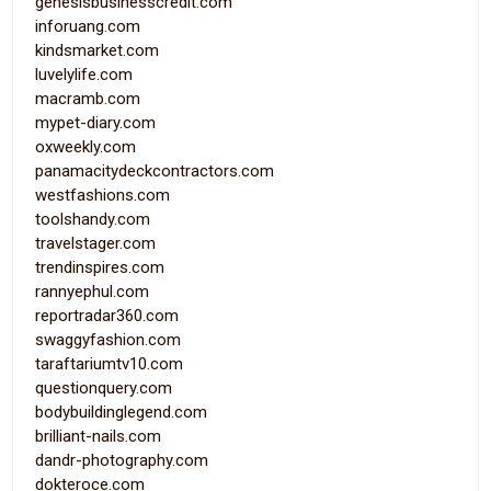
genesisbusinesscredit.com
inforuang.com
kindsmarket.com
luvelylife.com
macramb.com
mypet-diary.com
oxweekly.com
panamacitydeckcontractors.com
westfashions.com
toolshandy.com
travelstager.com
trendinspires.com
rannyephul.com
reportradar360.com
swaggyfashion.com
taraftariumtv10.com
questionquery.com
bodybuildinglegend.com
brilliant-nails.com
dandr-photography.com
dokteroce.com