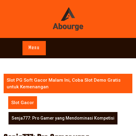
Skip
to
content
Menu
Slot PG Soft Gacor Malam Ini, Coba Slot Demo Gratis
untuk Kemenangan
Slot Gacor
Senja777: Pro Gamer yang Mendominasi Kompetisi