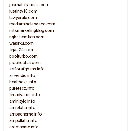
journal-francais.com
justintv10.com
lawyerule.com
mediamingleseaco.com
mtsmarketingblog.com
nghekiemtien.com
wasirku.com
tejas24.com
poolturbo.com
prachestait.com
artforafghans.info
airvendio.info
healthexe.info
puretecx.info
tecadvance.info
aminityio.info
amiolahu.info
ampacheme.info
ampullahu.info
aromaxme.info