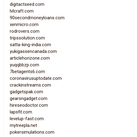
digitactseed.com
lvlcraft.com
90secondmoneyloans.com
xenmicro.com
rodrovers.com
tripssolution.com
satta-king-india.com
yukigassencanada.com
articlehorizone.com
yuqqbbzp.com
7betagents6.com
coronavirusuptodate.com
crackinstreams.com
gadgetspak.com
gearsngadget.com
hireseodoctor.com
lapsfit.com
levelup-fast.com
mytreepla.net
pokersimulations.com