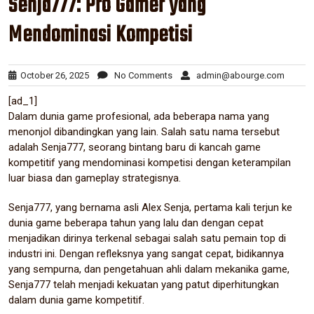
Senja777: Pro Gamer yang
Mendominasi Kompetisi
October 26, 2025
No Comments
admin@abourge.com
[ad_1]
Dalam dunia game profesional, ada beberapa nama yang
menonjol dibandingkan yang lain. Salah satu nama tersebut
adalah Senja777, seorang bintang baru di kancah game
kompetitif yang mendominasi kompetisi dengan keterampilan
luar biasa dan gameplay strategisnya.
Senja777, yang bernama asli Alex Senja, pertama kali terjun ke
dunia game beberapa tahun yang lalu dan dengan cepat
menjadikan dirinya terkenal sebagai salah satu pemain top di
industri ini. Dengan refleksnya yang sangat cepat, bidikannya
yang sempurna, dan pengetahuan ahli dalam mekanika game,
Senja777 telah menjadi kekuatan yang patut diperhitungkan
dalam dunia game kompetitif.