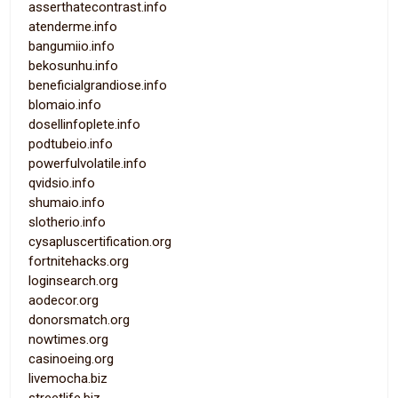
asserthatecontrast.info
atenderme.info
bangumiio.info
bekosunhu.info
beneficialgrandiose.info
blomaio.info
dosellinfoplete.info
podtubeio.info
powerfulvolatile.info
qvidsio.info
shumaio.info
slotherio.info
cysapluscertification.org
fortnitehacks.org
loginsearch.org
aodecor.org
donorsmatch.org
nowtimes.org
casinoeing.org
livemocha.biz