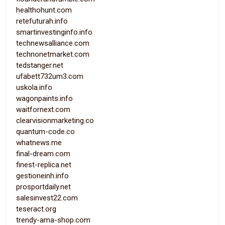
healthohunt.com
retefuturah.info
smartinvestinginfo.info
technewsalliance.com
technonetmarket.com
tedstanger.net
ufabett732um3.com
uskola.info
wagonpaints.info
waitfornext.com
clearvisionmarketing.co
quantum-code.co
whatnews.me
final-dream.com
finest-replica.net
gestioneinh.info
prosportdaily.net
salesinvest22.com
teseract.org
trendy-ama-shop.com