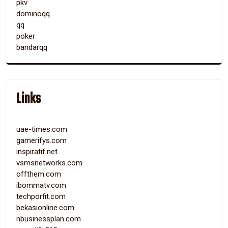
pkv
dominoqq
qq
poker
bandarqq
Links
uae-times.com
gamerifys.com
inspiratif.net
vsmsnetworks.com
offthem.com
ibommatv.com
techporfit.com
bekasionline.com
nbusinessplan.com