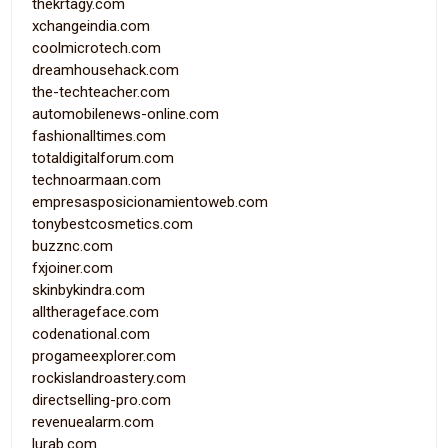
thekrtagy.com
xchangeindia.com
coolmicrotech.com
dreamhousehack.com
the-techteacher.com
automobilenews-online.com
fashionalltimes.com
totaldigitalforum.com
technoarmaan.com
empresasposicionamientoweb.com
tonybestcosmetics.com
buzznc.com
fxjoiner.com
skinbykindra.com
alltherageface.com
codenational.com
progameexplorer.com
rockislandroastery.com
directselling-pro.com
revenuealarm.com
lurab.com