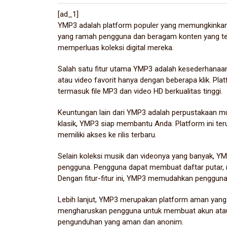
[ad_1]
YMP3 adalah platform populer yang memungkinkan
yang ramah pengguna dan beragam konten yang ters
memperluas koleksi digital mereka.
Salah satu fitur utama YMP3 adalah kesederhanaa
atau video favorit hanya dengan beberapa klik. Pl
termasuk file MP3 dan video HD berkualitas tinggi.
Keuntungan lain dari YMP3 adalah perpustakaan mus
klasik, YMP3 siap membantu Anda. Platform ini te
memiliki akses ke rilis terbaru.
Selain koleksi musik dan videonya yang banyak, 
pengguna. Pengguna dapat membuat daftar putar, 
Dengan fitur-fitur ini, YMP3 memudahkan penggun
Lebih lanjut, YMP3 merupakan platform aman yang
mengharuskan pengguna untuk membuat akun atau
pengunduhan yang aman dan anonim.