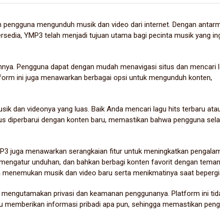
 pengguna mengunduh musik dan video dari internet. Dengan antar
edia, YMP3 telah menjadi tujuan utama bagi pecinta musik yang in
nnya. Pengguna dapat dengan mudah menavigasi situs dan mencari 
atform ini juga menawarkan berbagai opsi untuk mengunduh konten,
ik dan videonya yang luas. Baik Anda mencari lagu hits terbaru ata
rus diperbarui dengan konten baru, memastikan bahwa pengguna sela
YMP3 juga menawarkan serangkaian fitur untuk meningkatkan pengala
mengatur unduhan, dan bahkan berbagi konten favorit dengan teman
a menemukan musik dan video baru serta menikmatinya saat bepergi
 mengutamakan privasi dan keamanan penggunanya. Platform ini tid
 memberikan informasi pribadi apa pun, sehingga memastikan pen