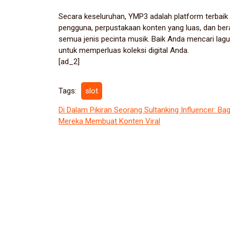
Secara keseluruhan, YMP3 adalah platform terbai
pengguna, perpustakaan konten yang luas, dan b
semua jenis pecinta musik. Baik Anda mencari lagu
untuk memperluas koleksi digital Anda.
[ad_2]
Tags:
slot
Post
Di Dalam Pikiran Seorang Sultanking Influencer: B
Mereka Membuat Konten Viral
navigation