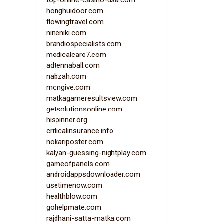
top-online-casino-usa.com
honghuidoor.com
flowingtravel.com
nineniki.com
brandiospecialists.com
medicalcare7.com
adtennaball.com
nabzah.com
mongive.com
matkagameresultsview.com
getsolutionsonline.com
hispinner.org
criticalinsurance.info
nokariposter.com
kalyan-guessing-nightplay.com
gameofpanels.com
androidappsdownloader.com
usetimenow.com
healthblow.com
gohelpmate.com
rajdhani-satta-matka.com