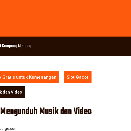
ot Gampang Menang
mo Gratis untuk Kemenangan
Slot Gacor
k dan Video
k Mengunduh Musik dan Video
ourge.com